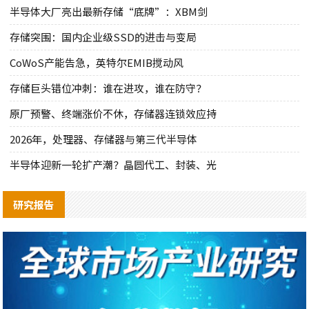
半导体大厂亮出最新存储“底牌”：XBM剑
存储突围：国内企业级SSD的进击与变局
CoWoS产能告急，英特尔EMIB搅动风
存储巨头错位冲刺：谁在进攻，谁在防守？
原厂预警、终端涨价不休，存储器连锁效应持
2026年，处理器、存储器与第三代半导体
半导体迎新一轮扩产潮？晶圆代工、封装、光
研究报告