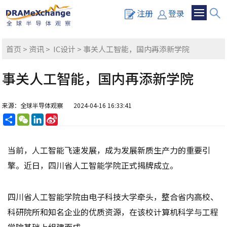
注册
登录
首页
>
资讯
>
IC设计
> 事关人工智能，国内再添新学院
事关人工智能，国内再添新学院
来源：全球半导体观察
2024-04-16 16:33:41
分
WeChat
LinkedIn
Sina
享
Weibo
当前，人工智能飞速发展，成为发展新质生产力的重要引
擎。近日，四川省人工智能学院正式揭牌成立。
四川省人工智能学院由电子科技大学牵头，整合省内高校、
科研院所和知名企业的优质资源，在该校计算机科学与工程
学院基础上组建而成。