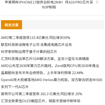
苹果明年IPHONE17放弃台积电2NM！传A19 PRO芯片采
N3P制程
相关文章
AMD第二季度营收115.4亿美元 同比增长50%
联芸科技新设微电子公司 含集成电路芯片业务
科学家研制出用于量子计算的硅芯片
汇顶科技推出单芯片CGM解决方案，主攻小型化与高精度
AMD公布至2030年算力芯片路线，Zen8架构CPU将2030年推出
晶晨股份发布半年业绩预告，上半年净利预增 22.44%
OpenAI将大规模落地AMD Helios算力机架，双方联合研发MI500
系列下一代AI芯片
英特尔公司第二季度营收 161.3 亿美元 同比增长 25%
汇顶全新柔性OLED触控芯片，赋能手游操作新体验