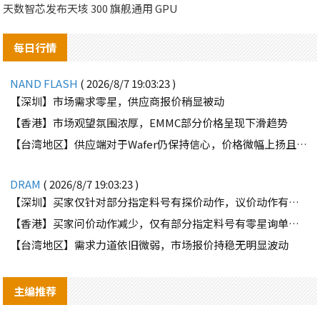
天数智芯发布天垓 300 旗舰通用 GPU
每日行情
NAND FLASH
( 2026/8/7 19:03:23 )
【深圳】市场需求零星，供应商报价稍显被动
【香港】市场观望氛围浓厚，EMMC部分价格呈现下滑趋势
【台湾地区】供应端对于Wafer仍保持信心，价格微幅上扬且惜售态度不变
DRAM
( 2026/8/7 19:03:23 )
【深圳】买家仅针对部分指定料号有探价动作，议价动作有所减少
【香港】买家问价动作减少，仅有部分指定料号有零星询单动作
【台湾地区】需求力道依旧微弱，市场报价持稳无明显波动
主编推荐