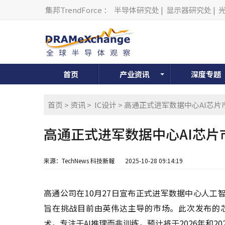
集邦TrendForce
：
半导体研究处
|
显示器研究处
|
首页
产业资讯
深度专题
首页
>
资讯
>
IC设计
> 高通正式进军数据中心AI芯片
高通正式进军数据中心AI芯片
来源：TechNews 科技新報
2025-10-28 09:14:19
高通公司在10月27日宣布正式进军数据中心人工智能
旨在挑战目前由英伟达主导的市场。此次发布的芯片
术，专注于AI推理而非训练，预计将于2026年和20