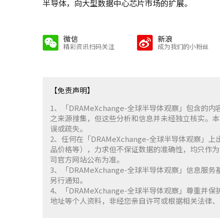
半导体，向大型数据中心芯片市场的扩展。
微信
新浪
精彩资讯扫码关注
成为我们的小粉丝
【免责声明】
1、「DRAMeXchange-全球半导体观察」包
之来源搜集，但这些分析和信息并未经独立核实。本
误或疏失。
2、任何在「DRAMeXchange-全球半导体观
品价格等），力求但不保证数据的准确性，均只作为
司官方网站公布为准。
3、「DRAMeXchange-全球半导体观察」信息
另行通知。
4、「DRAMeXchange-全球半导体观察」尊
地址等个人资料，非经您亲自许可或根据相关法律、