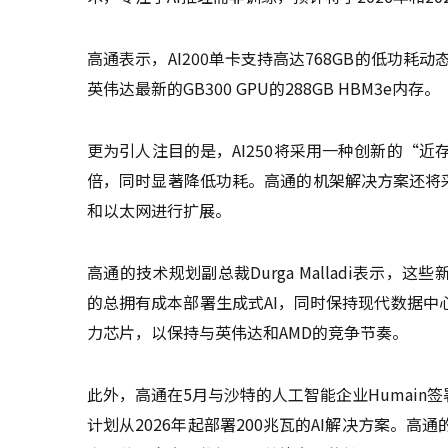
高通表示，AI200单卡支持高达768GB的低功耗
英伟达最新的GB300 GPU的288GB HBM3e内存。
更为引人注目的是，AI250将采用一种创新的“
倍，同时显著降低功耗。高通的机架解决方案还将采
和以太网进行扩展。
高通的技术规划副总裁Durga Malladi表示
的总拥有成本部署生成式AI，同时保持现代数据
力芯片，以保持与英伟达和AMD的竞争节奏。
此外，高通在5月与沙特的人工智能企业Humain签署了
计划从2026年起部署200兆瓦的AI解决方案。