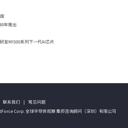
精度
30年推出
合研发MI500系列下一代AI芯片
联系我们
|
常见问题
n of TrendForce Corp. 全球半导体观察 集邦咨询顾问（深圳）有限公司