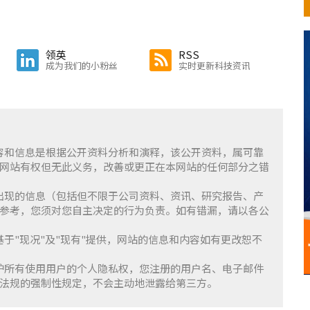
领英
RSS
成为我们的小粉丝
实时更新科技资讯
含的内容和信息是根据公开资料分析和演释，该公开资料，属可靠
网站有权但无此义务，改善或更正在本网站的任何部分之错
察」上出现的信息（包括但不限于公司资料、资讯、研究报告、产
参考，您须对您自主决定的行为负责。如有错漏，请以各公
服务基于"现况"及"现有"提供，网站的信息和内容如有更改恕不
重并保护所有使用用户的个人隐私权，您注册的用户名、电子邮件
法规的强制性规定，不会主动地泄露给第三方。