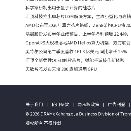
科学家研制出用于量子计算的硅芯片
汇顶科技推出单芯片CGM解决方案，主攻小型化与高
AMD公布至2030年算力芯片路线，Zen8架构CPU将20
晶晨股份发布半年业绩预告，上半年净利预增 22.44%
OpenAI将大规模落地AMD Helios算力机架，双方联
英特尔公司第二季度营收 161.3 亿美元 同比增长 25%
汇顶全新柔性OLED触控芯片，赋能手游操作新体验
天数智芯发布天垓 300 旗舰通用 GPU
关于我们
|
使用条款
|
隐私权政策
|
广告刊登
|
© 2026 DRAMeXchange, a Business Divisio
版权所有 不得转载