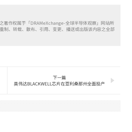
容之著作权属于「DRAMeXchange-全球半导体观察」网站所
重制、转载、散布、引用、变更、播送或出版该内容之全部
下一篇
英伟达BLACKWELL芯片在亚利桑那州全面投产