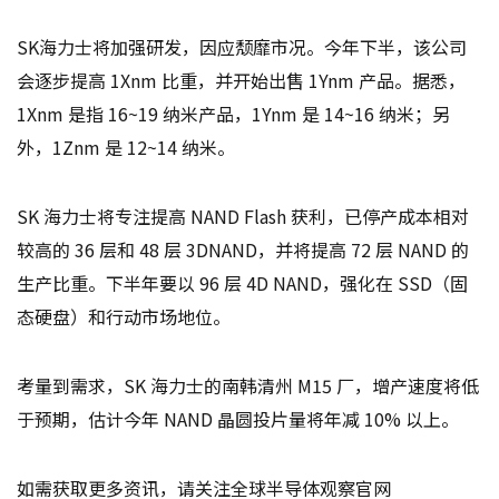
SK海力士将加强研发，因应颓靡市况。今年下半，该公司
会逐步提高 1Xnm 比重，并开始出售 1Ynm 产品。据悉，
1Xnm 是指 16~19 纳米产品，1Ynm 是 14~16 纳米；另
外，1Znm 是 12~14 纳米。
SK 海力士将专注提高 NAND Flash 获利，已停产成本相对
较高的 36 层和 48 层 3DNAND，并将提高 72 层 NAND 的
生产比重。下半年要以 96 层 4D NAND，强化在 SSD（固
态硬盘）和行动市场地位。
考量到需求，SK 海力士的南韩清州 M15 厂，增产速度将低
于预期，估计今年 NAND 晶圆投片量将年减 10% 以上。
如需获取更多资讯，请关注全球半导体观察官网