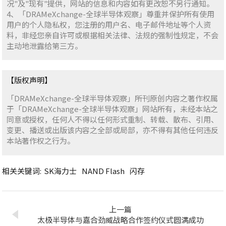
况"及"现有"提供，网站的信息和内容如有更改恕不另行通知。
4、「DRAMeXchange-全球半导体观察」尊重并保护所有使用
用户的个人隐私权，您注册的用户名、电子邮件地址等个人资
料，非经您亲自许可或根据相关法律、法规的强制性规定，不会
主动地泄露给第三方。
【版权声明】
「DRAMeXchange-全球半导体观察」所刊原创内容之著作权属
于「DRAMeXchange-全球半导体观察」网站所有，未经本站之
同意或授权，任何人不得以任何形式重制、转载、散布、引用、
变更、播送或出版该内容之全部或局部，亦不得有其他任何违反
本站著作权之行为。
相关关键词:
SK海力士
NAND Flash
闪存
上一篇
太极半导体与嘉合劲威战略合作签约仪式圆满成功