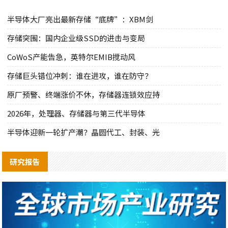
半导体大厂亮出最新存储“底牌”：XBM剑
存储突围：国内企业级SSD的进击与变局
CoWoS产能告急，英特尔EMIB搅动风
存储巨头错位冲刺：谁在进攻，谁在防守？
原厂预警、终端涨价不休，存储器连锁效应持
2026年，处理器、存储器与第三代半导体
半导体迎新一轮扩产潮？晶圆代工、封装、光
研究报告