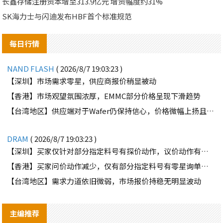
长鑫存储注册资本增至313.9亿元 增资幅度约31%
SK海力士与闪迪发布HBF首个标准规范
每日行情
NAND FLASH
( 2026/8/7 19:03:23 )
【深圳】市场需求零星，供应商报价稍显被动
【香港】市场观望氛围浓厚，EMMC部分价格呈现下滑趋势
【台湾地区】供应端对于Wafer仍保持信心，价格微幅上扬且惜售态度不变
DRAM
( 2026/8/7 19:03:23 )
【深圳】买家仅针对部分指定料号有探价动作，议价动作有所减少
【香港】买家问价动作减少，仅有部分指定料号有零星询单动作
【台湾地区】需求力道依旧微弱，市场报价持稳无明显波动
主编推荐