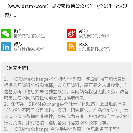
（www.dramx.com）或搜索微信公众账号（全球半导体观
察）。
微信
新浪
精彩资讯扫码关注
成为我们的小粉丝
领英
RSS
成为我们的小粉丝
实时更新科技资讯
【免责声明】
1、「DRAMeXchange-全球半导体观察」包含的内容和信息是
根据公开资料分析和演释，该公开资料，属可靠之来源搜集，但
这些分析和信息并未经独立核实。本网站有权但无此义务，改善
或更正在本网站的任何部分之错误或疏失。
2、任何在「DRAMeXchange-全球半导体观察」上出现的信息
（包括但不限于公司资料、资讯、研究报告、产品价格等），力
求但不保证数据的准确性，均只作为参考，您须对您自主决定的
行为负责。如有错漏，请以各公司官方网站公布为准。
3、「DRAMeXchange-全球半导体观察」信息服务基于"现