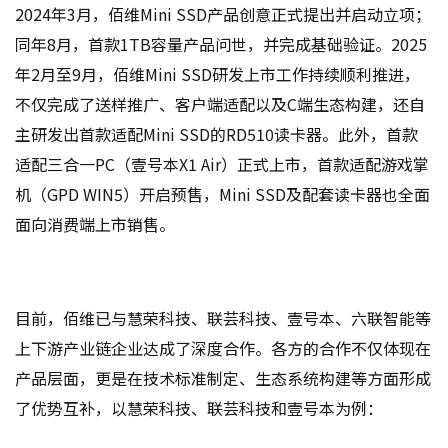
2024年3月，佰维Mini SSD产品创意正式提出并启动立项；
同年8月，首款1TB容量产品问世，并完成基础验证。2025
年2月至9月，佰维Mini SSD研发上市工作持续顺利推进，
不仅完成了送样推广、客户端适配以及C端生态构建，还自
主研发出首款适配Mini SSD的RD510读卡器。此外，首款
适配三合一PC（壹号本X1 Air）正式上市，首款适配游戏掌
机（GPD WIN5）开启预售，Mini SSD及配套读卡器也全面
面向消费端上市销售。
目前，佰维已与慧荣科技、联芸科技、壹号本、六联智能等
上下游产业链企业达成了深度合作。各方的合作不仅体现在
产品层面，更是在技术标准制定、生态系统构建等方面形成
了优势互补，以慧荣科技、联芸科技和壹号本为例：