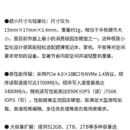
●超小尺寸与轻量化：尺寸仅为
15mm×17mm×1.4mm，重量约1g，相当于半枚硬币大
小，是目前市面上最小的消费级固态硬盘之一。这种极致小
型化设计使其能轻松适配超薄笔记本、掌机、平板等对空间
要求苛刻的设备，显著节省内部空间并减轻整机重量。
●高性能传输：采用PCIe 4.0×2接口与NVMe 1.4协议，顺
序读取速度可达3700MB/s，顺序写入速度最高达
3400MB/s，随机读写性能高达850K IOPS（读）/750K
IOPS（写），性能媲美主流固态硬盘，能满足大型游戏加
载、高清视频编辑、多任务处理等高负载场景需求。
● 大容量扩展：提供512GB、1TB、2TB等多种容量选