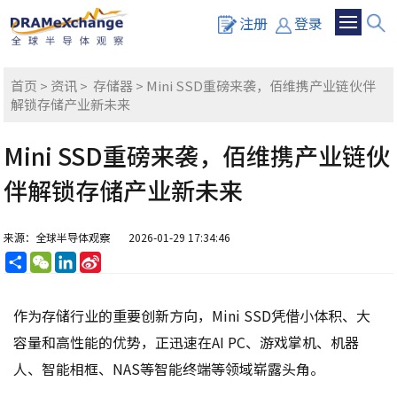
注册
登录
首页
>
资讯
>
存储器
> Mini SSD重磅来袭，佰维携产业链伙伴
解锁存储产业新未来
Mini SSD重磅来袭，佰维携产业链伙
伴解锁存储产业新未来
来源：全球半导体观察
2026-01-29 17:34:46
分
WeChat
LinkedIn
Sina
享
Weibo
作为存储行业的重要创新方向，Mini SSD凭借小体积、大
容量和高性能的优势，正迅速在AI PC、游戏掌机、机器
人、智能相框、NAS等智能终端等领域崭露头角。