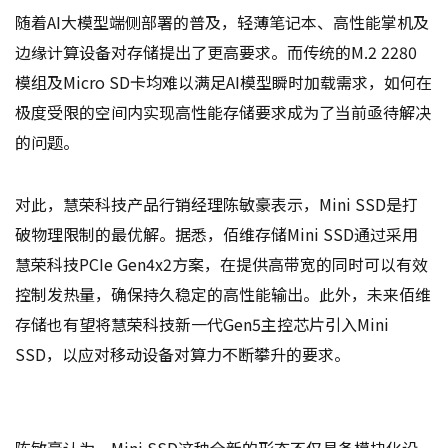
随着AI大模型端侧部署的普及，轻薄笔记本、高性能掌机及
边缘计算设备对存储提出了更高要求。而传统的M.2 2280
模组及Micro SD卡均难以满足AI模型瞬时加载需求，如何在
极度受限的空间内实现高性能存储要求成为了当前亟待解决
的问题。
对此，慧荣科技产品行销经理陈敏豪表示，Mini SSD是打
破物理限制的最优解。据悉，佰维存储Mini SSD通过采用
慧荣科技PCIe Gen4x2方案，在提供高带宽的同时可以有效
控制发热量，确保持久稳定的高性能输出。此外，未来佰维
存储也有望将慧荣科技新一代Gen5主控芯片引入Mini
SSD，以应对移动设备对算力不断攀升的要求。
陈敏豪认为，Mini SSD这种全新的形态不仅具备模块化设