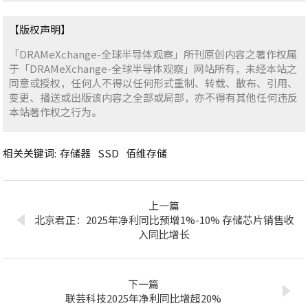
【版权声明】
「DRAMeXchange-全球半导体观察」所刊原创内容之著作权属
于「DRAMeXchange-全球半导体观察」网站所有，未经本站之
同意或授权，任何人不得以任何形式重制、转载、散布、引用、
变更、播送或出版该内容之全部或局部，亦不得有其他任何违反
本站著作权之行为。
相关关键词:
存储器
SSD
佰维存储
上一篇
北京君正：2025年净利同比预增1%-10% 存储芯片销售收
入同比增长
下一篇
联芸科技2025年净利同比增超20%