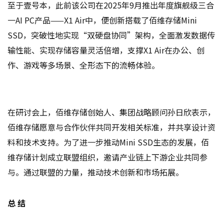
至于壹号本，此前该公司在2025年9月推出年度旗舰级三合
一AI PC产品——X1 Air中，便创新搭载了佰维存储Mini
SSD，突破性地实现“双硬盘协同”架构，全面激发数据传
输性能、实现存储容量灵活倍增，支撑X1 Air在办公、创
作、游戏等多场景、全形态下的流畅体验。
在研讨会上，佰维存储创始人、集团战略顾问孙日欣表示，
佰维存储愿意与合作伙伴共同开发相关标准，并共享设计资
料和技术支持。为了进一步推动Mini SSD生态的发展，佰
维存储计划成立联盟组织，邀请产业链上下游企业共同参
与。通过联盟的力量，推动技术创新和市场拓展。
总 结