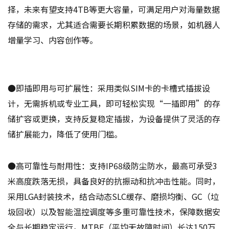
择，未来有望支持4TB等更大容量，可满足用户对海量数据
存储的需求，尤其适合需要长期积累数据的场景，如机器人
增量学习、内容创作等。
●即插即用与可扩展性：采用类似SIM卡的卡槽式插拔设
计，无需拆机或专业工具，即可轻松实现“一插即用”的存
储扩容或更换，支持反复稳定插拔，为设备提供了灵活的存
储扩展能力，降低了使用门槛。
●高可靠性与耐用性：支持IP68级防尘防水，最高可承受3
米高度跌落无损，具备良好的抗振动和抗冲击性能。同时，
采用LGA封装技术，结合动态SLC缓存、磨损均衡、GC（垃
圾回收）以及智能温控调度等多重可靠性技术，保障数据安
全与长期稳定运行，MTBF（平均无故障时间）长达150万