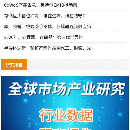
CoWoS产能告急，英特尔EMIB搅动风
存储巨头错位冲刺：谁在进攻，谁在防守？
原厂预警、终端涨价不休，存储器连锁效应持
2026年，处理器、存储器与第三代半导体
半导体迎新一轮扩产潮？晶圆代工、封装、光
研究报告