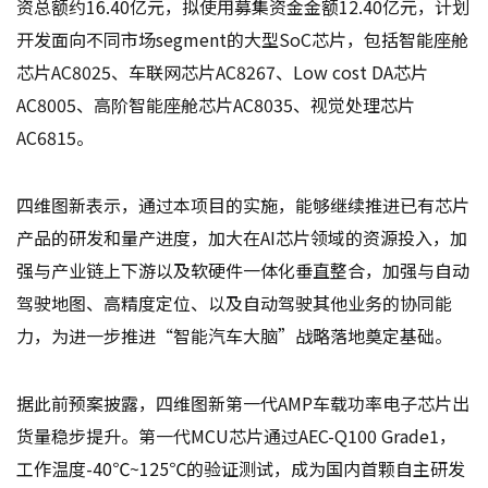
资总额约16.40亿元，拟使用募集资金金额12.40亿元，计划
开发面向不同市场segment的大型SoC芯片，包括智能座舱
芯片AC8025、车联网芯片AC8267、Low cost DA芯片
AC8005、高阶智能座舱芯片AC8035、视觉处理芯片
AC6815。
四维图新表示，通过本项目的实施，能够继续推进已有芯片
产品的研发和量产进度，加大在AI芯片领域的资源投入，加
强与产业链上下游以及软硬件一体化垂直整合，加强与自动
驾驶地图、高精度定位、以及自动驾驶其他业务的协同能
力，为进一步推进“智能汽车大脑”战略落地奠定基础。
据此前预案披露，四维图新第一代AMP车载功率电子芯片出
货量稳步提升。第一代MCU芯片通过AEC-Q100 Grade1，
工作温度-40℃~125℃的验证测试，成为国内首颗自主研发