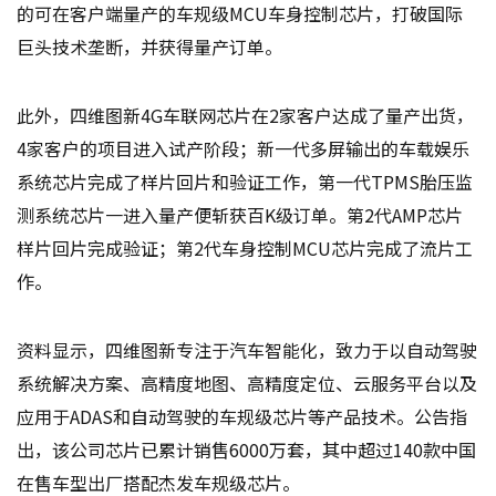
的可在客户端量产的车规级MCU车身控制芯片，打破国际
巨头技术垄断，并获得量产订单。
此外，四维图新4G车联网芯片在2家客户达成了量产出货，
4家客户的项目进入试产阶段；新一代多屏输出的车载娱乐
系统芯片完成了样片回片和验证工作，第一代TPMS胎压监
测系统芯片一进入量产便斩获百K级订单。第2代AMP芯片
样片回片完成验证；第2代车身控制MCU芯片完成了流片工
作。
资料显示，四维图新专注于汽车智能化，致力于以自动驾驶
系统解决方案、高精度地图、高精度定位、云服务平台以及
应用于ADAS和自动驾驶的车规级芯片等产品技术。公告指
出，该公司芯片已累计销售6000万套，其中超过140款中国
在售车型出厂搭配杰发车规级芯片。