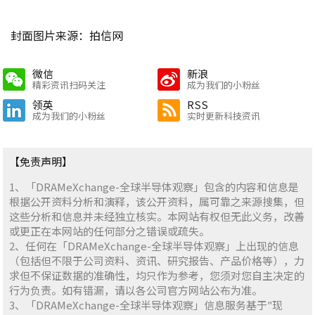
封面图片来源：拍信网
微信
新浪
精彩资讯扫码关注
成为我们的小粉丝
领英
RSS
成为我们的小粉丝
实时更新科技资讯
【免责声明】
1、「DRAMeXchange-全球半导体观察」包含的内容和信息是
根据公开资料分析和演释，该公开资料，属可靠之来源搜集，但
这些分析和信息并未经独立核实。本网站有权但无此义务，改善
或更正在本网站的任何部分之错误或疏失。
2、任何在「DRAMeXchange-全球半导体观察」上出现的信息
（包括但不限于公司资料、资讯、研究报告、产品价格等），力
求但不保证数据的准确性，均只作为参考，您须对您自主决定的
行为负责。如有错漏，请以各公司官方网站公布为准。
3、「DRAMeXchange-全球半导体观察」信息服务基于"现