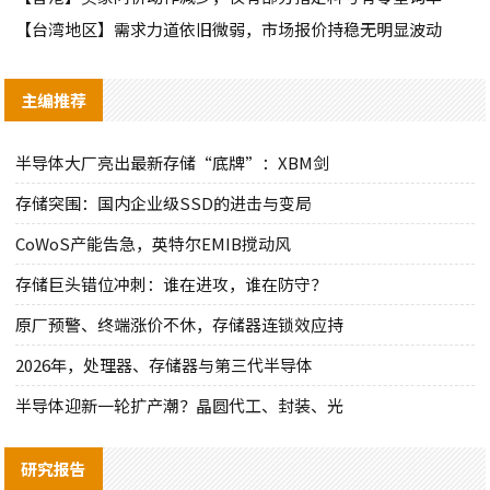
【台湾地区】需求力道依旧微弱，市场报价持稳无明显波动
主编推荐
半导体大厂亮出最新存储“底牌”：XBM剑
存储突围：国内企业级SSD的进击与变局
CoWoS产能告急，英特尔EMIB搅动风
存储巨头错位冲刺：谁在进攻，谁在防守？
原厂预警、终端涨价不休，存储器连锁效应持
2026年，处理器、存储器与第三代半导体
半导体迎新一轮扩产潮？晶圆代工、封装、光
研究报告