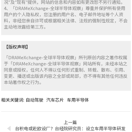
况"及"现有"提供，网站的信息和内容如有更改恕不另行通知。
4、「DRAMeXchange-全球半导体观察」尊重并保护所有使用
用户的个人隐私权，您注册的用户名、电子邮件地址等个人资
料，非经您亲自许可或根据相关法律、法规的强制性规定，不会
主动地泄露给第三方。
【版权声明】
「DRAMeXchange-全球半导体观察」所刊原创内容之著作权属
于「DRAMeXchange-全球半导体观察」网站所有，未经本站之
同意或授权，任何人不得以任何形式重制、转载、散布、引用、
变更、播送或出版该内容之全部或局部，亦不得有其他任何违反
本站著作权之行为。
相关关键词:
自动驾驶
汽车芯片
车用半导体
上一篇
台积电或赴欧设厂？台经院研究员：设立车用半导体研发