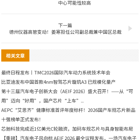
中心可能性较高
下一篇
德州仪器高管变动！姜寒担任公司副总裁兼中国区总裁
相关文章
最终日程发布丨TMC2026国际汽车动力系统技术年会
比亚迪发布中国首款4nm智驾芯片璇玑A3 已规模化量产
第十三届汽车电子创新大会（AEIF 2026）盛大召开！——从“可
用”迈向“好用”，国产芯片“上车”...
AEPC“艾思齐”健康标准首评年度标杆！2026国产车规芯片新品
十强榜单正式发布！
芯驰科技完成近1亿美元C轮融资，加码车规芯片与具身智能布局
【重磅】汽车电子风向标 AEIF 2026 最全议程发布，一场汽车电子