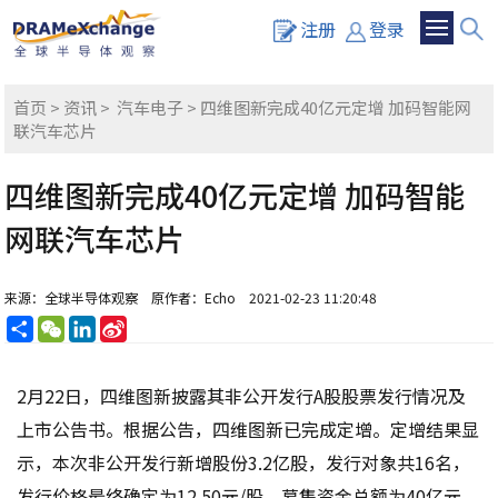
注册
登录
首页
>
资讯
>
汽车电子
> 四维图新完成40亿元定增 加码智能网
联汽车芯片
四维图新完成40亿元定增 加码智能
网联汽车芯片
来源：全球半导体观察
原作者：Echo
2021-02-23 11:20:48
分
WeChat
LinkedIn
Sina
享
Weibo
2月22日，四维图新披露其非公开发行A股股票发行情况及
上市公告书。根据公告，四维图新已完成定增。定增结果显
示，本次非公开发行新增股份3.2亿股，发行对象共16名，
发行价格最终确定为12.50元/股，募集资金总额为40亿元，