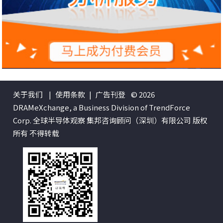
关于我们
|
使用条款
|
广告刊登
© 2026
DRAMeXchange, a Business Division of TrendForce
Corp. 全球半导体观察 集邦咨询顾问（深圳）有限公司 版权
所有 不得转载