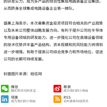
的研发实力，成为多产品的综合性集成电路装备企业集团，
从而跻身全球集成电路设备企业第一梯队。
盛美上海表示，本次募集资金投资项目符合相关的产业政策
以及未来公司整体战略发展方向，有利于提升公司在半导体
专用设备领域的研发能力，进一步强化公司在高端设备领域
的技术优势并丰富产品结构，资本规模和抗风险能力将得到
进一步增强，有助于提高公司综合竞争力和市场地位，促进
公司的长期可持续发展。
封面图片来源：拍信网
微信
新浪
精彩资讯扫码关注
成为我们的小粉丝
领英
RSS
成为我们的小粉丝
实时更新科技资讯