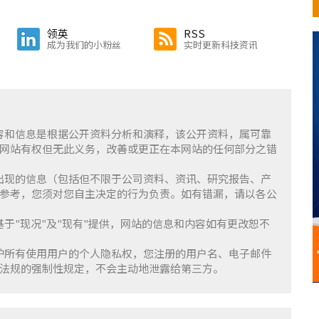
领英
RSS
成为我们的小粉丝
实时更新科技资讯
含的内容和信息是根据公开资料分析和演释，该公开资料，属可靠
网站有权但无此义务，改善或更正在本网站的任何部分之错
察」上出现的信息（包括但不限于公司资料、资讯、研究报告、产
参考，您须对您自主决定的行为负责。如有错漏，请以各公
服务基于"现况"及"现有"提供，网站的信息和内容如有更改恕不
重并保护所有使用用户的个人隐私权，您注册的用户名、电子邮件
法规的强制性规定，不会主动地泄露给第三方。