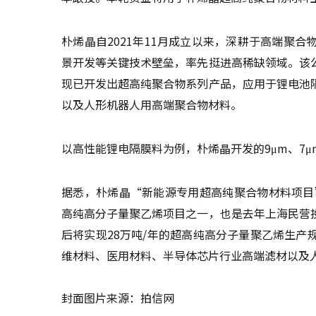
朴烯晶自2021年11月成立以来，深耕于高端聚
景开发等关键技术壁垒，率先挺进高稀缺领域。该
现已开发出超高纯聚合物系列产品，应用于锂电池
以及人形机器人用高端聚合物材料。
以高性能锂电隔膜料为例，朴烯晶开发的9μm、7μ
据悉，朴烯晶“新能源专用超高纯聚合物材料项目
高纯高分子量聚乙烯项目之一，也是去年上海民营
后将实现28万吨/年的超高纯高分子量聚乙烯生
维材料、医用材料、半导体芯片行业高端滤材以及
封面图片来源：拍信网