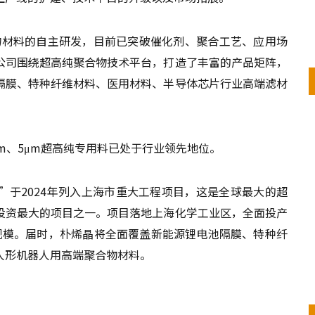
合物材料的自主研发，目前已突破催化剂、聚合工艺、应用场
公司围绕超高纯聚合物技术平台，打造了丰富的产品矩阵，
隔膜、特种纤维材料、医用材料、半导体芯片行业高端滤材
m、5μm超高纯专用料已处于行业领先地位。
”于2024年列入上海市重大工程项目，这是全球最大的超
投资最大的项目之一。项目落地上海化学工业区，全面投产
产规模。届时，朴烯晶将全面覆盖新能源锂电池隔膜、特种纤
人形机器人用高端聚合物材料。