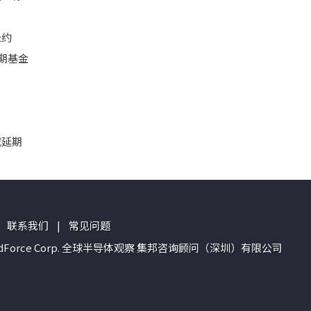
长约
期基金
或延期
联系我们
|
常见问题
n of TrendForce Corp. 全球半导体观察 集邦咨询顾问（深圳）有限公司