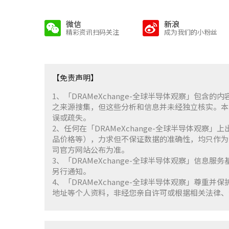
微信
新浪
精彩资讯扫码关注
成为我们的小粉丝
【免责声明】
1、「DRAMeXchange-全球半导体观察」包
之来源搜集，但这些分析和信息并未经独立核实。本
误或疏失。
2、任何在「DRAMeXchange-全球半导体观
品价格等），力求但不保证数据的准确性，均只作为
司官方网站公布为准。
3、「DRAMeXchange-全球半导体观察」信息
另行通知。
4、「DRAMeXchange-全球半导体观察」尊
地址等个人资料，非经您亲自许可或根据相关法律、