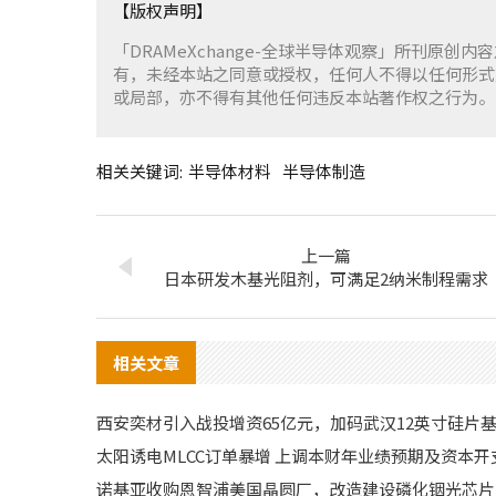
【版权声明】
「DRAMeXchange-全球半导体观察」所刊原创内
有，未经本站之同意或授权，任何人不得以任何形式
或局部，亦不得有其他任何违反本站著作权之行为。
相关关键词:
半导体材料
半导体制造
上一篇
日本研发木基光阻剂，可满足2纳米制程需求
相关文章
西安奕材引入战投增资65亿元，加码武汉12英寸硅片
太阳诱电MLCC订单暴增 上调本财年业绩预期及资本开
诺基亚收购恩智浦美国晶圆厂，改造建设磷化铟光芯片