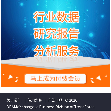
关于我们
|
使用条款
|
广告刊登
© 2026
DRAMeXchange, a Business Division of TrendForce