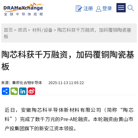
注册
登录
首页
>
资讯
>
材料/设备
> 陶芯科获千万融资，加码覆铜陶瓷基
板
陶芯科获千万融资，加码覆铜陶瓷基
板
来源：集邦化合物半导体
2025-11-13 11:05:22
分
WeChat
LinkedIn
Sina
享
Weibo
近日，安徽陶芯科半导体新材料有限公司（简称“陶芯
科”）完成了数千万元的Pre-A轮融资。本轮融资由黄山市
产投集团旗下的新安江资本领投。