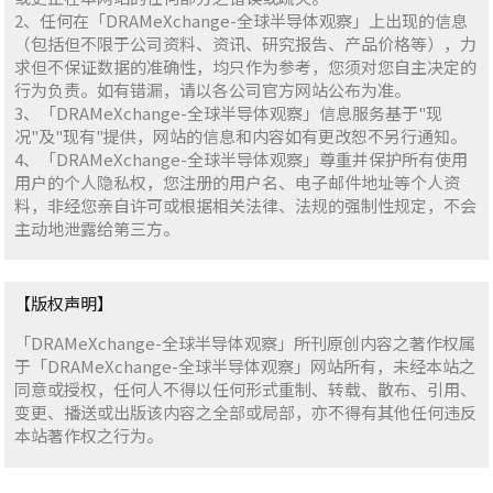
2、任何在「DRAMeXchange-全球半导体观察」上出现的信息
（包括但不限于公司资料、资讯、研究报告、产品价格等），力
求但不保证数据的准确性，均只作为参考，您须对您自主决定的
行为负责。如有错漏，请以各公司官方网站公布为准。
3、「DRAMeXchange-全球半导体观察」信息服务基于"现
况"及"现有"提供，网站的信息和内容如有更改恕不另行通知。
4、「DRAMeXchange-全球半导体观察」尊重并保护所有使用
用户的个人隐私权，您注册的用户名、电子邮件地址等个人资
料，非经您亲自许可或根据相关法律、法规的强制性规定，不会
主动地泄露给第三方。
【版权声明】
「DRAMeXchange-全球半导体观察」所刊原创内容之著作权属
于「DRAMeXchange-全球半导体观察」网站所有，未经本站之
同意或授权，任何人不得以任何形式重制、转载、散布、引用、
变更、播送或出版该内容之全部或局部，亦不得有其他任何违反
本站著作权之行为。