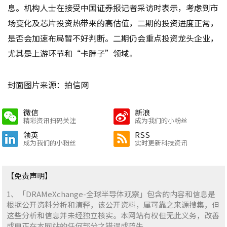
息。机构人士在接受中国证券报记者采访时表示，考虑到市
场变化及芯片投资热带来的高估值，二期的投资进度正常，
是否会加速布局暂不好判断。二期仍会重点投资龙头企业，
尤其是上游环节和“卡脖子”领域。
封面图片来源：拍信网
微信
新浪
精彩资讯扫码关注
成为我们的小粉丝
领英
RSS
成为我们的小粉丝
实时更新科技资讯
【免责声明】
1、「DRAMeXchange-全球半导体观察」包含的内容和信息是
根据公开资料分析和演释，该公开资料，属可靠之来源搜集，但
这些分析和信息并未经独立核实。本网站有权但无此义务，改善
或更正在本网站的任何部分之错误或疏失。