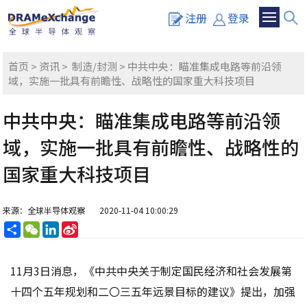
注册
登录
首页
>
资讯
>
制造/封测
> 中共中央：瞄准集成电路等前沿领
域，实施一批具有前瞻性、战略性的国家重大科技项目
中共中央：瞄准集成电路等前沿领
域，实施一批具有前瞻性、战略性的
国家重大科技项目
来源：全球半导体观察
2020-11-04 10:00:29
分
WeChat
LinkedIn
Sina
享
Weibo
11月3日消息，《中共中央关于制定国民经济和社会发展第
十四个五年规划和二〇三五年远景目标的建议》提出，加强