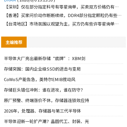
【深圳】仅在部分指定料号有零星询单，买卖双方价格仍有差距
【香港】买家问价动作断断续续，DDR4部分指定颗粒仍有些许询单
【台湾地区】市场氛围以观望为主，买方仍有些许零星询单释出
主编推荐
半导体大厂亮出最新存储“底牌”：XBM剑
存储突围：国内企业级SSD的进击与变局
CoWoS产能告急，英特尔EMIB搅动风
存储巨头错位冲刺：谁在进攻，谁在防守？
原厂预警、终端涨价不休，存储器连锁效应持
2026年，处理器、存储器与第三代半导体
半导体迎新一轮扩产潮？晶圆代工、封装、光