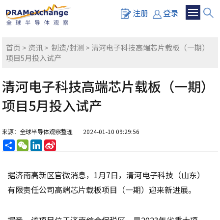
注册
登录
首页
>
资讯
>
制造/封测
> 清河电子科技高端芯片载板（一期）
项目5月投入试产
清河电子科技高端芯片载板（一期）
项目5月投入试产
来源：全球半导体观察整理
2024-01-10 09:29:56
分
WeChat
LinkedIn
Sina
享
Weibo
据济南高新区官微消息，1月7日，清河电子科技（山东）
有限责任公司高端芯片载板项目（一期）迎来新进展。
据悉，该项目位于济南综合保税区，是2023年省重大项