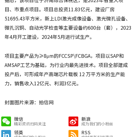
目、市重点项目。项目总投资11.83亿元，建设厂房
51695.43平方米，新上LDI激光成像设备、激光微孔设备、
微孔沉铜、自动光学检查等主要设备约600台（套），2023
年4月开工建设，2024年5月进行试生产。
项目主要产品为≥8μm的FCCSP\FCBGA，项目以SAP和
AMSAP工艺为基础，为行业内最先进技术。项目全部建成
投产后，可形成年产高端芯片载板 12 万平方米的生产能
力，销售收入12亿元、利润3亿元。
封面图片来源：拍信网
微信
新浪
精彩资讯扫码关注
成为我们的小粉丝
领英
RSS