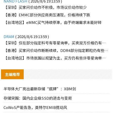
NAND FLASH
( 2026/8/6 19:13:59 )
【深圳】买家问价动作不积极，市场议价动作较少
【香港】EMMC部分供应商卖压涌现，价格持续下跌
【台湾地区】eMMC买气持续停滞，由于终端需求未能好转
DRAM
( 2026/8/6 19:13:59 )
【深圳】仅在部分指定料号有零星询单，买卖双方价格仍有差距
【香港】买家问价动作断断续续，DDR4部分指定颗粒仍有些许询单
【台湾地区】市场氛围以观望为主，买方仍有些许零星询单释出
主编推荐
半导体大厂亮出最新存储“底牌”：XBM剑
存储突围：国内企业级SSD的进击与变局
CoWoS产能告急，英特尔EMIB搅动风