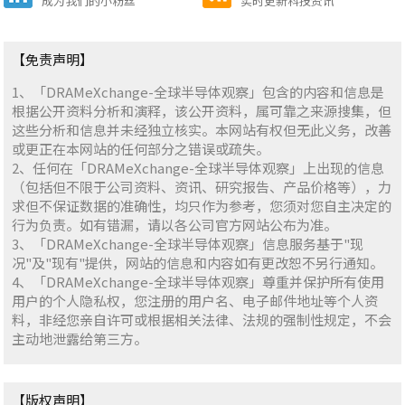
成为我们的小粉丝
实时更新科技资讯
【免责声明】
1、「DRAMeXchange-全球半导体观察」包含的内容和信息是
根据公开资料分析和演释，该公开资料，属可靠之来源搜集，但
这些分析和信息并未经独立核实。本网站有权但无此义务，改善
或更正在本网站的任何部分之错误或疏失。
2、任何在「DRAMeXchange-全球半导体观察」上出现的信息
（包括但不限于公司资料、资讯、研究报告、产品价格等），力
求但不保证数据的准确性，均只作为参考，您须对您自主决定的
行为负责。如有错漏，请以各公司官方网站公布为准。
3、「DRAMeXchange-全球半导体观察」信息服务基于"现
况"及"现有"提供，网站的信息和内容如有更改恕不另行通知。
4、「DRAMeXchange-全球半导体观察」尊重并保护所有使用
用户的个人隐私权，您注册的用户名、电子邮件地址等个人资
料，非经您亲自许可或根据相关法律、法规的强制性规定，不会
主动地泄露给第三方。
【版权声明】