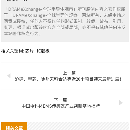
「DRAMeXchange-全球半导体观察」所刊原创内容之著作权属
于「DRAMeXchange-全球半导体观察」网站所有，未经本站之
同意或授权，任何人不得以任何形式重制、转载、散布、引用、
变更、播送或出版该内容之全部或局部，亦不得有其他任何违反
本站著作权之行为。
相关关键词:
芯片
IC载板
上一篇
沪硅、粤芯、徐州天科合达等近20个项目迎来最新进展！
下一篇
中国电科MEMS传感器产业创新基地揭牌
相关文章