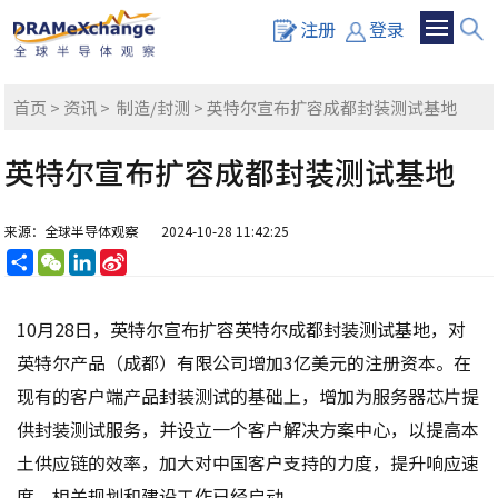
注册
登录
首页
>
资讯
>
制造/封测
> 英特尔宣布扩容成都封装测试基地
英特尔宣布扩容成都封装测试基地
来源：全球半导体观察
2024-10-28 11:42:25
分
WeChat
LinkedIn
Sina
享
Weibo
10月28日，英特尔宣布扩容英特尔成都封装测试基地，对
英特尔产品（成都）有限公司增加3亿美元的注册资本。在
现有的客户端产品封装测试的基础上，增加为服务器芯片提
供封装测试服务，并设立一个客户解决方案中心，以提高本
土供应链的效率，加大对中国客户支持的力度，提升响应速
度。相关规划和建设工作已经启动。