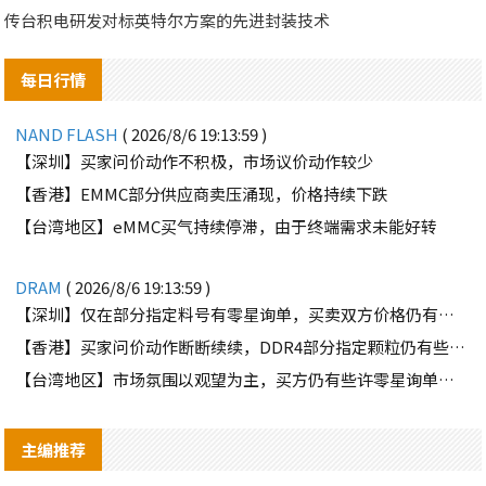
传台积电研发对标英特尔方案的先进封装技术
每日行情
NAND FLASH
( 2026/8/6 19:13:59 )
【深圳】买家问价动作不积极，市场议价动作较少
【香港】EMMC部分供应商卖压涌现，价格持续下跌
【台湾地区】eMMC买气持续停滞，由于终端需求未能好转
DRAM
( 2026/8/6 19:13:59 )
【深圳】仅在部分指定料号有零星询单，买卖双方价格仍有差距
【香港】买家问价动作断断续续，DDR4部分指定颗粒仍有些许询单
【台湾地区】市场氛围以观望为主，买方仍有些许零星询单释出
主编推荐