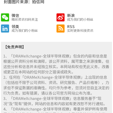
封面图片来源：拍信网
微信
新浪
精彩资讯扫码关注
成为我们的小粉丝
领英
RSS
成为我们的小粉丝
实时更新科技资讯
【免责声明】
1、「DRAMeXchange-全球半导体观察」包含的内容和信息是
根据公开资料分析和演释，该公开资料，属可靠之来源搜集，但
这些分析和信息并未经独立核实。本网站有权但无此义务，改善
或更正在本网站的任何部分之错误或疏失。
2、任何在「DRAMeXchange-全球半导体观察」上出现的信息
（包括但不限于公司资料、资讯、研究报告、产品价格等），力
求但不保证数据的准确性，均只作为参考，您须对您自主决定的
行为负责。如有错漏，请以各公司官方网站公布为准。
3、「DRAMeXchange-全球半导体观察」信息服务基于"现
况"及"现有"提供，网站的信息和内容如有更改恕不另行通知。
4、「DRAMeXchange-全球半导体观察」尊重并保护所有使用