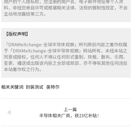
用户的个人隐私权，您注册的用户名、电子邮件地址等个人资
料，非经您亲自许可或根据相关法律、法规的强制性规定，不会
主动地泄露给第三方。
【版权声明】
「DRAMeXchange-全球半导体观察」所刊原创内容之著作权属
于「DRAMeXchange-全球半导体观察」网站所有，未经本站之
同意或授权，任何人不得以任何形式重制、转载、散布、引用、
变更、播送或出版该内容之全部或局部，亦不得有其他任何违反
本站著作权之行为。
相关关键词:
封装测试
英特尔
上一篇
半导体相关厂商，获23亿补贴！