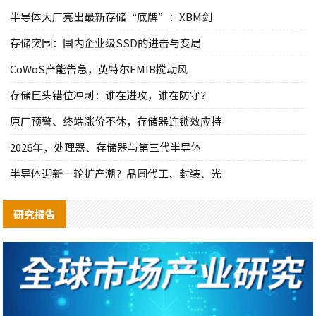
半导体大厂亮出最新存储“底牌”：XBM剑
存储突围：国内企业级SSD的进击与变局
CoWoS产能告急，英特尔EMIB搅动风
存储巨头错位冲刺：谁在进攻，谁在防守？
原厂预警、终端涨价不休，存储器连锁效应持
2026年，处理器、存储器与第三代半导体
半导体迎新一轮扩产潮？晶圆代工、封装、光
研究报告