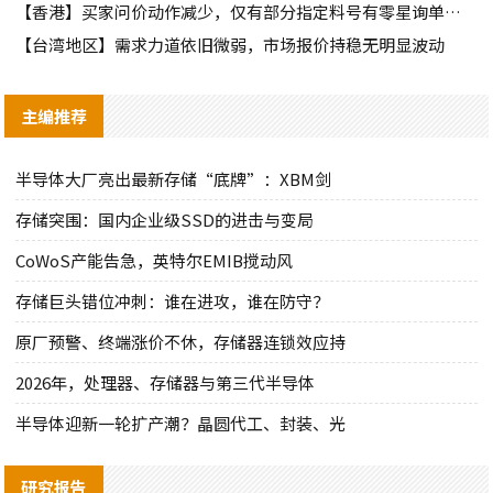
【香港】买家问价动作减少，仅有部分指定料号有零星询单动作
【台湾地区】需求力道依旧微弱，市场报价持稳无明显波动
主编推荐
半导体大厂亮出最新存储“底牌”：XBM剑
存储突围：国内企业级SSD的进击与变局
CoWoS产能告急，英特尔EMIB搅动风
存储巨头错位冲刺：谁在进攻，谁在防守？
原厂预警、终端涨价不休，存储器连锁效应持
2026年，处理器、存储器与第三代半导体
半导体迎新一轮扩产潮？晶圆代工、封装、光
研究报告