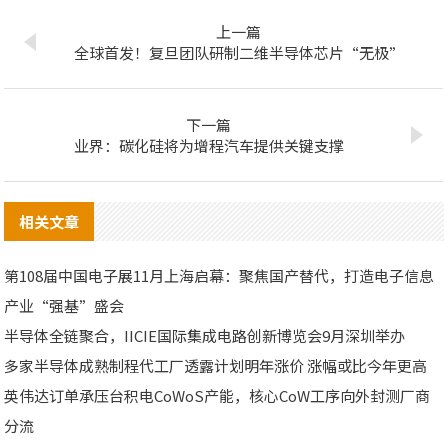
上一篇
全球首发！复旦团队研制二维半导体芯片“无极”
下一篇
业界：碳化硅将为增程汽车提供关键支撑
相关文章
第108届中国电子展11月上海启幕：聚焦国产替代，打造电子信息
产业“强基”盛会
半导体全链聚合，IICIE国际集成电路创新博览会9月深圳举办
多家半导体成熟制程代工厂透露计划明年涨价 涨幅或比今年更高
英伟达订单承压台积电CoWoS产能，核心CoW工序向外封测厂商
分流