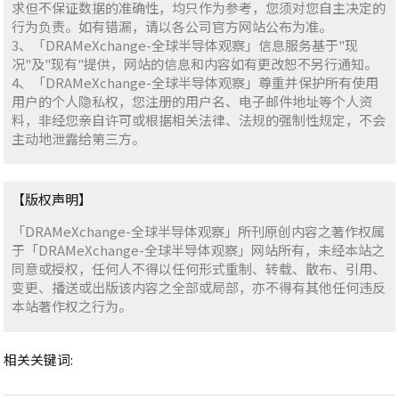
求但不保证数据的准确性，均只作为参考，您须对您自主决定的
行为负责。如有错漏，请以各公司官方网站公布为准。
3、「DRAMeXchange-全球半导体观察」信息服务基于"现
况"及"现有"提供，网站的信息和内容如有更改恕不另行通知。
4、「DRAMeXchange-全球半导体观察」尊重并保护所有使用
用户的个人隐私权，您注册的用户名、电子邮件地址等个人资
料，非经您亲自许可或根据相关法律、法规的强制性规定，不会
主动地泄露给第三方。
【版权声明】
「DRAMeXchange-全球半导体观察」所刊原创内容之著作权属
于「DRAMeXchange-全球半导体观察」网站所有，未经本站之
同意或授权，任何人不得以任何形式重制、转载、散布、引用、
变更、播送或出版该内容之全部或局部，亦不得有其他任何违反
本站著作权之行为。
相关关键词: