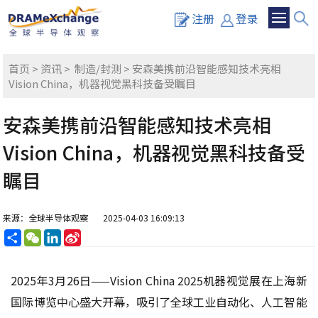
注册
登录
首页
>
资讯
>
制造/封测
> 安森美携前沿智能感知技术亮相
Vision China，机器视觉黑科技备受瞩目
安森美携前沿智能感知技术亮相
Vision China，机器视觉黑科技备受
瞩目
来源：全球半导体观察
2025-04-03 16:09:13
分
WeChat
LinkedIn
Sina
享
Weibo
2025年3月26日——Vision China 2025机器视觉展在上海新
国际博览中心盛大开幕，吸引了全球工业自动化、人工智能