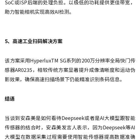
SoC或ISP后端的处理负担。以极低的功耗提供更佳带宽，
助力智能相机实现高效AI检测。
5、高速工业扫码解决方案
该方案采用HyperluxTM SG系列的200万分辨率全局快门传
感器AR0235，相较传统方案显著提升成像清晰度和运动伪
影效果，确保高速扫描场景下仍能精准识别条码信息。
结语
当谈到安森美是如何看待Deepseek或者是AI大模型跟智能
传感器的结合时，安森美发言人表示，因为Deepseek等AI
大模型在数据采集过程需要使用智能传感器提高数据准确