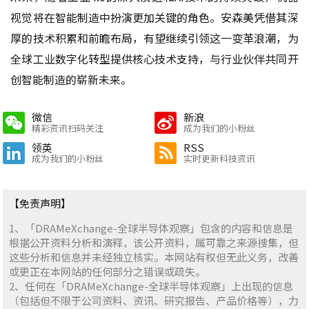
视觉将在智能制造中扮演更加关键的角色。安森美凭借其深
厚的技术积累和前瞻布局，有望继续引领这一变革浪潮，为
全球工业数字化转型提供核心技术支持，与行业伙伴共同开
创智能制造的崭新未来。
微信
新浪
精彩资讯扫码关注
成为我们的小粉丝
领英
RSS
成为我们的小粉丝
实时更新科技资讯
【免责声明】
1、「DRAMeXchange-全球半导体观察」包含的内容和信息是
根据公开资料分析和演释，该公开资料，属可靠之来源搜集，但
这些分析和信息并未经独立核实。本网站有权但无此义务，改善
或更正在本网站的任何部分之错误或疏失。
2、任何在「DRAMeXchange-全球半导体观察」上出现的信息
（包括但不限于公司资料、资讯、研究报告、产品价格等），力