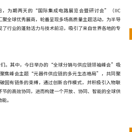
1月26日，为期两天的“国际集成电路展览会暨研讨会”（IIC
纷呈，汇聚全球优秀展商，轮番呈现多场高质量主题活动，为半导
现了行业的蓬勃活力与技术前沿，吸引了来自世界各地的专
代表们。其中，今日举办的“全球分销与供应链领袖峰会”吸
聚焦峰会主题“元器件供应链的多元生态格局”，共同聚
破固有链条的束缚，通过创新合作模式，并积极引入物联
环节的高效协同，进而构建一个开放、协同、智能的全球供
动能。