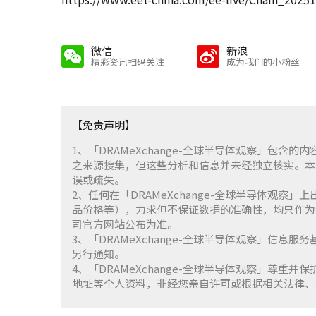
微信
新浪
精彩资讯扫码关注
成为我们的小粉丝
【免责声明】
1、「DRAMeXchange-全球半导体观察」包
之来源搜集，但这些分析和信息并未经独立核实。本
误或疏失。
2、任何在「DRAMeXchange-全球半导体观
品价格等），力求但不保证数据的准确性，均只作为
司官方网站公布为准。
3、「DRAMeXchange-全球半导体观察」信息
另行通知。
4、「DRAMeXchange-全球半导体观察」尊
地址等个人资料，非经您亲自许可或根据相关法律、