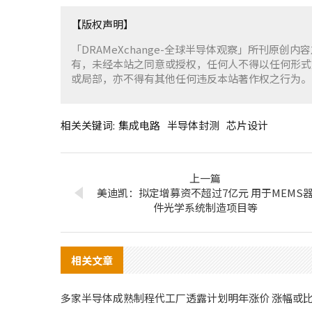
【版权声明】
「DRAMeXchange-全球半导体观察」所刊原创内
有，未经本站之同意或授权，任何人不得以任何形式
或局部，亦不得有其他任何违反本站著作权之行为。
相关关键词:
集成电路
半导体封测
芯片设计
上一篇
美迪凯：拟定增募资不超过7亿元 用于MEMS
件光学系统制造项目等
相关文章
多家半导体成熟制程代工厂透露计划明年涨价 涨幅或