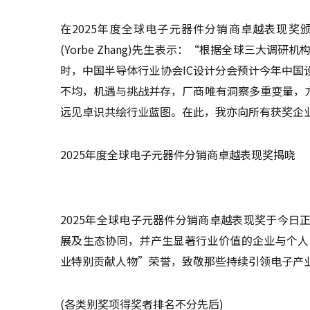
在2025年度全球电子元器件分销商卓越表现奖颁
(Yorbe Zhang)先生表示：“根据全球三大调
时，中国半导体行业协会IC设计分会预计今年中
不均，机遇与挑战并存，厂商唯有洞察多重变量，
远见卓识共绘行业蓝图。在此，我亦向所有获奖企
2025年度全球电子元器件分销商卓越表现奖揭晓
2025年全球电子元器件分销商卓越表现奖于今
展及生态协同，并产生显著行业价值的企业与个人
业特别贡献人物”荣誉，致敬那些持续引领电子产
(各类别奖项得奖者排名不分先后)