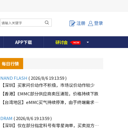
注册
登录
APP下载
研
讨
会
NEW
每日行情
NAND FLASH
( 2026/8/6 19:13:59 )
【深圳】买家问价动作不积极，市场议价动作较少
【香港】EMMC部分供应商卖压涌现，价格持续下跌
【台湾地区】eMMC买气持续停滞，由于终端需求未能好转
DRAM
( 2026/8/6 19:13:59 )
o
【深圳】仅在部分指定料号有零星询单，买卖双方价格仍有差距