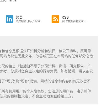
领英
RSS
成为我们的小粉丝
实时更新科技资讯
含的内容和信息是根据公开资料分析和演释，该公开资料，属可靠
网站有权但无此义务，改善或更正在本网站的任何部分之错
察」上出现的信息（包括但不限于公司资料、资讯、研究报告、产
参考，您须对您自主决定的行为负责。如有错漏，请以各公
服务基于"现况"及"现有"提供，网站的信息和内容如有更改恕不
重并保护所有使用用户的个人隐私权，您注册的用户名、电子邮件
法规的强制性规定，不会主动地泄露给第三方。