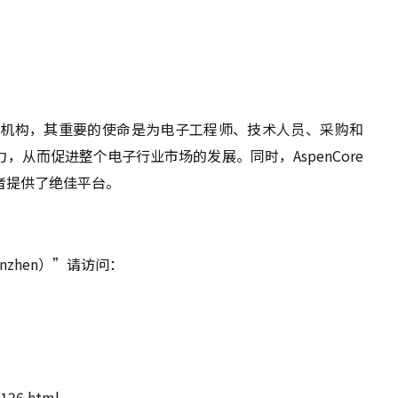
术媒体机构，其重要的使命是为电子工程师、技术人员、采购和
从而促进整个电子行业市场的发展。同时，AspenCore
者提供了绝佳平台。
nzhen）”请访问：
1126.html