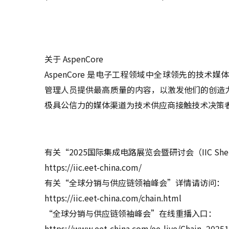
关于 AspenCore
AspenCore 是电子工程领域中全球领先的技
管理人员提供最高质量的内容，以激发他们的创造力，
极具公信力的媒体渠道为技术供应商接触技术决策
有关“2025国际集成电路展览会暨研讨会（IIC She
https://iic.eet-china.com/
有关“全球分销与供应链领袖峰会”详情请访问：
https://iic.eet-china.com/chain.html
“全球分销与供应链领袖峰会”在线重播入口：
https://www.eet-china.com/ee-live/Chain_2025