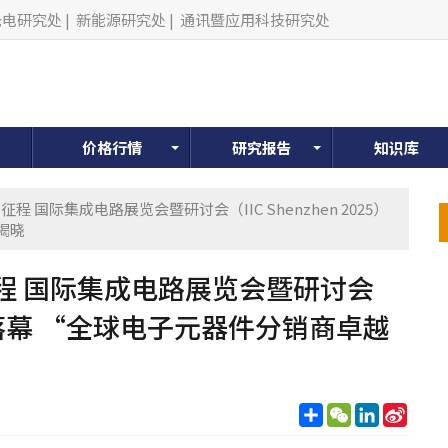
光电研究处
|
新能源研究处
|
通讯暨应用科技研究处
价格行情
研究报告
知识库
 国际集成电路展览会暨研讨会（IIC Shenzhen 2025）
揭晓
程 国际集成电路展览会暨研讨会
5）圆满落幕 “全球电子元器件分销商卓越
分
WeChat
LinkedIn
Sina
享
Weib