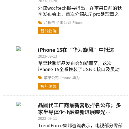
2023-09-28
外媒wccftech报导指出，在苹果日前的秋
季发布会上，首次介绍A17 pro处理器之
际，就有市场人士认为，苹果接下来推出
台积电
苹果公司
iPhone
没有“pro”编号的A17处理器机会...
智能终端
iPhone 15在“华为旋风”中抵达
2023-09-13
苹果秋季新品发布会如期而至，这次
iPhone 15全系换装了USB-C接口及灵动
岛，静音按钮、机身材质、颜色与重量发
苹果公司
iPhone
华为
生了变化，电池...
智能终端
晶圆代工厂商最新营收排名公布；多
家半导体企业融资新进展曝光…
2023-09-11
TrendForce集邦咨询表示，电视部分零部