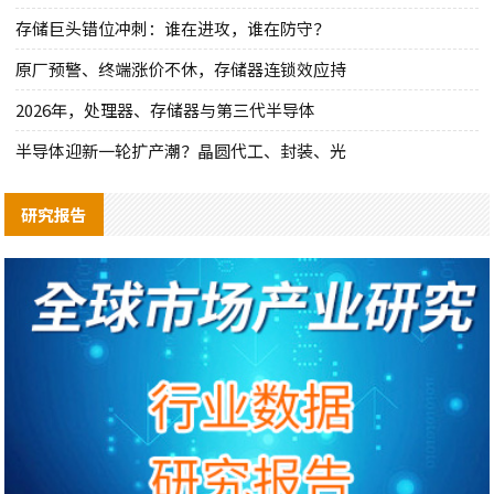
存储巨头错位冲刺：谁在进攻，谁在防守？
原厂预警、终端涨价不休，存储器连锁效应持
2026年，处理器、存储器与第三代半导体
半导体迎新一轮扩产潮？晶圆代工、封装、光
研究报告