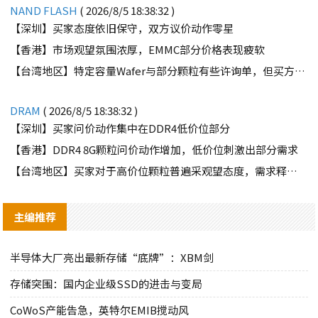
NAND FLASH
( 2026/8/5 18:38:32 )
【深圳】买家态度依旧保守，双方议价动作零星
【香港】市场观望氛围浓厚，EMMC部分价格表现疲软
【台湾地区】特定容量Wafer与部分颗粒有些许询单，但买方需求并不强劲
DRAM
( 2026/8/5 18:38:32 )
【深圳】买家问价动作集中在DDR4低价位部分
【香港】DDR4 8G颗粒问价动作增加，低价位刺激出部分需求
【台湾地区】买家对于高价位颗粒普遍采观望态度，需求释出有限
主编推荐
半导体大厂亮出最新存储“底牌”：XBM剑
存储突围：国内企业级SSD的进击与变局
CoWoS产能告急，英特尔EMIB搅动风