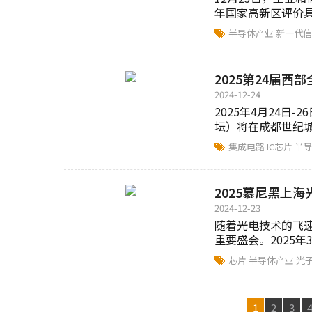
年国家高新区评价具
半导体产业
新一代信
2025第24届
2024-12-24
2025年4月24日
坛）将在成都世纪城
集成电路
IC芯片
半
2025慕尼黑上
2024-12-23
随着光电技术的飞
重要盛会。2025年3
芯片
半导体产业
光
1
2
3