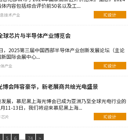
体内容包括综合评价前50名以及工...
IC设计
息技术产业
西部全球芯片与半导体产业博览会
-26日，2025第三届中国西部半导体产业创新发展论坛（主论
新国际会展中心...
IC设计
导体产业
海光博会阵容豪华，新老展商共绘光电盛景
速发展，慕尼黑上海光博会已成为亚洲乃至全球光电行业的
月11-13日，我们将迎来慕尼黑上海...
IC设计
子芯片
4
5
6
......
74
>