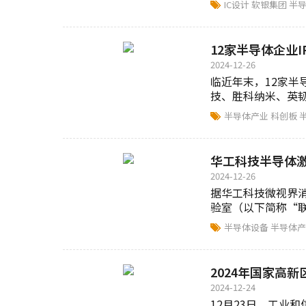
IC设计
软银集团
半
12家半导体企业I
2024-12-26
临近年末，12家半
技、胜科纳米、英韧科
半导体产业
科创板
半
华工科技半导体
2024-12-26
据华工科技微视界消
验室（以下简称“联
半导体设备
半导体产
2024年国家高
2024-12-24
12月23日，工业和