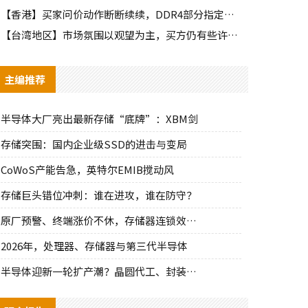
【香港】买家问价动作断断续续，DDR4部分指定颗粒仍有些许询单
【台湾地区】市场氛围以观望为主，买方仍有些许零星询单释出
主编推荐
半导体大厂亮出最新存储“底牌”：XBM剑
存储突围：国内企业级SSD的进击与变局
CoWoS产能告急，英特尔EMIB搅动风
存储巨头错位冲刺：谁在进攻，谁在防守？
原厂预警、终端涨价不休，存储器连锁效应持
2026年，处理器、存储器与第三代半导体
半导体迎新一轮扩产潮？晶圆代工、封装、光