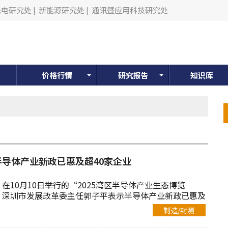
光电研究处
|
新能源研究处
|
通讯暨应用科技研究处
价格行情
研究报告
知识库
导体产业新政已惠及超40家企业
在10月10日举行的“2025湾区半导体产业生态博览
，深圳市发展改革委主任郭子平表示半导体产业新政已惠及
制造/封测