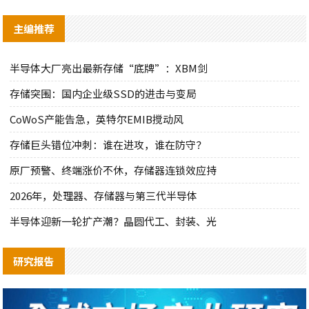
主编推荐
半导体大厂亮出最新存储“底牌”：XBM剑
存储突围：国内企业级SSD的进击与变局
CoWoS产能告急，英特尔EMIB搅动风
存储巨头错位冲刺：谁在进攻，谁在防守？
原厂预警、终端涨价不休，存储器连锁效应持
2026年，处理器、存储器与第三代半导体
半导体迎新一轮扩产潮？晶圆代工、封装、光
研究报告