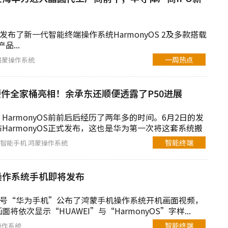
发布了新一代智能终端操作系统HarmonyOS 2及多款搭载
品...
一周热点
鸿蒙操作系统
和硬件全家桶亮相！余承东还顺便透露了P50进展
HarmonyOS前前后后经历了两年多的时间。6月2日的发
HarmonyOS正式发布，这也是华为第一次将这套系统搬
..
智能终端
为智能手机
鸿蒙操作系统
操作系统手机即将发布
众号“华为手机”公布了鸿蒙手机操作系统开机画面视频，
将依次显示“HUAWEI”与“HarmonyOS”字样...
智能终端
操作系统