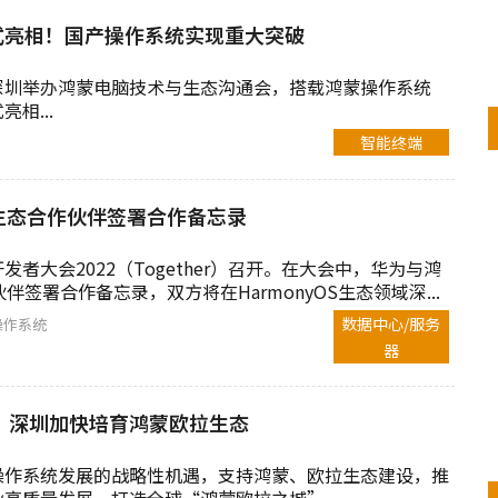
式亮相！国产操作系统实现重大突破
深圳举办鸿蒙电脑技术与生态沟通会，搭载鸿蒙操作系统
相...
智能终端
生态合作伙伴签署合作备忘录
者大会2022（Together）召开。在大会中，华为与鸿
伴签署合作备忘录，双方将在HarmonyOS生态领域深...
数据中心/服务
操作系统
器
万，深圳加快培育鸿蒙欧拉生态
操作系统发展的战略性机遇，支持鸿蒙、欧拉生态建设，推