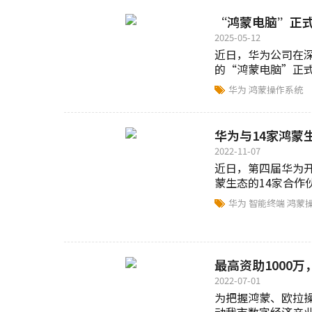
“鸿蒙电脑”正
2025-05-12
近日，华为公司在
的“鸿蒙电脑”正式亮
华为
鸿蒙操作系统
华为与14家鸿蒙
2022-11-07
近日，第四届华为开发
蒙生态的14家合作伙
华为
智能终端
鸿蒙
最高资助1000
2022-07-01
为把握鸿蒙、欧拉