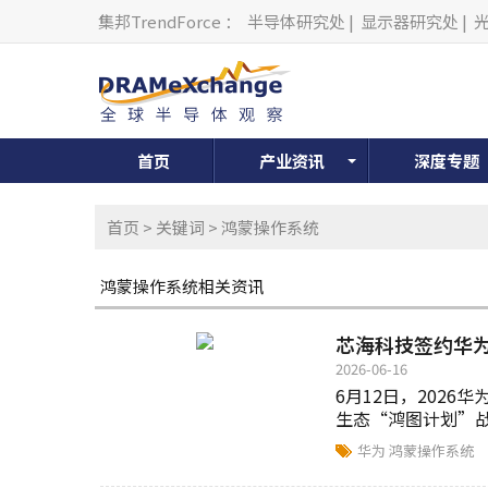
集邦TrendForce
：
半导体研究处
|
显示器研究处
|
首页
产业资讯
深度专题
首页
>
关键词
> 鸿蒙操作系统
鸿蒙操作系统相关资讯
芯海科技签约华
2026-06-16
6月12日，202
生态“鸿图计划”战略
华为
鸿蒙操作系统