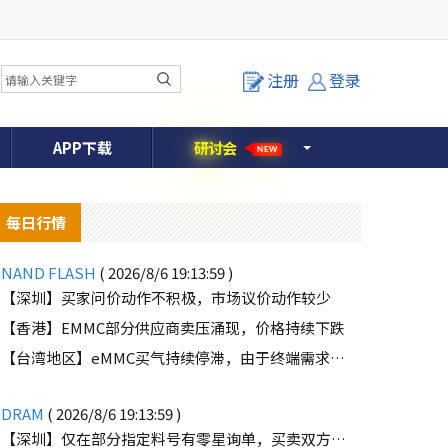
注册
登录
APP下载
研
讨
会
NEW
每日行情
NAND FLASH
( 2026/8/6 19:13:59 )
【深圳】买家问价动作不积极，市场议价动作较少
【香港】EMMC部分供应商卖压涌现，价格持续下跌
【台湾地区】eMMC买气持续停滞，由于终端需求未能好转
DRAM
( 2026/8/6 19:13:59 )
【深圳】仅在部分指定料号有零星询单，买卖双方价格仍有差距