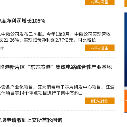
材料/设备
度净利润增长105%
中微公司发布三季报。今年1至9月，中微公司实现营收
增长21.26%；实现归母净利润2.77亿元，同比增长
材料/设备
体
，临港新片区“东方芯港”集成电路综合性产业基地
体设备产业化项目、艾为消费电子芯片研发中心项目、江波
体项目等14个重点项目进行了集中签约...
制造/封测
定增申请收到上交所首轮问询