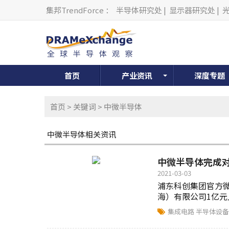
集邦TrendForce
：
半导体研究处
|
显示器研究处
|
首页
产业资讯
深度专题
首页
>
关键词
> 中微半导体
中微半导体相关资讯
中微半导体完成对
2021-03-03
浦东科创集团官方
海）有限公司1亿元人
集成电路
半导体设