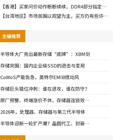
【香港】买家问价动作断断续续，DDR4部分指定颗粒仍有些许询单
【台湾地区】市场氛围以观望为主，买方仍有些许零星询单释出
主编推荐
半导体大厂亮出最新存储“底牌”：XBM剑
存储突围：国内企业级SSD的进击与变局
CoWoS产能告急，英特尔EMIB搅动风
存储巨头错位冲刺：谁在进攻，谁在防守？
原厂预警、终端涨价不休，存储器连锁效应持
2026年，处理器、存储器与第三代半导体
半导体迎新一轮扩产潮？晶圆代工、封装、光