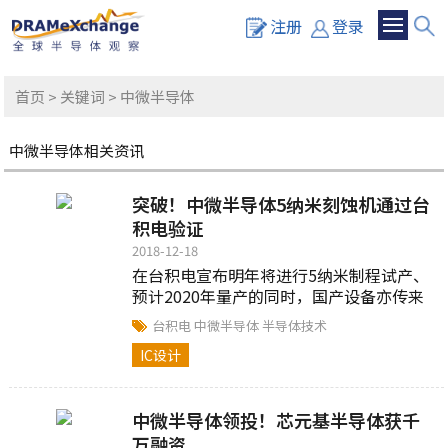
注册
登录
首页
>
关键词
> 中微半导体
中微半导体相关资讯
突破！中微半导体5纳米刻蚀机通过台
积电验证
2018-12-18
在台积电宣布明年将进行5纳米制程试产、
预计2020年量产的同时，国产设备亦传来
好消息。日前上观新闻报道，中微半导体
台积电
中微半导体
半导体技术
自主研制的5纳米等离子体刻蚀机经台积电
IC设计
验证...
中微半导体领投！芯元基半导体获千
万融资