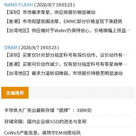
NAND FLASH
( 2026/8/7 19:03:23 )
【深圳】市场需求零星，供应商报价稍显被动
【香港】市场观望氛围浓厚，EMMC部分价格呈现下滑趋势
【台湾地区】供应端对于Wafer仍保持信心，价格微幅上扬且惜售态度不变
DRAM
( 2026/8/7 19:03:23 )
【深圳】买家仅针对部分指定料号有探价动作，议价动作有所减少
【香港】买家问价动作减少，仅有部分指定料号有零星询单动作
【台湾地区】需求力道依旧微弱，市场报价持稳无明显波动
主编推荐
半导体大厂亮出最新存储“底牌”：XBM剑
存储突围：国内企业级SSD的进击与变局
CoWoS产能告急，英特尔EMIB搅动风