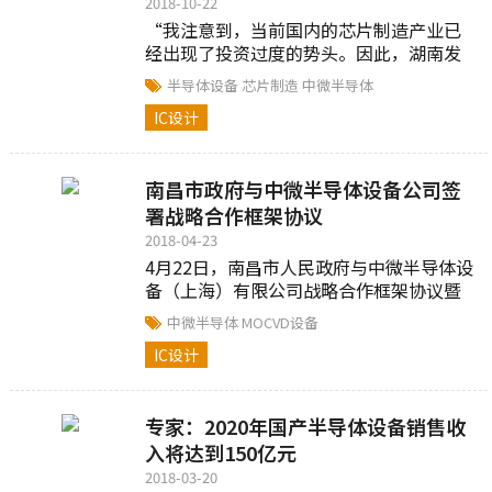
2018-10-22
“我注意到，当前国内的芯片制造产业已
经出现了投资过度的势头。因此，湖南发
展集成电路产业，可以往半导体设备和材
半导体设备
芯片制造
中微半导体
料的研制方向发展。。。
IC设计
南昌市政府与中微半导体设备公司签
署战略合作框架协议
2018-04-23
4月22日，南昌市人民政府与中微半导体设
备（上海）有限公司战略合作框架协议暨
MOCVD销售合同签约仪式在前湖迎宾馆举
中微半导体
MOCVD设备
行。中微公司将充分发挥自身管理...
IC设计
专家：2020年国产半导体设备销售收
入将达到150亿元
2018-03-20