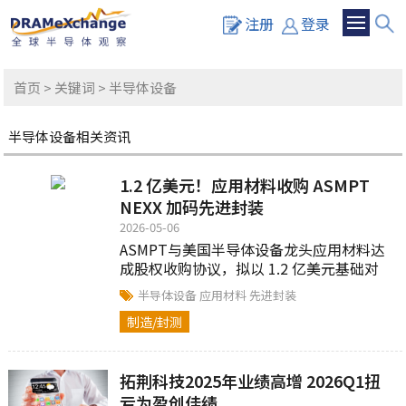
注册
登录
首页
>
关键词
> 半导体设备
半导体设备相关资讯
1.2 亿美元！应用材料收购 ASMPT
NEXX 加码先进封装
2026-05-06
ASMPT与美国半导体设备龙头应用材料达
成股权收购协议，拟以 1.2 亿美元基础对
价，转让旗下子公司 ASMPT NEXX 全部权
半导体设备
应用材料
先进封装
益...
制造/封测
拓荆科技2025年业绩高增 2026Q1扭
亏为盈创佳绩