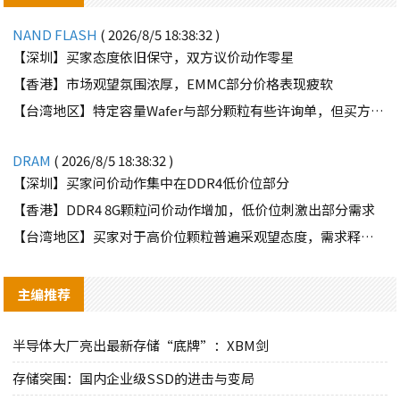
NAND FLASH
( 2026/8/5 18:38:32 )
【深圳】买家态度依旧保守，双方议价动作零星
【香港】市场观望氛围浓厚，EMMC部分价格表现疲软
【台湾地区】特定容量Wafer与部分颗粒有些许询单，但买方需求并不强劲
DRAM
( 2026/8/5 18:38:32 )
【深圳】买家问价动作集中在DDR4低价位部分
【香港】DDR4 8G颗粒问价动作增加，低价位刺激出部分需求
【台湾地区】买家对于高价位颗粒普遍采观望态度，需求释出有限
主编推荐
半导体大厂亮出最新存储“底牌”：XBM剑
存储突围：国内企业级SSD的进击与变局