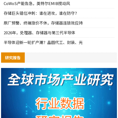
CoWoS产能告急，英特尔EMIB搅动风
存储巨头错位冲刺：谁在进攻，谁在防守？
原厂预警、终端涨价不休，存储器连锁效应持
2026年，处理器、存储器与第三代半导体
半导体迎新一轮扩产潮？晶圆代工、封装、光
研究报告