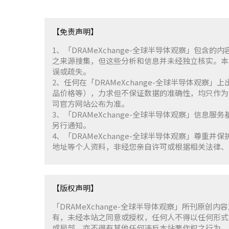
【免责声明】
1、「DRAMeXchange-全球半导体观察」包
之来源搜集，但这些分析和信息并未经独立核实。本
误或疏失。
2、任何在「DRAMeXchange-全球半导体观
品价格等），力求但不保证数据的准确性，均只作为
司官方网站公布为准。
3、「DRAMeXchange-全球半导体观察」信息
另行通知。
4、「DRAMeXchange-全球半导体观察」尊
地址等个人资料，非经您亲自许可或根据相关法律、
【版权声明】
「DRAMeXchange-全球半导体观察」所刊原创内
有，未经本站之同意或授权，任何人不得以任何形式
或局部，亦不得有其他任何违反本站著作权之行为。