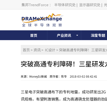
集邦TrendForce
：
半导体研究处
|
显示器研究处
|
首页
产业资讯
深度专题
首页
>
资讯
>
IC设计
> 突破高通专利障碍！三星研发六
突破高通专利障碍！三星研发六
来源：MoneyDJ新闻
原作者：陈苓
2018-03-02 08:42:41
三星电子突破高通布下的专利地雷，成功研发出2G 
讯规格，有望刺激销售，成为高通骁龙处理器的劲