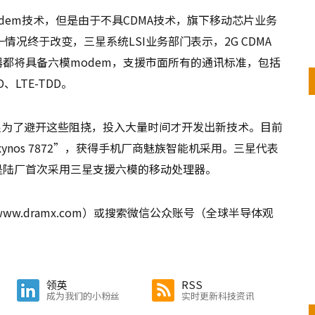
数modem技术，但是由于不具CDMA技术，旗下移动芯片业务
况终于改变，三星系统LSI业务部门表示，2G CDMA
理器都将具备六模modem，支援市面所有的通讯标准，包括
D、LTE-TDD。
星为了避开这些阻挠，投入大量时间才开发出新技术。目前
ynos 7872”，获得手机厂商魅族智能机采用。三星代表
义，这是陆厂首次采用三星支援六模的移动处理器。
.dramx.com）或搜索微信公众账号（全球半导体观
领英
RSS
成为我们的小粉丝
实时更新科技资讯