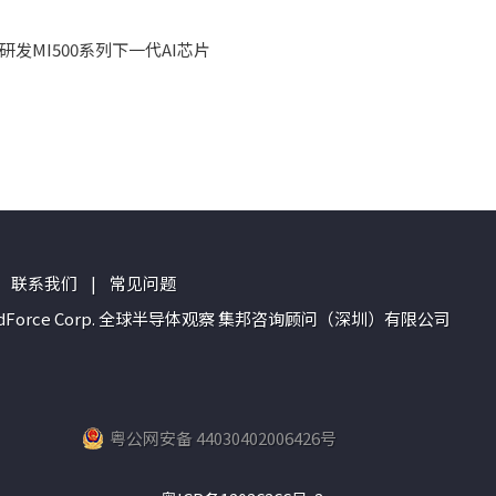
合研发MI500系列下一代AI芯片
联系我们
|
常见问题
n of TrendForce Corp. 全球半导体观察 集邦咨询顾问（深圳）有限公司
粤公网安备 44030402006426号