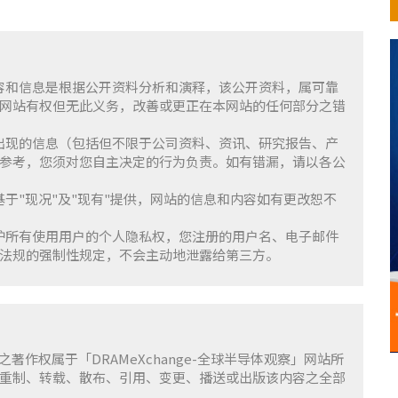
含的内容和信息是根据公开资料分析和演释，该公开资料，属可靠
网站有权但无此义务，改善或更正在本网站的任何部分之错
察」上出现的信息（包括但不限于公司资料、资讯、研究报告、产
参考，您须对您自主决定的行为负责。如有错漏，请以各公
服务基于"现况"及"现有"提供，网站的信息和内容如有更改恕不
重并保护所有使用用户的个人隐私权，您注册的用户名、电子邮件
法规的强制性规定，不会主动地泄露给第三方。
容之著作权属于「DRAMeXchange-全球半导体观察」网站所
重制、转载、散布、引用、变更、播送或出版该内容之全部