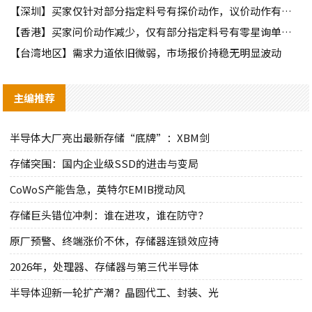
【深圳】买家仅针对部分指定料号有探价动作，议价动作有所减少
【香港】买家问价动作减少，仅有部分指定料号有零星询单动作
【台湾地区】需求力道依旧微弱，市场报价持稳无明显波动
主编推荐
半导体大厂亮出最新存储“底牌”：XBM剑
存储突围：国内企业级SSD的进击与变局
CoWoS产能告急，英特尔EMIB搅动风
存储巨头错位冲刺：谁在进攻，谁在防守？
原厂预警、终端涨价不休，存储器连锁效应持
2026年，处理器、存储器与第三代半导体
半导体迎新一轮扩产潮？晶圆代工、封装、光