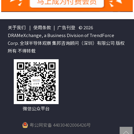
关于我们
|
使用条款
|
广告刊登
© 2026
DRAMeXchange, a Business Division of TrendForce
Corp. 全球半导体观察 集邦咨询顾问（深圳）有限公司 版权
所有 不得转载
微信公众平台
粤公网安备 44030402006426号