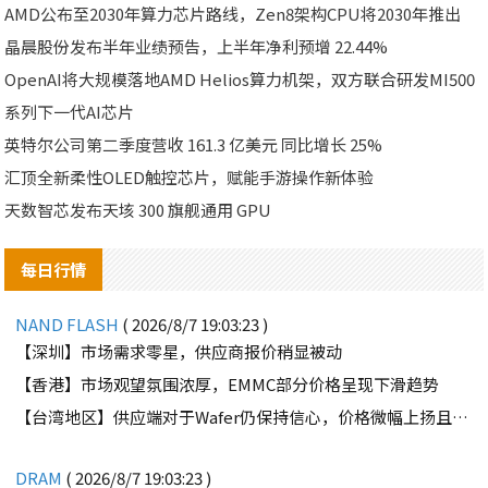
AMD公布至2030年算力芯片路线，Zen8架构CPU将2030年推出
晶晨股份发布半年业绩预告，上半年净利预增 22.44%
OpenAI将大规模落地AMD Helios算力机架，双方联合研发MI500
系列下一代AI芯片
英特尔公司第二季度营收 161.3 亿美元 同比增长 25%
汇顶全新柔性OLED触控芯片，赋能手游操作新体验
天数智芯发布天垓 300 旗舰通用 GPU
每日行情
NAND FLASH
( 2026/8/7 19:03:23 )
【深圳】市场需求零星，供应商报价稍显被动
【香港】市场观望氛围浓厚，EMMC部分价格呈现下滑趋势
【台湾地区】供应端对于Wafer仍保持信心，价格微幅上扬且惜售态度不变
DRAM
( 2026/8/7 19:03:23 )