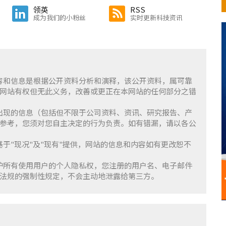
领英
RSS
成为我们的小粉丝
实时更新科技资讯
含的内容和信息是根据公开资料分析和演释，该公开资料，属可靠
网站有权但无此义务，改善或更正在本网站的任何部分之错
察」上出现的信息（包括但不限于公司资料、资讯、研究报告、产
参考，您须对您自主决定的行为负责。如有错漏，请以各公
服务基于"现况"及"现有"提供，网站的信息和内容如有更改恕不
重并保护所有使用用户的个人隐私权，您注册的用户名、电子邮件
法规的强制性规定，不会主动地泄露给第三方。