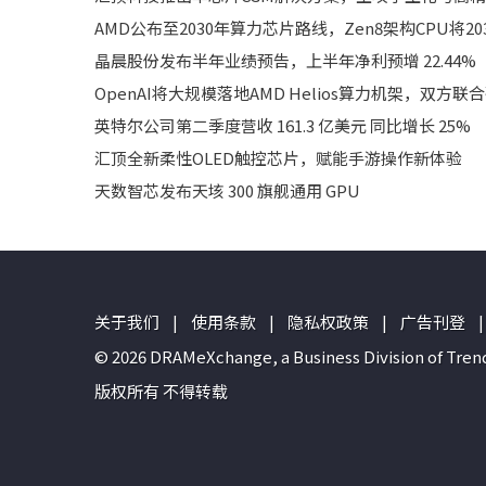
AMD公布至2030年算力芯片路线，Zen8架构CPU将20
晶晨股份发布半年业绩预告，上半年净利预增 22.44%
OpenAI将大规模落地AMD Helios算力机架，双方联
英特尔公司第二季度营收 161.3 亿美元 同比增长 25%
汇顶全新柔性OLED触控芯片，赋能手游操作新体验
天数智芯发布天垓 300 旗舰通用 GPU
关于我们
|
使用条款
|
隐私权政策
|
广告刊登
|
© 2026 DRAMeXchange, a Business Divisio
版权所有 不得转载