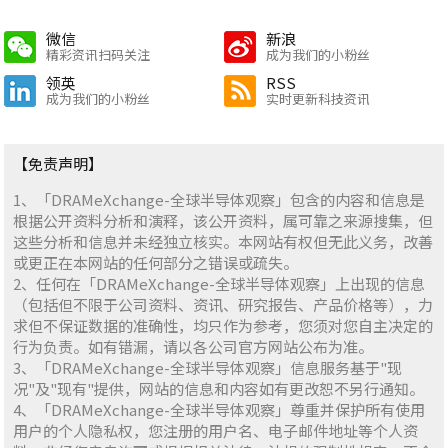
微信
新浪
精彩资讯扫码关注
成为我们的小粉丝
领英
RSS
成为我们的小粉丝
实时更新科技资讯
【免责声明】
1、「DRAMeXchange-全球半导体观察」包含的内容和信息是
根据公开资料分析和演释，该公开资料，属可靠之来源搜集，但
这些分析和信息并未经独立核实。本网站有权但无此义务，改善
或更正在本网站的任何部分之错误或疏失。
2、任何在「DRAMeXchange-全球半导体观察」上出现的信息
（包括但不限于公司资料、资讯、研究报告、产品价格等），力
求但不保证数据的准确性，均只作为参考，您须对您自主决定的
行为负责。如有错漏，请以各公司官方网站公布为准。
3、「DRAMeXchange-全球半导体观察」信息服务基于"现
况"及"现有"提供，网站的信息和内容如有更改恕不另行通知。
4、「DRAMeXchange-全球半导体观察」尊重并保护所有使用
用户的个人隐私权，您注册的用户名、电子邮件地址等个人资