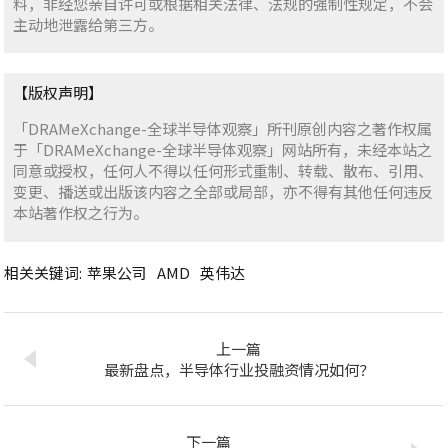
料，非经您亲自许可或根据相关法律、法规的强制性规定，不会
主动地泄露给第三方。
【版权声明】
「DRAMeXchange-全球半导体观察」所刊原创内容之著作权属
于「DRAMeXchange-全球半导体观察」网站所有，未经本站之
同意或授权，任何人不得以任何形式重制、转载、散布、引用、
变更、播送或出版该内容之全部或局部，亦不得有其他任何违反
本站著作权之行为。
相关关键词:
苹果公司
AMD
英伟达
上一篇
最新盘点，半导体行业投融资情况如何？
下一篇