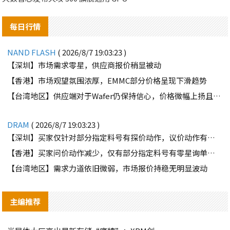
每日行情
NAND FLASH
( 2026/8/7 19:03:23 )
【深圳】市场需求零星，供应商报价稍显被动
【香港】市场观望氛围浓厚，EMMC部分价格呈现下滑趋势
【台湾地区】供应端对于Wafer仍保持信心，价格微幅上扬且惜售态度不变
DRAM
( 2026/8/7 19:03:23 )
【深圳】买家仅针对部分指定料号有探价动作，议价动作有所减少
【香港】买家问价动作减少，仅有部分指定料号有零星询单动作
【台湾地区】需求力道依旧微弱，市场报价持稳无明显波动
主编推荐