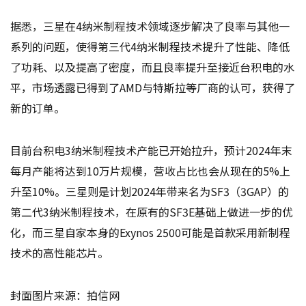
据悉，三星在4纳米制程技术领域逐步解决了良率与其他一
系列的问题，使得第三代4纳米制程技术提升了性能、降低
了功耗、以及提高了密度，而且良率提升至接近台积电的水
平，市场透露已得到了AMD与特斯拉等厂商的认可，获得了
新的订单。
目前台积电3纳米制程技术产能已开始拉升，预计2024年末
每月产能将达到10万片规模，营收占比也会从现在的5%上
升至10%。三星则是计划2024年带来名为SF3（3GAP）的
第二代3纳米制程技术，在原有的SF3E基础上做进一步的优
化，而三星自家本身的Exynos 2500可能是首款采用新制程
技术的高性能芯片。
封面图片来源：拍信网