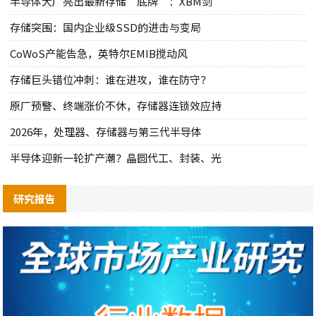
半导体大厂亮出最新存储“底牌”：XBM剑
存储突围：国内企业级SSD的进击与变局
CoWoS产能告急，英特尔EMIB搅动风
存储巨头错位冲刺：谁在进攻，谁在防守？
原厂预警、终端涨价不休，存储器连锁效应持
2026年，处理器、存储器与第三代半导体
半导体迎新一轮扩产潮？晶圆代工、封装、光
研究报告