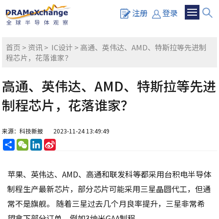
注册
登录
首页
>
资讯
>
IC设计
> 高通、英伟达、AMD、特斯拉等先进制
程芯片，花落谁家？
高通、英伟达、AMD、特斯拉等先进
制程芯片，花落谁家？
来源：科技新报
2023-11-24 13:49:49
分
WeChat
LinkedIn
Sina
享
Weibo
苹果、英伟达、AMD、高通和联发科等都采用台积电半导体
制程生产最新芯片，部分芯片可能采用三星晶圆代工，但通
常不是旗舰。 随着三星过去几个月良率提升，三星非常希
望拿下部分订单，例如3纳米GAA制程。