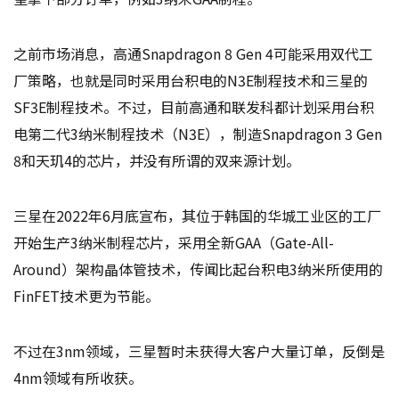
之前市场消息，高通Snapdragon 8 Gen 4可能采用双代工
厂策略，也就是同时采用台积电的N3E制程技术和三星的
SF3E制程技术。不过，目前高通和联发科都计划采用台积
电第二代3纳米制程技术（N3E），制造Snapdragon 3 Gen
8和天玑4的芯片，并没有所谓的双来源计划。
三星在2022年6月底宣布，其位于韩国的华城工业区的工厂
开始生产3纳米制程芯片，采用全新GAA（Gate-All-
Around）架构晶体管技术，传闻比起台积电3纳米所使用的
FinFET技术更为节能。
不过在3nm领域，三星暂时未获得大客户大量订单，反倒是
4nm领域有所收获。