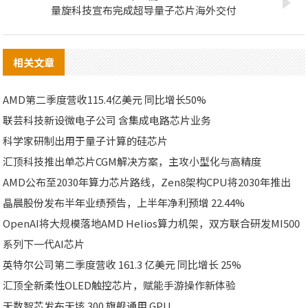
量旋科技宣布完成超导量子芯片海外交付
相关文章
AMD第二季度营收115.4亿美元 同比增长50%
联芸科技新设微电子公司 含集成电路芯片业务
科学家研制出用于量子计算的硅芯片
汇顶科技推出单芯片CGM解决方案，主攻小型化与高精度
AMD公布至2030年算力芯片路线，Zen8架构CPU将2030年推出
晶晨股份发布半年业绩预告，上半年净利预增 22.44%
OpenAI将大规模落地AMD Helios算力机架，双方联合研发MI500
系列下一代AI芯片
英特尔公司第二季度营收 161.3 亿美元 同比增长 25%
汇顶全新柔性OLED触控芯片，赋能手游操作新体验
天数智芯发布天垓 300 旗舰通用 GPU