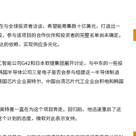
曼正在与全球投资者洽谈，希望能筹集数十亿美元，打造出一
段，参与该项目的合作伙伴和投资者的完整名单尚未确定。
伟达的依赖，实现供应多元化。
智能公司G42和日本软银集团展开讨论，与中东的一些投
，韩国半导体公司三星电子是否会参与组建这一半导体制造
美国芯片企业英特尔、中国台湾芯片代工企业台积电和韩国
前，奥特曼一直在为这个项目奔走。回归后，他迅速重启了这
这个计划的态度，微软对此表示支持。