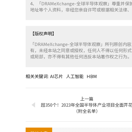
4、「DRAMeXchange-全球半导体观察」尊
地址等个人资料，非经您亲自许可或根据相关法律、
【版权声明】
「DRAMeXchange-全球半导体观察」所刊原创内
有，未经本站之同意或授权，任何人不得以任何形式
或局部，亦不得有其他任何违反本站著作权之行为。
相关关键词:
AI芯片
人工智能
HBM
上一篇
超350个！2023年全国半导体产业项目全面开
（附全名单）