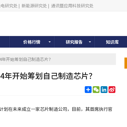
光电研究处
|
新能源研究处
|
通讯暨应用科技研究处
价格行情
研究报告
知识库
2024年开始筹划自己制造芯片？
2024年开始筹划自己制造芯片？
分
WeChat
LinkedIn
Sina
享
Weib
缺，计划在未来成立一家芯片制造公司，目前，其首席执行官