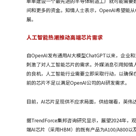
单单建设一个最先进的半导体制造工厂就可能需要
间和更多的资金。知情人士表示，OpenAI希望能从
展。
人工智能热潮推动高端芯片需求
自OpenAI发布通用AI大模型ChatGPT以来
刺激了对人工智能芯片的需求。外媒消息引用知情
的良机，人工智能行业需要立即采取行动，以确保
前的芯片不足以满足OpenAI公司的AI研发需求。
目前，AI芯片呈现供不应求局面，供给端看，英伟
据TrendForce集邦咨询研究显示，展望2024年，
端AI芯片（采用HBM）的既有产品为A100/A800以及H