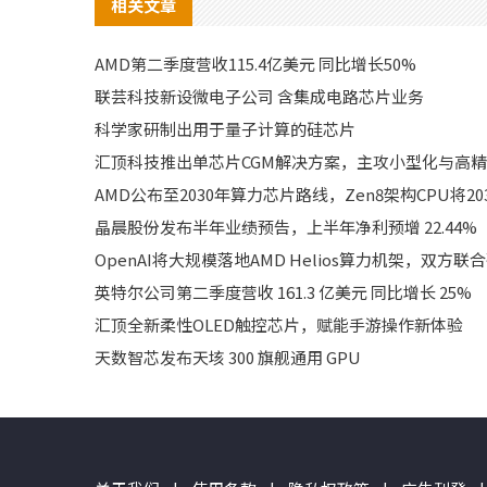
相关文章
AMD第二季度营收115.4亿美元 同比增长50%
联芸科技新设微电子公司 含集成电路芯片业务
科学家研制出用于量子计算的硅芯片
汇顶科技推出单芯片CGM解决方案，主攻小型化与高
AMD公布至2030年算力芯片路线，Zen8架构CPU将20
晶晨股份发布半年业绩预告，上半年净利预增 22.44%
OpenAI将大规模落地AMD Helios算力机架，双方联
英特尔公司第二季度营收 161.3 亿美元 同比增长 25%
汇顶全新柔性OLED触控芯片，赋能手游操作新体验
天数智芯发布天垓 300 旗舰通用 GPU