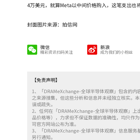
4万美元，就算Meta以中间价格购入，这笔支出也
封面图片来源：拍信网
微信
新浪
精彩资讯扫码关注
成为我们的小粉丝
【免责声明】
1、「DRAMeXchange-全球半导体观察」包
之来源搜集，但这些分析和信息并未经独立核实。本
误或疏失。
2、任何在「DRAMeXchange-全球半导体观
品价格等），力求但不保证数据的准确性，均只作为
司官方网站公布为准。
3、「DRAMeXchange-全球半导体观察」信息
另行通知。