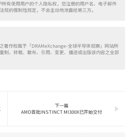
重并保护所有使用用户的个人隐私权，您注册的用户名、电子邮件
法规的强制性规定，不会主动地泄露给第三方。
容之著作权属于「DRAMeXchange-全球半导体观察」网站所
重制、转载、散布、引用、变更、播送或出版该内容之全部
下一篇
花
AMD首批INSTINCT MI300X已开始交付