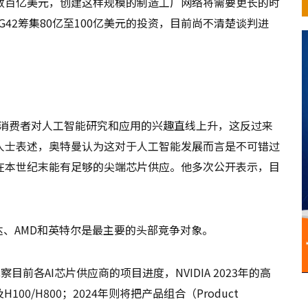
数百亿美元，创建这样规模的制造工厂网络将需要更长的时
G42筹集80亿至100亿美元的投资，目前尚不清楚谈判进
，企业和消费者对人工智能研究和应用的兴趣直线上升，这反过来
人士表述，奥特曼认为这对于人工智能发展而言是不可错过
在本世纪末能有足够的尖端芯片供应。他多次公开表示，目
达、AMD和英特尔是最主要的头部竞争对象。
观察目前各AI芯片供应商的项目进度，NVIDIA 2023年的高
100/H800；2024年则将把产品组合（Product