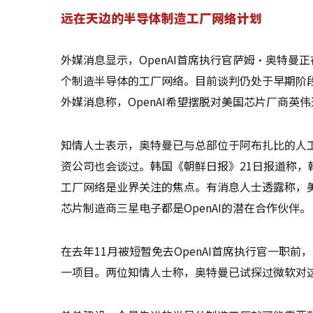
远在天边的半导体制造工厂网络计划
外媒消息显示，OpenAI首席执行官萨姆·奥特
个制造半导体的工厂网络。目前谈判仍处于早期阶
外媒消息称，OpenAI希望摆脱对美国芯片厂商英
知情人士表示，奥特曼已与总部位于阿布扎比的人工
资公司也会谈过。韩国《朝鲜日报》21日报道称
工厂网络是业界关注的焦点。有消息人士透露称，
芯片制造商三星电子都是OpenAI的潜在合作伙伴。
在去年11月被短暂免去OpenAI首席执行官一职
一项目。两位知情人士称，奥特曼已试探过微软对