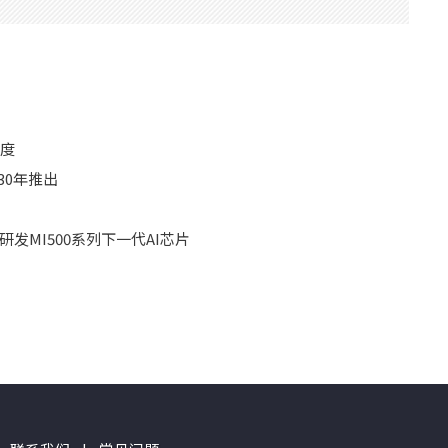
精度
30年推出
合研发MI500系列下一代AI芯片