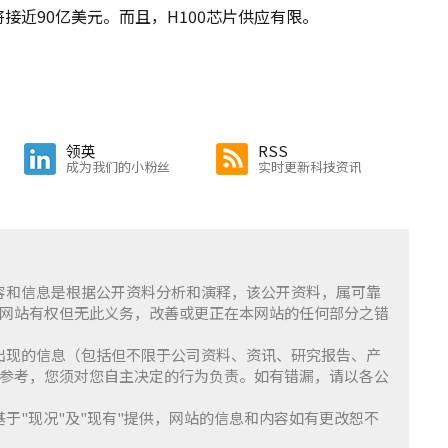
将接近90亿美元。而且，H100芯片供应有限。
领英
RSS
成为我们的小粉丝
实时更新科技资讯
含的内容和信息是根据公开资料分析和演释，该公开资料，属可靠
网站有权但无此义务，改善或更正在本网站的任何部分之错
察」上出现的信息（包括但不限于公司资料、资讯、研究报告、产
参考，您须对您自主决定的行为负责。如有错漏，请以各公
服务基于"现况"及"现有"提供，网站的信息和内容如有更改恕不