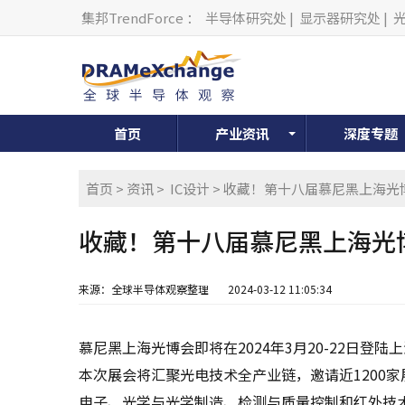
集邦TrendForce
：
半导体研究处
|
显示器研究处
|
首页
产业资讯
深度专题
首页
>
资讯
>
IC设计
> 收藏！第十八届慕尼黑上海
收藏！第十八届慕尼黑上海光
来源：全球半导体观察整理
2024-03-12 11:05:34
慕尼黑上海光博会即将在2024年3月20-22日登陆
本次展会将汇聚光电技术全产业链，邀请近1200家
电子、光学与光学制造、检测与质量控制和红外技