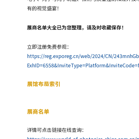
有的视觉盛宴！
展商名单大全已为您整理，请及时收藏保存！
立即注册免费参观：
https://reg.exporeg.cn/web/2024/CN/243mnhGb
ExhID=6558&InviteType=Platform&InviteCode
展馆布局索引
展商名单
详情可点击链接在线查询：