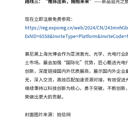
路线三：“推陈出新，拥抱未来”
——新品追光之
现在立即注册免费参观：
https://reg.exporeg.cn/web/2024/CN/243mnhGb
ExhID=6558&InviteType=Platform&InviteCode
慕尼黑上海光博会作为亚洲激光、光学、光电行业的
土市场，展会加强“国际化”优势，匠心甄选光电
创新，深度链接国内外优质展商，展示国内外企业
无，深入交流，高效匹配加速资源对接，有效促进
继续秉持以科技创新为核心，勇于突破，不断创新
荣做出更大的贡献。
封面图片来源：拍信网