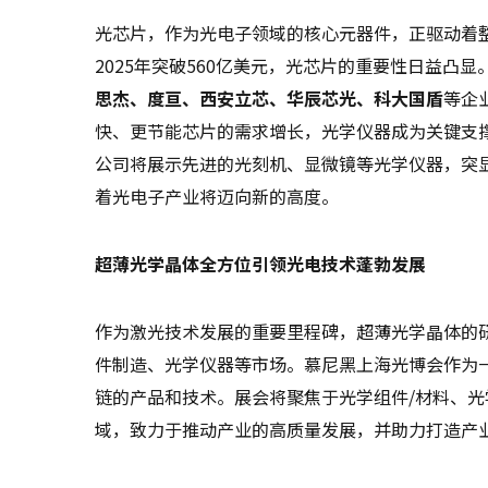
光芯片，作为光电子领域的核心元器件，正驱动着
2025年突破560亿美元，光芯片的重要性日益凸
思杰、度亘、西安立芯、华辰芯光、科大国盾
等企
快、更节能芯片的需求增长，光学仪器成为关键支
公司将展示先进的光刻机、显微镜等光学仪器，突
着光电子产业将迈向新的高度。
超薄光学晶体全方位引领光电技术蓬勃发展
作为激光技术发展的重要里程碑，超薄光学晶体的
件制造、光学仪器等市场。慕尼黑上海光博会作为
链的产品和技术。展会将聚焦于光学组件/材料、光
域，致力于推动产业的高质量发展，并助力打造产