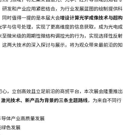
、研发和产业应用紧密结合，为行业发展蓝图的绘制提供科
。同时值得一提的是本届大会
增设计算光学成像技术与超构
光学与信号处理，实现了更高维度的信息获取，成为光电成
米至微米级的周期性微结构调控光的行为，实现选择性反射
。这两大技术的深入探讨与展示，将为观众带来最前沿的知
初心，立创高效且立足前沿的商贸平台，本次展会隆重推出
、激光技术、新产品为背景的三条主题路线
，为来自不同行
半导体产业高质量发展
亮绿色发展