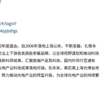
旅
/#/login?
=Mqqbdtgc
年度盛会，自2006年落地上海以来，不断发展，扎根本
行业上下游各类高能参展品牌，以全球视野谋划和推动科技
最新科研成果，汇聚高端产品及科技，国内外同行互通有
光电产业科技成果落地对接。在未来，慕尼黑上海光博会将
，努力推动光电产业的转型升级，为全球光电产业的持续繁