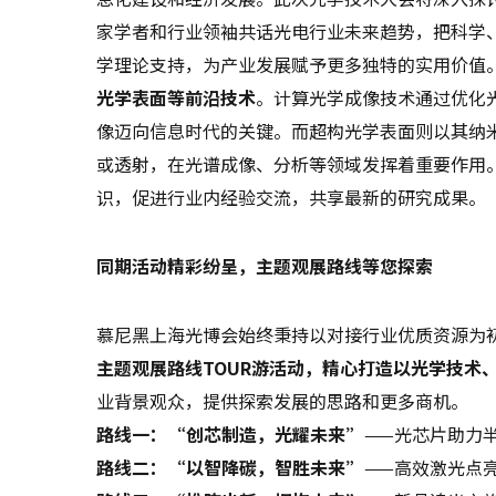
家学者和行业领袖共话光电行业未来趋势，把科学
学理论支持，为产业发展赋予更多独特的实用价值
光学表面等前沿技术
。计算光学成像技术通过优化
像迈向信息时代的关键。而超构光学表面则以其纳
或透射，在光谱成像、分析等领域发挥着重要作用
识，促进行业内经验交流，共享最新的研究成果。
同期活动精彩纷呈，主题观展路线等您探索
慕尼黑上海光博会始终秉持以对接行业优质资源为
主题观展路线TOUR游活动，精心打造以光学技术
业背景观众，提供探索发展的思路和更多商机。
路线一：“创芯制造，光耀未来”
——光芯片助力
路线二：“以智降碳，智胜未来”
——高效激光点