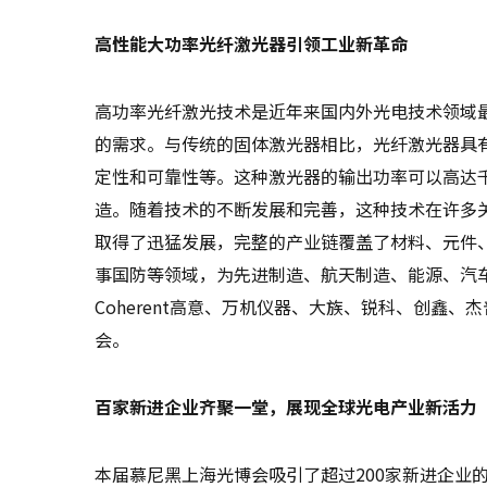
高性能大功率光纤激光器引领工业新革命
高功率光纤激光技术是近年来国内外光电技术领域
的需求。与传统的固体激光器相比，光纤激光器具
定性和可靠性等。这种激光器的输出功率可以高达
造。随着技术的不断发展和完善，这种技术在许多
取得了迅猛发展，完整的产业链覆盖了材料、元件
事国防等领域，为先进制造、航天制造、能源、汽车
Coherent高意、万机仪器、大族、锐科、创鑫
会。
百家新进企业齐聚一堂，展现全球光电产业新活力
本届慕尼黑上海光博会吸引了超过200家新进企业