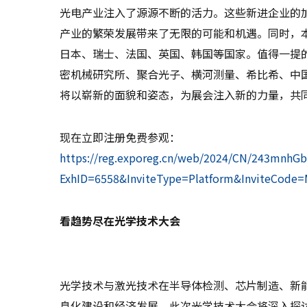
光电产业注入了源源不断的活力。这些新进企业的
产业的繁荣发展带来了无限的可能和机遇。同时，本
日本、瑞士、法国、英国、韩国等国家。值得一提
密机械研究所、聚合光子、横河测量、希比希、中
将以崭新的面貌和姿态，为展会注入新的力量，共
现在立即注册免费参观：
https://reg.exporeg.cn/web/2024/CN/243mnhGb
ExhID=6558&InviteType=Platform&InviteCode
看趋势尽在光学技术大会
光学技术与激光技术在半导体检测、芯片制造、新
息化建设和经济发展。此次光学技术大会将深入探