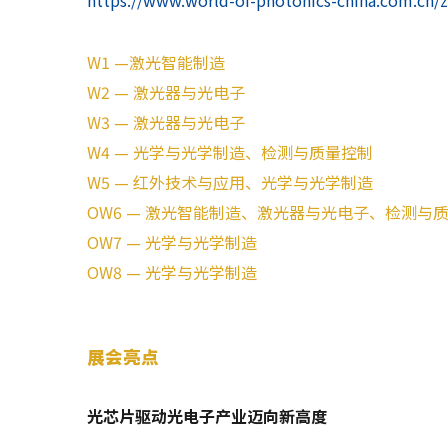
https://www.world-of-photonics-china.com.cn/z
W1 —激光智能制造
W2 — 激光器与光电子
W3 — 激光器与光电子
W4 — 光学与光学制造、检测与质量控制
W5 — 红外技术与应用、光学与光学制造
OW6 — 激光智能制造、激光器与光电子、检测与
OW7 — 光学与光学制造
OW8 — 光学与光学制造
展会亮点
光芯片驱动光电子产业迈向新高度