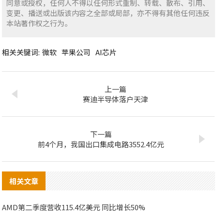
同意或授权，任何人不得以任何形式重制、转载、散布、引用、
变更、播送或出版该内容之全部或局部，亦不得有其他任何违反
本站著作权之行为。
相关关键词:
微软
苹果公司
AI芯片
上一篇
赛迪半导体落户天津
下一篇
前4个月，我国出口集成电路3552.4亿元
相关文章
AMD第二季度营收115.4亿美元 同比增长50%