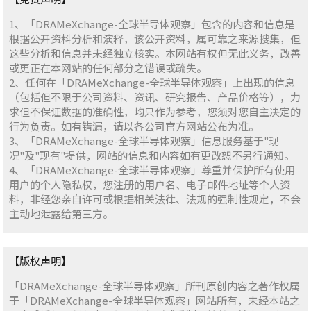
1、「DRAMeXchange-全球半导体观察」包含的内容和信息是
根据公开资料分析和演释，该公开资料，属可靠之来源搜集，但
这些分析和信息并未经独立核实。本网站有权但无此义务，改善
或更正在本网站的任何部分之错误或疏失。
2、任何在「DRAMeXchange-全球半导体观察」上出现的信息
（包括但不限于公司资料、资讯、研究报告、产品价格等），力
求但不保证数据的准确性，均只作为参考，您须对您自主决定的
行为负责。如有错漏，请以各公司官方网站公布为准。
3、「DRAMeXchange-全球半导体观察」信息服务基于"现
况"及"现有"提供，网站的信息和内容如有更改恕不另行通知。
4、「DRAMeXchange-全球半导体观察」尊重并保护所有使用
用户的个人隐私权，您注册的用户名、电子邮件地址等个人资
料，非经您亲自许可或根据相关法律、法规的强制性规定，不会
主动地泄露给第三方。
【版权声明】
「DRAMeXchange-全球半导体观察」所刊原创内容之著作权属
于「DRAMeXchange-全球半导体观察」网站所有，未经本站之