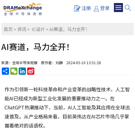
注册
登录
首页
>
资讯
>
IC设计
> AI赛道，马力全开！
AI赛道，马力全开！
来源：全球半导体观察
原作者：刘静
2024-05-10 13:51:28
分
WeChat
LinkedIn
Sina
享
Weibo
作为引领新一轮科技革命和产业变革的战略性技术，人工智
能AI已经成为新型工业化发展的重要推动力之一。在
ChatGPT热潮推动下，当前，AI人工智能及其应用在全球迅
速普及。从产业格局来看，目前英伟达在AI芯片市场几乎掌
握着绝对的话语权。