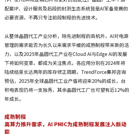
配套IP、设计服务及后段的封测生态系统皆是AI军备竞赛的
必要资源，不再只专注前段制程的先进技术。
从整体晶圆代工产业分析，除先进制程的商机外，AI对电源
管理的需求能否为长久以来需求平缓的成熟制程带来新的活
力，以及2025年晶圆代工产业在Cloud AI与Edge AI的发展
下将如何变革，都成为关注焦点。各应用分别在2024年将
陆续结束长达两年的库存修正周期，TrendForce集邦咨询
预估，2025年全球晶圆代工业产值将迎来20%的成长，台
积电表现仍将一支独秀，其余晶圆代工厂也可望有近12%的
年成长。
成熟制程
高算力推升需求，AI PMIC为成熟制程发展注入新动
能