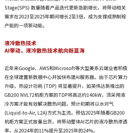
Stage(SPS) 数量随着产品迭代更新急剧增长，将带动相关
需求在2023至2025年期间增长2至3倍，成为支撑成熟制程
产能的一项新动能。
液冷散热技术
AI带动，液冷散热技术航向新蓝海
近年来Google、AWS和Microsoft等大型美系云端业者积极
在全球建置新数据中心并加快布建AI服务器。由于芯片算力
升级，热设计功耗 (TDP) 将显著提升，如英伟达新推出的
GB200 NVL72机柜方案的TDP将高达约140kW，须采用液
冷方案才能有效解决散热问题，预计初期将以水对气
(Liquid-to-Air, L2A)方式为主流。预估2025年随着GB200
机柜方案正式放量出货，将带动整体AI芯片的液冷散热渗透
率，从2024年的11%提升至2025年的24%。