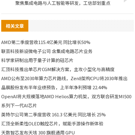
聚焦集成电路与人工智能等研发，工信部划重点
相关文章
AMD第二季度营收115.4亿美元 同比增长50%
联芸科技新设微电子公司 含集成电路芯片业务
科学家研制出用于量子计算的硅芯片
汇顶科技推出单芯片CGM解决方案，主攻小型化与高精度
AMD公布至2030年算力芯片路线，Zen8架构CPU将2030年推出
晶晨股份发布半年业绩预告，上半年净利预增 22.44%
OpenAI将大规模落地AMD Helios算力机架，双方联合研发MI500
系列下一代AI芯片
英特尔公司第二季度营收 161.3 亿美元 同比增长 25%
汇顶全新柔性OLED触控芯片，赋能手游操作新体验
天数智芯发布天垓 300 旗舰通用 GPU