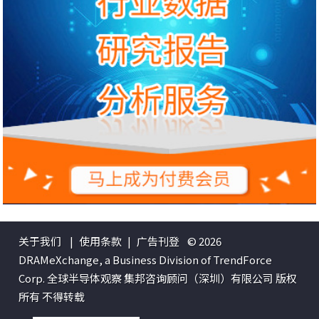
关于我们
|
使用条款
|
广告刊登
© 2026
DRAMeXchange, a Business Division of TrendForce
Corp. 全球半导体观察 集邦咨询顾问（深圳）有限公司 版权
所有 不得转载