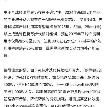
由于全球经济前景仍存在不确定性，2024年晶圆代工产业
的主要增长动力将来自于AI服务器相关芯片。受此影响，先
进制程高产能利用率有望延续至2025年。然而，28nm(含)
以上成熟制程复苏步伐相对缓慢，预估2025年平均产能利
用率仅略增5%至10%，达到80%左右水位；八吋平均产能
利用率约落在75%左右，亟需寻求新增长动力填补产能空
缺。
值得注意的是，由于AI芯片迭代持续推升算力，使得相应的
热设计功耗(TDP)持续增加，如英伟达A100最高TDP约为
400W，进入H100增至700W，下一代Blackwell系列则将
突破1,000W大关。越来越高的TDP需要更多Power IC协助
管理功率传输、降低转换的能源损耗，进而提高整体效能。
TrendForce集邦咨询预估，AI GPU所需Smart Power