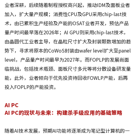
业者深耕，后续随着制程授权商兴起，推动IDM及面板业者
加入，扩大量产规模；消费性CPU及GPU采用chip-last技
术，由已累积生产经验及产能的OSAT业者开发，预估产品
量产时间最早落在2026年；AI GPU则采用chip-last技术，
由晶圆代工业者主导，在晶粒尺寸扩大及封装颗数增加的趋
势下，寻求将原本的CoWoS封装由wafer level扩大至panel
level，产品量产时间最早为2027年。而FOPLP的发展尚面
临挑战，包括技术瓶颈、面板尺寸多元等将分散设备研发量
能，此外，业者倾向于优先投资待回收FOWLP产能，后再
投入FOPLP的产能投资。
AI PC
AI PC的现状与未来：构建杀手级应用的基础策略
随着AI技术发展，预期AI功能将逐渐成为笔记型计算机的一