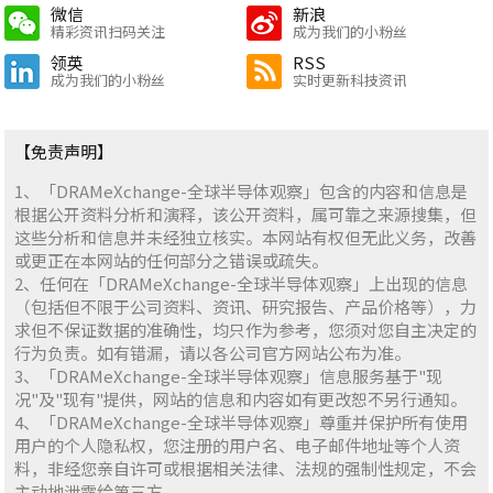
微信
新浪
精彩资讯扫码关注
成为我们的小粉丝
领英
RSS
成为我们的小粉丝
实时更新科技资讯
【免责声明】
1、「DRAMeXchange-全球半导体观察」包含的内容和信息是
根据公开资料分析和演释，该公开资料，属可靠之来源搜集，但
这些分析和信息并未经独立核实。本网站有权但无此义务，改善
或更正在本网站的任何部分之错误或疏失。
2、任何在「DRAMeXchange-全球半导体观察」上出现的信息
（包括但不限于公司资料、资讯、研究报告、产品价格等），力
求但不保证数据的准确性，均只作为参考，您须对您自主决定的
行为负责。如有错漏，请以各公司官方网站公布为准。
3、「DRAMeXchange-全球半导体观察」信息服务基于"现
况"及"现有"提供，网站的信息和内容如有更改恕不另行通知。
4、「DRAMeXchange-全球半导体观察」尊重并保护所有使用
用户的个人隐私权，您注册的用户名、电子邮件地址等个人资
料，非经您亲自许可或根据相关法律、法规的强制性规定，不会
主动地泄露给第三方。