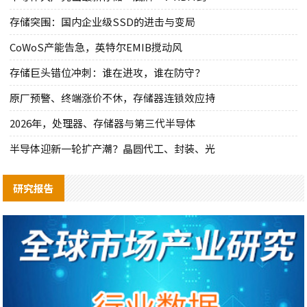
存储突围：国内企业级SSD的进击与变局
CoWoS产能告急，英特尔EMIB搅动风
存储巨头错位冲刺：谁在进攻，谁在防守？
原厂预警、终端涨价不休，存储器连锁效应持
2026年，处理器、存储器与第三代半导体
半导体迎新一轮扩产潮？晶圆代工、封装、光
研究报告