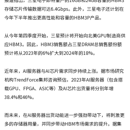
存储芯片传输数据可达6.4Gbps。此外，三星电子还计划在
今年下半年推出更高性能和容量的HBM3P产品。
从今年第四季度开始，三星预计将开始向北美GPU制造商供
应HBM3。因此，HBM3销售额占三星DRAM总销售额份额
预计将从2023年的6%扩大到2024年的18%。
近年来，AI服务器与AI芯片需求同步持续上涨。据市场研究
机构TrendForce集邦咨询预估，2023年AI服务器（包含搭
载GPU、FPGA、ASIC等）及AI芯片出货量将分别年增
38.4%和46%。
而未来，在AI服务器出货动能进一步强劲带动下，将刺激更
多的存储器用量，并同步带动HBM市场需求的提升。据集