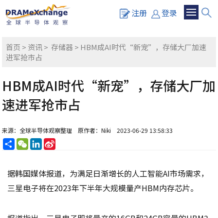
注册
登录
首页
>
资讯
>
存储器
> HBM成AI时代“新宠”，存储大厂加速
进军抢市占
HBM成AI时代“新宠”，存储大厂加
速进军抢市占
来源：全球半导体观察整理
原作者：Niki
2023-06-29 13:58:33
分
WeChat
LinkedIn
Sina
享
Weibo
据韩国媒体报道，为满足日渐增长的人工智能AI市场需求，
三星电子将在2023年下半年大规模量产HBM内存芯片。
报道指出，三星电子即将量产的16GB和24GB容量的HBM3