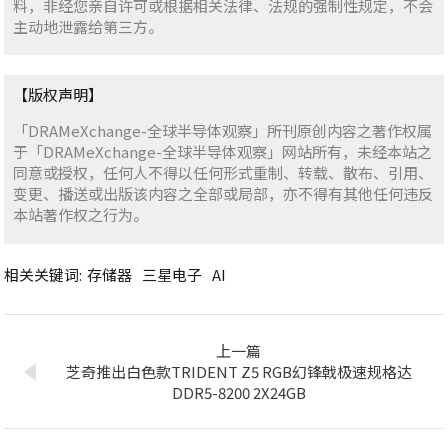
料，非经您亲自许可或根据相关法律、法规的强制性规定，不会
主动地泄露给第三方。
【版权声明】
「DRAMeXchange-全球半导体观察」所刊原创内容之著作权属
于「DRAMeXchange-全球半导体观察」网站所有，未经本站之
同意或授权，任何人不得以任何形式重制、转载、散布、引用、
变更、播送或出版该内容之全部或局部，亦不得有其他任何违反
本站著作权之行为。
相关关键词:
存储器
三星电子
AI
上一篇
芝奇推出白色款TRIDENT Z5 RGB幻锋戟极速规格达
DDR5-8200 2X24GB