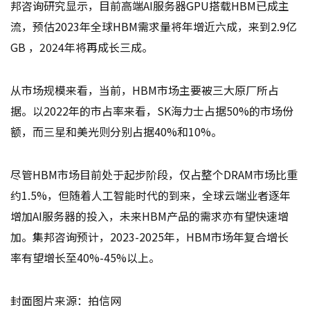
邦咨询研究显示，目前高端AI服务器GPU搭载HBM已成主
流，预估2023年全球HBM需求量将年增近六成，来到2.9亿
GB ，2024年将再成长三成。
从市场规模来看，当前，HBM市场主要被三大原厂所占
据。以2022年的市占率来看，SK海力士占据50%的市场份
额，而三星和美光则分别占据40%和10%。
尽管HBM市场目前处于起步阶段，仅占整个DRAM市场比重
约1.5%，但随着人工智能时代的到来，全球云端业者逐年
增加AI服务器的投入，未来HBM产品的需求亦有望快速增
加。集邦咨询预计，2023-2025年，HBM市场年复合增长
率有望增长至40%-45%以上。
封面图片来源：拍信网