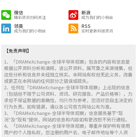
微信
新浪
精彩资讯扫码关注
成为我们的小粉丝
领英
RSS
成为我们的小粉丝
实时更新科技资讯
【免责声明】
1、「DRAMeXchange-全球半导体观察」包含的内容和信息是
根据公开资料分析和演释，该公开资料，属可靠之来源搜集，但
这些分析和信息并未经独立核实。本网站有权但无此义务，改善
或更正在本网站的任何部分之错误或疏失。
2、任何在「DRAMeXchange-全球半导体观察」上出现的信息
（包括但不限于公司资料、资讯、研究报告、产品价格等），力
求但不保证数据的准确性，均只作为参考，您须对您自主决定的
行为负责。如有错漏，请以各公司官方网站公布为准。
3、「DRAMeXchange-全球半导体观察」信息服务基于"现
况"及"现有"提供，网站的信息和内容如有更改恕不另行通知。
4、「DRAMeXchange-全球半导体观察」尊重并保护所有使用
用户的个人隐私权，您注册的用户名、电子邮件地址等个人资