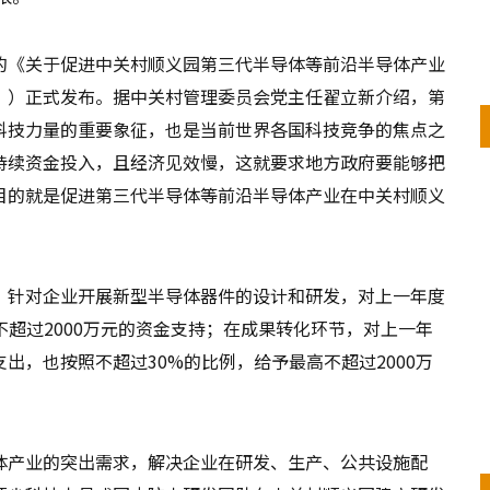
的《关于促进中关村顺义园第三代半导体等前沿半导体产业
”）正式发布。据中关村管理委员会党主任翟立新介绍，第
科技力量的重要象征，也是当前世界各国科技竞争的焦点之
持续资金投入，且经济见效慢，这就要求地方政府要能够把
目的就是促进第三代半导体等前沿半导体产业在中关村顺义
，针对企业开展新型半导体器件的设计和研发，对上一年度
不超过2000万元的资金支持；在成果转化环节，对上一年
出，也按照不超过30%的比例，给予最高不超过2000万
体产业的突出需求，解决企业在研发、生产、公共设施配