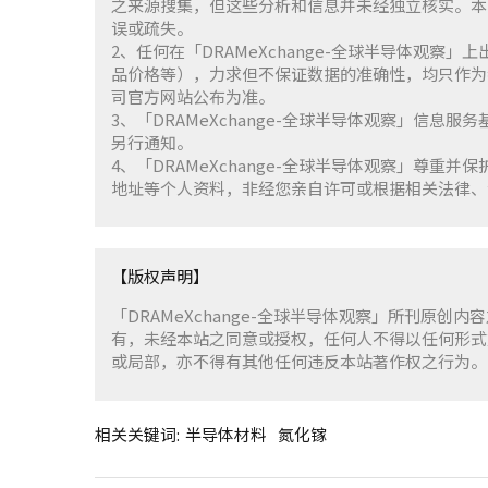
之来源搜集，但这些分析和信息并未经独立核实。本
误或疏失。
2、任何在「DRAMeXchange-全球半导体观
品价格等），力求但不保证数据的准确性，均只作为
司官方网站公布为准。
3、「DRAMeXchange-全球半导体观察」信息
另行通知。
4、「DRAMeXchange-全球半导体观察」尊
地址等个人资料，非经您亲自许可或根据相关法律、
【版权声明】
「DRAMeXchange-全球半导体观察」所刊原创内
有，未经本站之同意或授权，任何人不得以任何形式
或局部，亦不得有其他任何违反本站著作权之行为。
相关关键词:
半导体材料
氮化镓