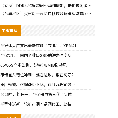
【香港】DDR4 8G颗粒问价动作增加，低价位刺激出部分需求
【台湾地区】买家对于高价位颗粒普遍采观望态度，需求释出有限
主编推荐
半导体大厂亮出最新存储“底牌”：XBM剑
存储突围：国内企业级SSD的进击与变局
CoWoS产能告急，英特尔EMIB搅动风
存储巨头错位冲刺：谁在进攻，谁在防守？
原厂预警、终端涨价不休，存储器连锁效应持
2026年，处理器、存储器与第三代半导体
半导体迎新一轮扩产潮？晶圆代工、封装、光