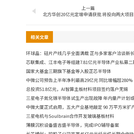
上一篇
北方华创20亿元定增申请获批 将投向两大项目
相关文章
环球晶：硅片产线几乎全面满载 正与多家客户洽谈新
芯联集成、江丰电子等组建7.81亿元半导体产业私募二
国家大基金三期旗下基金等入股正芯半导体
中微公司预告上半年净利最高29亿元 同比增幅超280%
总投资51.8亿元，AI智算主板材料项目签约落户无锡
三星电子氮化镓半导体试生产出现故障 年内量产计划
中微大厦正式启用，五大产业基地敲定 90 万平方米扩
三星电机与Soulbrain合作开发玻璃基板材料
薄膜沉积设备盛吉盛半导体，完成IPO辅导备案
长芯博创：控股子公司签署45亿元光纤光缆长期合作