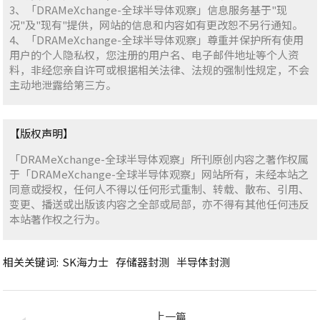
3、「DRAMeXchange-全球半导体观察」信息服务基于"现
况"及"现有"提供，网站的信息和内容如有更改恕不另行通知。
4、「DRAMeXchange-全球半导体观察」尊重并保护所有使用
用户的个人隐私权，您注册的用户名、电子邮件地址等个人资
料，非经您亲自许可或根据相关法律、法规的强制性规定，不会
主动地泄露给第三方。
【版权声明】
「DRAMeXchange-全球半导体观察」所刊原创内容之著作权属
于「DRAMeXchange-全球半导体观察」网站所有，未经本站之
同意或授权，任何人不得以任何形式重制、转载、散布、引用、
变更、播送或出版该内容之全部或局部，亦不得有其他任何违反
本站著作权之行为。
相关关键词:
SK海力士
存储器封测
半导体封测
上一篇