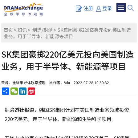
注册
登录
首页
>
资讯
>
制造/封测
> SK集团豪掷220亿美元投向美国制造
业务，用于半导体、新能源等项目
SK集团豪掷220亿美元投向美国制造
业务，用于半导体、新能源等项目
来源：全球半导体观察整理
原作者：Viki
2022-07-28 10:50:32
分
WeChat
LinkedIn
Sina
享
Weibo
据路透社报道，韩国SK集团计划在美国制造业务领域投资
220亿美元，用于半导体、新能源和生物科学项目。
若加上此前宣布在动力电池领域投资的70亿美元，SK集团