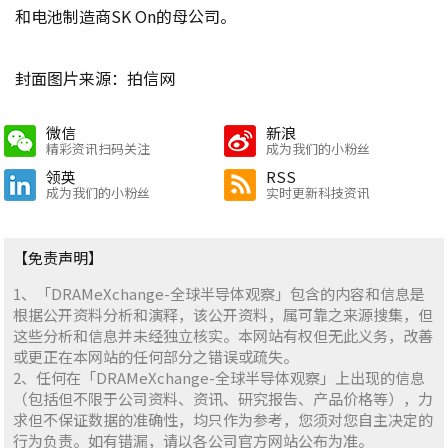
和电池制造商SK On的母公司。
封面图片来源：拍信网
微信
新浪
精彩资讯扫码关注
成为我们的小粉丝
领英
RSS
成为我们的小粉丝
实时更新科技资讯
【免责声明】
1、「DRAMeXchange-全球半导体观察」包含的内容和信息是
根据公开资料分析和演释，该公开资料，属可靠之来源搜集，但
这些分析和信息并未经独立核实。本网站有权但无此义务，改善
或更正在本网站的任何部分之错误或疏失。
2、任何在「DRAMeXchange-全球半导体观察」上出现的信息
（包括但不限于公司资料、资讯、研究报告、产品价格等），力
求但不保证数据的准确性，均只作为参考，您须对您自主决定的
行为负责。如有错漏，请以各公司官方网站公布为准。