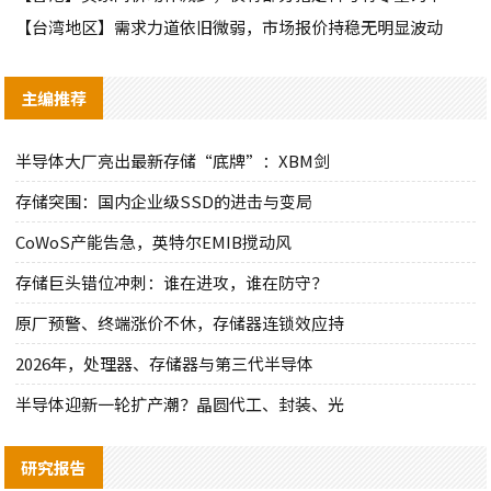
【台湾地区】需求力道依旧微弱，市场报价持稳无明显波动
主编推荐
半导体大厂亮出最新存储“底牌”：XBM剑
存储突围：国内企业级SSD的进击与变局
CoWoS产能告急，英特尔EMIB搅动风
存储巨头错位冲刺：谁在进攻，谁在防守？
原厂预警、终端涨价不休，存储器连锁效应持
2026年，处理器、存储器与第三代半导体
半导体迎新一轮扩产潮？晶圆代工、封装、光
研究报告