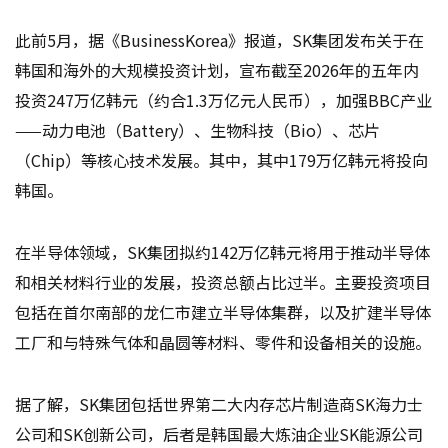
此前5月，据《BusinessKorea》报道，SK集团发布关于在
韩国和海外的大规模投资计划，宣布截至2026年的五年内
投资247万亿韩元（约合1.3万亿元人民币），加强BBC产业
——动力电池（Battery）、生物科技（Bio）、芯片
（Chip）等核心技术发展。其中，其中179万亿韩元将投向
韩国。
在半导体领域，SK集团拟约142万亿韩元将用于推动半导体
和相关材料行业的发展，投资总额占比过半。主要投资项目
包括在首尔南部的龙仁市建立半导体集群，以及扩建半导体
工厂和与特殊气体和晶圆等材料、零件和设备相关的设施。
据了解，SK集团包括世界第二大内存芯片制造商SK海力士
公司和SK创新公司，后者是韩国最大炼油企业SK能源公司