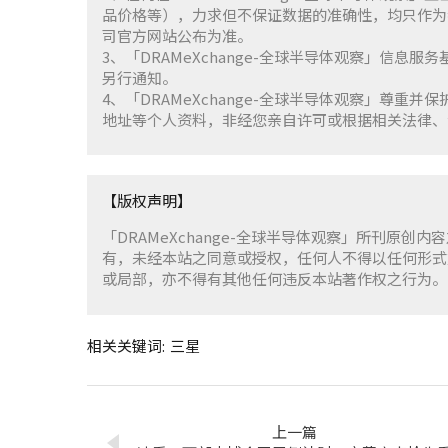
品价格等），力求但不保证数据的准确性，均只作为
司官方网站公布为准。
3、「DRAMeXchange-全球半导体观察」信息
另行通知。
4、「DRAMeXchange-全球半导体观察」尊
地址等个人资料，非经您亲自许可或根据相关法律、
【版权声明】
「DRAMeXchange-全球半导体观察」所刊原创内
有，未经本站之同意或授权，任何人不得以任何形式
或局部，亦不得有其他任何违反本站著作权之行为。
相关关键词:
三星
上一篇