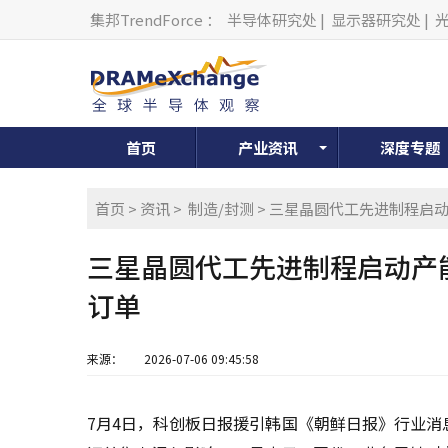
集邦TrendForce
：
半导体研究处
|
显示器研究处
|
首页
产业资讯
深度专题
首页
>
资讯
>
制造/封测
> 三星晶圆代工先进制程启
三星晶圆代工先进制程启动产
订单
来源：
2026-07-06 09:45:58
7月4日，科创板日报援引韩国《朝鲜日报》行业消