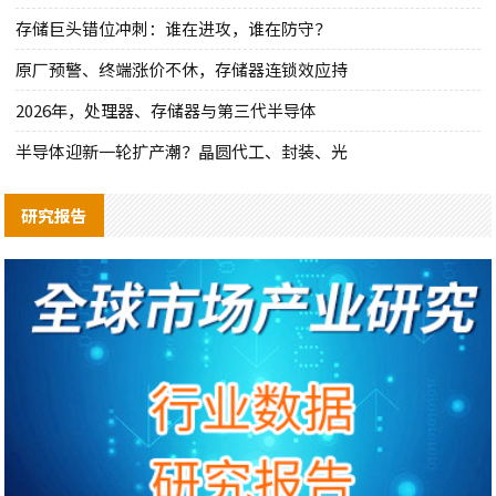
存储巨头错位冲刺：谁在进攻，谁在防守？
原厂预警、终端涨价不休，存储器连锁效应持
2026年，处理器、存储器与第三代半导体
半导体迎新一轮扩产潮？晶圆代工、封装、光
研究报告