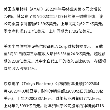
美国应用材料（AMAT）2022年半导体业务营收同比增长
7.4%，其公布了截至2023年1月29日的第一财季业绩，该
公司季度净销售额67.39亿美元，上年同期为62.71亿美元。
季度净利润17.17亿美元，上年同期为17.92亿美元。
美国半导体检测设备供应商KLA Corp财报数据显示，其截
至3月31日的第三季度收入增长6.3%至24.3亿美元，超过预
期的23.8亿美元。其中来自代工厂的收入占比86%，存储领
域的收入占据14%。
东京电子（Tokyo Electron）公布的财年业绩(2022年4
月-2023年3月)显示，财年净销售额22090亿日元(约159亿
美元)，上年为20038亿日元。财年营业利润6177亿日元，
上财年为5993亿日元。财年归属于公司股东的净利润4716