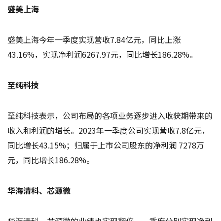
盛美上海
盛美上海今年一季度实现营收7.84亿元，同比上涨
43.16%，实现净利润6267.97元，同比增长186.28%。
至纯科技
至纯科技表示，公司布局的各项业务逐步进入收获期带来的
收入和利润的增长。2023年一季度公司实现营收7.8亿元，
同比增长43.15%；归属于上市公司股东的净利润 7278万
元，同比增长186.28%。
华海清科、芯源微
华海清科、芯源微的业绩也实现翻倍，一季度分别实现净利