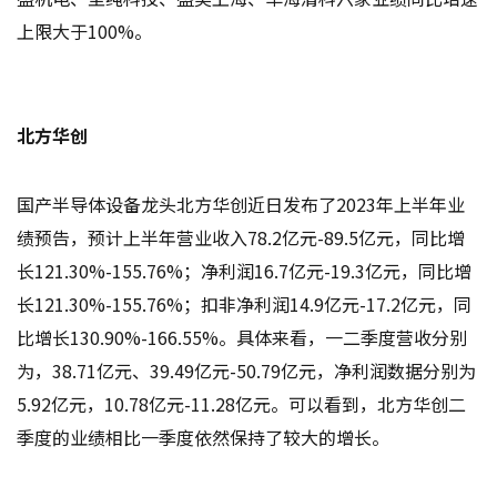
上限大于100%。
北方华创
国产半导体设备龙头北方华创近日发布了2023年上半年业
绩预告，预计上半年营业收入78.2亿元-89.5亿元，同比增
长121.30%-155.76%；净利润16.7亿元-19.3亿元，同比增
长121.30%-155.76%；扣非净利润14.9亿元-17.2亿元，同
比增长130.90%-166.55%。具体来看，一二季度营收分别
为，38.71亿元、39.49亿元-50.79亿元，净利润数据分别为
5.92亿元，10.78亿元-11.28亿元。可以看到，北方华创二
季度的业绩相比一季度依然保持了较大的增长。