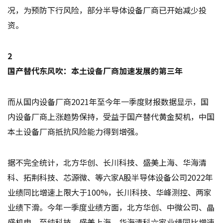
况，为预防下行风险，部分半导体设备厂商已开始减少投
资。
2
国产替代东风吹：本土设备厂商加速发展的第三年
而从国内设备厂商2021年至今年一季度财报数据显示，国
内设备厂商上涨趋势保持，受益于国产替代黄金契机，中国
本土设备厂商抵抗风险能力得到增强。
据不完全统计，北方华创、长川科技、盛美上海、华海清
科、拓荆科技、芯源微、等六家A股半导体设备公司2022年
业绩同比增速上限大于100%，长川科技、华峰测控、两家
业绩下滑。今年一季度业绩方面，北方华创、中微公司、晶
盛机电、至纯科技、盛美上海、华海清科六家业绩同比增速