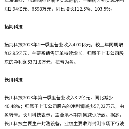
润1.94亿元、6598万元，同比增长112.5%、103.5%。
拓荆科技
拓荆科技2023年1一季度营业收入4.02亿元，较上年同期增
加2.95亿元，主要系销售订单持续增长。归属于上市公司股
东的净利润5371.8万元，扭亏为盈。
长川科技
长川科技2023年第一季度营业收入3.2亿元，同比减少
40.48%；归属于上市公司股东的净利润减少57,23万元，由
盈转亏。长川科技表示，主要系本期销售减少所致。据悉，
长川科技主要生产封测设备，业绩主要收到封测市场下行波