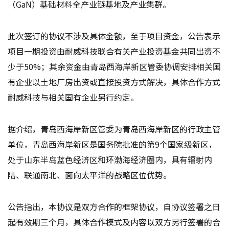
（GaN）基础材料全产业链基地及产业集群。
此次签订的协议不涉及具体金额，至于项目资金，公告表示
项目一期投资由耐威科技联合有关产业投资基金共同出资不
少于50%；其余资金由青岛西海岸新区管委协调安排相关国
有企业以土地厂房出资或直接投资方式解决，具体合作方式
耐威科技与相关国有企业另行约定。
据介绍，青岛西海岸新区管委为青岛西海岸新区的行政主管
单位，青岛西海岸新区是国务院批准的第9个国家级新区，
处于山东半岛蓝色经济区和环渤海经济圈内，具有辐射内
陆、联通南北、面向太平洋的战略区位优势。
公告指出，本协议是双方合作的框架协议，自协议签署之日
起有效期三个月，具体合作模式及内容以双方另行签署的合