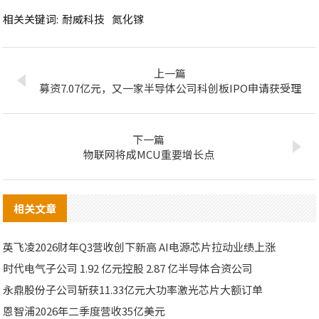
相关关键词:
耐威科技
氮化镓
上一篇
募资7.07亿元，又一家半导体公司科创板IPO申请获受理
下一篇
物联网将成MCU重要增长点
相关文章
英飞凌2026财年Q3营收创下新高 AI电源芯片拉动业绩上涨
时代电气子公司 1.92 亿元控股 2.87 亿半导体合资公司
永鼎股份子公司斩获11.33亿元大功率激光芯片大额订单
恩智浦2026年二季度营收35亿美元