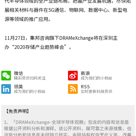
代半导体领域的全产业链布局，把握产业发展机遇，尽快拓
展相关材料与器件在5G通信、物联网、数据中心、新型电
源等领域的推广应用。
11月27日，集邦咨询旗下DRAMeXchange将在深圳主
办“2020存储产业趋势峰会”。
微信
新浪
精彩资讯扫码关注
成为我们的小粉丝
领英
RSS
成为我们的小粉丝
实时更新科技资讯
【免责声明】
1、「DRAMeXchange-全球半导体观察」包含的内容和信息是
根据公开资料分析和演释，该公开资料，属可靠之来源搜集，但
这些分析和信息并未经独立核实。本网站有权但无此义务，改善