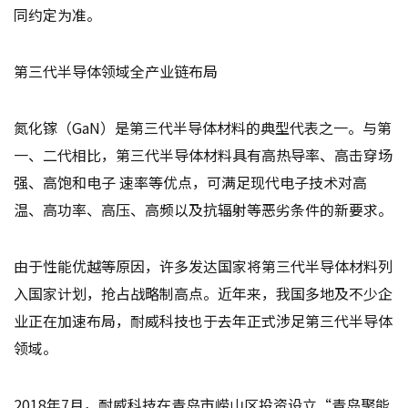
同约定为准。
第三代半导体领域全产业链布局
氮化镓（GaN）是第三代半导体材料的典型代表之一。与第
一、二代相比，第三代半导体材料具有高热导率、高击穿场
强、高饱和电子 速率等优点，可满足现代电子技术对高
温、高功率、高压、高频以及抗辐射等恶劣条件的新要求。
由于性能优越等原因，许多发达国家将第三代半导体材料列
入国家计划，抢占战略制高点。近年来，我国多地及不少企
业正在加速布局，耐威科技也于去年正式涉足第三代半导体
领域。
2018年7月，耐威科技在青岛市崂山区投资设立“青岛聚能