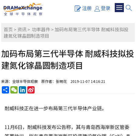
注册
登录
首页
>
资讯
>
功率器件
> 加码布局第三代半导体 耐威科技拟投
建氮化镓晶圆制造项目
加码布局第三代半导体 耐威科技拟投
建氮化镓晶圆制造项目
来源：全球半导体观察
原作者：张明花
2019-11-07 14:16:21
分
WeChat
LinkedIn
Sina
享
Weibo
耐威科技正在进一步布局第三代半导体产业链。
11月6日，耐威科技发布公告称，其与青岛西海岸新区管委
签署协议，拟在青岛西海岸新区投资建设氮化镓（GaN）晶