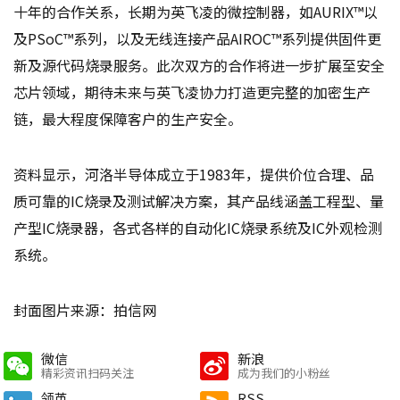
十年的合作关系，长期为英飞凌的微控制器，如AURIX™以
及PSoC™系列，以及无线连接产品AIROC™系列提供固件更
新及源代码烧录服务。此次双方的合作将进一步扩展至安全
芯片领域，期待未来与英飞凌协力打造更完整的加密生产
链，最大程度保障客户的生产安全。
资料显示，河洛半导体成立于1983年，提供价位合理、品
质可靠的IC烧录及测试解决方案，其产品线涵盖工程型、量
产型IC烧录器，各式各样的自动化IC烧录系统及IC外观检测
系统。
封面图片来源：拍信网
微信
新浪
精彩资讯扫码关注
成为我们的小粉丝
领英
RSS