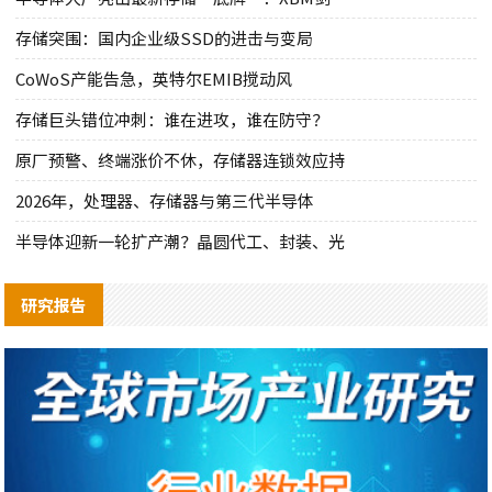
存储突围：国内企业级SSD的进击与变局
CoWoS产能告急，英特尔EMIB搅动风
存储巨头错位冲刺：谁在进攻，谁在防守？
原厂预警、终端涨价不休，存储器连锁效应持
2026年，处理器、存储器与第三代半导体
半导体迎新一轮扩产潮？晶圆代工、封装、光
研究报告