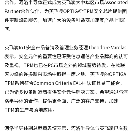
合作，河洛半导体正式成为英飞凌大中华区市场Associated
Partner合作伙伴，为英飞凌OPTIGA™TPM安全芯片提供固
件更新烧录服务，加速广大的设备制造商加速其产品上市时
间。
英飞凌IoT安全产品营销及管理业务经理Theodore Varelas
表示，安全元件的重要性已深受信息通信产业品牌商的认可
及重视，TPM也已在PC市场之外的领域蓄势待发，在物联
网边缘的许多新兴市场中取得一席之地。英飞凌的OPTIGA
TPM系列符合Common Criteria EAL4+认证且易于整合，
已为诸多设备制造商提供安全元件解决方案。希望通过与河
洛半导体的合作，提供更全面、广泛的客户支持，加速
TPM的生产与落地应用。
河洛半导体副总裁黄思博表示，河洛半导体与英飞凌已有数