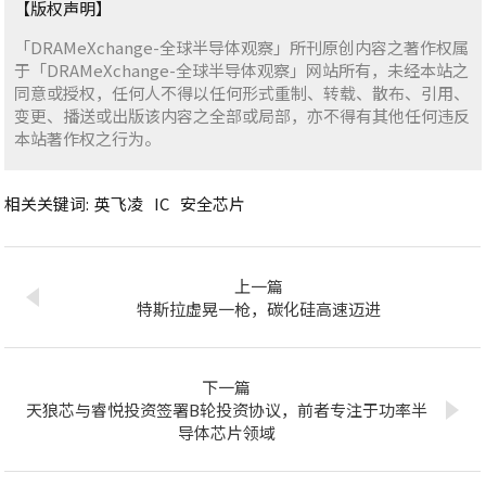
【版权声明】
「DRAMeXchange-全球半导体观察」所刊原创内容之著作权属
于「DRAMeXchange-全球半导体观察」网站所有，未经本站之
同意或授权，任何人不得以任何形式重制、转载、散布、引用、
变更、播送或出版该内容之全部或局部，亦不得有其他任何违反
本站著作权之行为。
相关关键词:
英飞凌
IC
安全芯片
上一篇
特斯拉虚晃一枪，碳化硅高速迈进
下一篇
天狼芯与睿悦投资签署B轮投资协议，前者专注于功率半
导体芯片领域