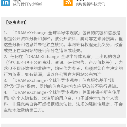
成为我们的小粉丝
实时更新科技资讯
【免责声明】
1、「DRAMeXchange-全球半导体观察」包含的内容和信息是
根据公开资料分析和演释，该公开资料，属可靠之来源搜集，但
这些分析和信息并未经独立核实。本网站有权但无此义务，改善
或更正在本网站的任何部分之错误或疏失。
2、任何在「DRAMeXchange-全球半导体观察」上出现的信息
（包括但不限于公司资料、资讯、研究报告、产品价格等），力
求但不保证数据的准确性，均只作为参考，您须对您自主决定的
行为负责。如有错漏，请以各公司官方网站公布为准。
3、「DRAMeXchange-全球半导体观察」信息服务基于"现
况"及"现有"提供，网站的信息和内容如有更改恕不另行通知。
4、「DRAMeXchange-全球半导体观察」尊重并保护所有使用
用户的个人隐私权，您注册的用户名、电子邮件地址等个人资
料，非经您亲自许可或根据相关法律、法规的强制性规定，不会
主动地泄露给第三方。