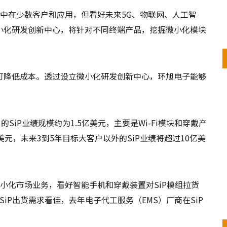
集中在少数客户和应用，但看好未来5G、物联网、人工智
小化研发创新中心，将针对不同终端产品，挖掘微小化模块
可降低成本。透过设立微小化研发创新中心，环旭电子能够
的SiP业绩规模约为1.5亿美元，主要是Wi-Fi模块和穿戴产
美元，未来3到5年目标大客户以外的SiP业绩将超过10亿美
微小化市场业务，看好智能手机和穿戴装置对SiP模组拉货
iP出货需求看佳，去年电子代工服务（EMS）厂商在SiP