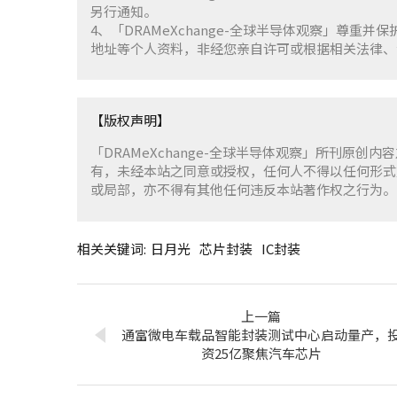
另行通知。
4、「DRAMeXchange-全球半导体观察」尊
地址等个人资料，非经您亲自许可或根据相关法律、
【版权声明】
「DRAMeXchange-全球半导体观察」所刊原创内
有，未经本站之同意或授权，任何人不得以任何形式
或局部，亦不得有其他任何违反本站著作权之行为。
相关关键词:
日月光
芯片封装
IC封装
上一篇
通富微电车载品智能封装测试中心启动量产，
资25亿聚焦汽车芯片