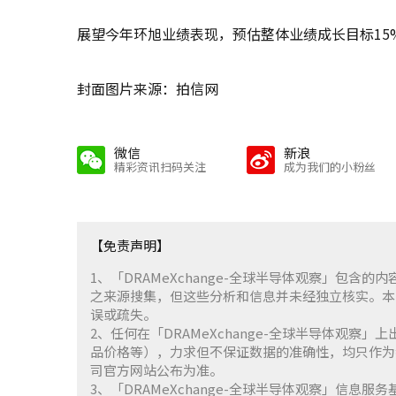
展望今年环旭业绩表现，预估整体业绩成长目标15
封面图片来源：拍信网
微信
新浪
精彩资讯扫码关注
成为我们的小粉丝
【免责声明】
1、「DRAMeXchange-全球半导体观察」包
之来源搜集，但这些分析和信息并未经独立核实。本
误或疏失。
2、任何在「DRAMeXchange-全球半导体观
品价格等），力求但不保证数据的准确性，均只作为
司官方网站公布为准。
3、「DRAMeXchange-全球半导体观察」信息