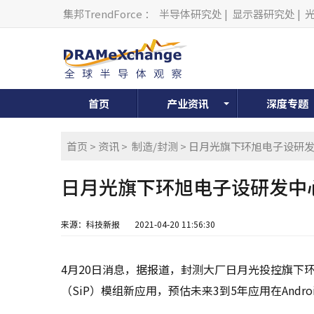
集邦TrendForce
：
半导体研究处
|
显示器研究处
|
首页
产业资讯
深度专题
首页
>
资讯
>
制造/封测
> 日月光旗下环旭电子设研
日月光旗下环旭电子设研发中
来源：科技新报
2021-04-20 11:56:30
4月20日消息，据报道，封测大厂日月光投控旗下
（SiP）模组新应用，预估未来3到5年应用在Andro