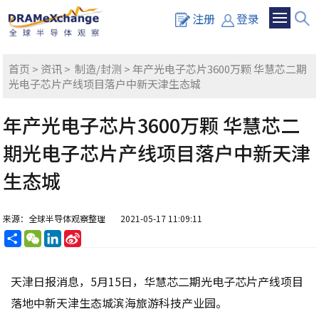
注册
登录
首页
>
资讯
>
制造/封测
> 年产光电子芯片3600万颗 华慧芯二期
光电子芯片产线项目落户中新天津生态城
年产光电子芯片3600万颗 华慧芯二
期光电子芯片产线项目落户中新天津
生态城
来源：全球半导体观察整理
2021-05-17 11:09:11
分
WeChat
LinkedIn
Sina
享
Weibo
天津日报消息，5月15日，华慧芯二期光电子芯片产线项目
落地中新天津生态城滨海旅游科技产业园。