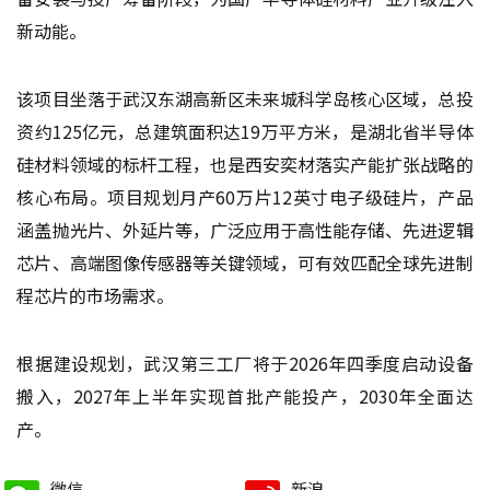
新动能。
该项目坐落于武汉东湖高新区未来城科学岛核心区域，总投
资约125亿元，总建筑面积达19万平方米，是湖北省半导体
硅材料领域的标杆工程，也是西安奕材落实产能扩张战略的
核心布局。项目规划月产60万片12英寸电子级硅片，产品
涵盖抛光片、外延片等，广泛应用于高性能存储、先进逻辑
芯片、高端图像传感器等关键领域，可有效匹配全球先进制
程芯片的市场需求。
根据建设规划，武汉第三工厂将于2026年四季度启动设备
搬入，2027年上半年实现首批产能投产，2030年全面达
产。
微信
新浪