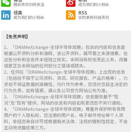
精彩资讯扫码关注
成为我们的小粉丝
领英
RSS
成为我们的小粉丝
实时更新科技资讯
【免责声明】
1、「DRAMeXchange-全球半导体观察」包含的内容和信息是
根据公开资料分析和演释，该公开资料，属可靠之来源搜集，但
这些分析和信息并未经独立核实。本网站有权但无此义务，改善
或更正在本网站的任何部分之错误或疏失。
2、任何在「DRAMeXchange-全球半导体观察」上出现的信息
（包括但不限于公司资料、资讯、研究报告、产品价格等），力
求但不保证数据的准确性，均只作为参考，您须对您自主决定的
行为负责。如有错漏，请以各公司官方网站公布为准。
3、「DRAMeXchange-全球半导体观察」信息服务基于"现
况"及"现有"提供，网站的信息和内容如有更改恕不另行通知。
4、「DRAMeXchange-全球半导体观察」尊重并保护所有使用
用户的个人隐私权，您注册的用户名、电子邮件地址等个人资
料，非经您亲自许可或根据相关法律、法规的强制性规定，不会
主动地泄露给第三方。