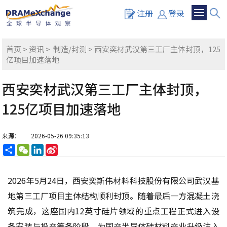
注册
登录
首页
>
资讯
>
制造/封测
> 西安奕材武汉第三工厂主体封顶，125
亿项目加速落地
西安奕材武汉第三工厂主体封顶，
125亿项目加速落地
来源：
2026-05-26 09:35:13
分
WeChat
LinkedIn
Sina
享
Weibo
2026年5月24日，西安奕斯伟材料科技股份有限公司武汉基
地第三工厂项目主体结构顺利封顶。随着最后一方混凝土浇
筑完成，这座国内12英寸硅片领域的重点工程正式进入设
备安装与投产筹备阶段，为国产半导体硅材料产业升级注入