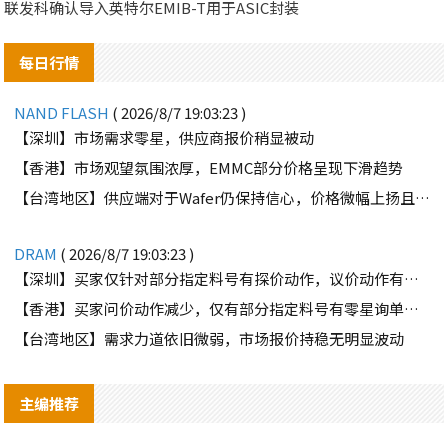
联发科确认导入英特尔EMIB-T用于ASIC封装
每日行情
NAND FLASH
( 2026/8/7 19:03:23 )
【深圳】市场需求零星，供应商报价稍显被动
【香港】市场观望氛围浓厚，EMMC部分价格呈现下滑趋势
【台湾地区】供应端对于Wafer仍保持信心，价格微幅上扬且惜售态度不变
DRAM
( 2026/8/7 19:03:23 )
【深圳】买家仅针对部分指定料号有探价动作，议价动作有所减少
【香港】买家问价动作减少，仅有部分指定料号有零星询单动作
【台湾地区】需求力道依旧微弱，市场报价持稳无明显波动
主编推荐