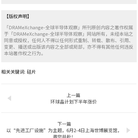
【版权声明】
「DRAMeXchange-全球半导体观察」所刊原创内容之著作权属
于「DRAMeXchange-全球半导体观察」网站所有，未经本站之
同意或授权，任何人不得以任何形式重制、转载、散布、引用、
变更、播送或出版该内容之全部或局部，亦不得有其他任何违反
本站著作权之行为。
相关关键词:
硅片
上一篇
环球晶计划下半年涨价
下一篇
以“先进工厂设施”为主题，6月2-4日上海世博展览馆，
邀您共赴！