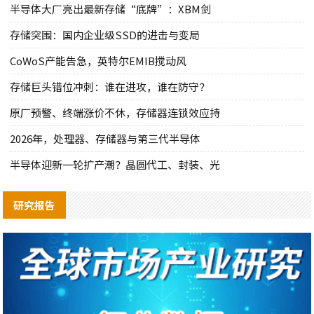
半导体大厂亮出最新存储“底牌”：XBM剑
存储突围：国内企业级SSD的进击与变局
CoWoS产能告急，英特尔EMIB搅动风
存储巨头错位冲刺：谁在进攻，谁在防守？
原厂预警、终端涨价不休，存储器连锁效应持
2026年，处理器、存储器与第三代半导体
半导体迎新一轮扩产潮？晶圆代工、封装、光
研究报告