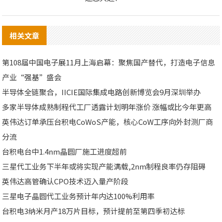
相关文章
第108届中国电子展11月上海启幕：聚焦国产替代，打造电子信息
产业“强基”盛会
半导体全链聚合，IICIE国际集成电路创新博览会9月深圳举办
多家半导体成熟制程代工厂透露计划明年涨价 涨幅或比今年更高
英伟达订单承压台积电CoWoS产能，核心CoW工序向外封测厂商
分流
台积电台中1.4nm晶圆厂施工进度超前
三星代工业务下半年或将实现产能满载,2nm制程良率仍存阻碍
英伟达高管确认CPO技术迈入量产阶段
三星电子晶圆代工业务预计年内达100%利用率
台积电3纳米月产18万片目标，预计提前至第四季初达标