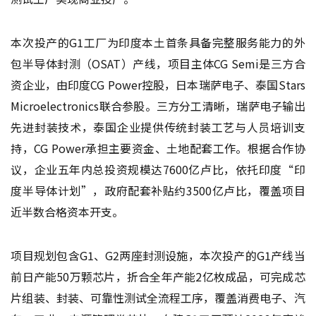
本次投产的G1工厂为印度本土首条具备完整服务能力的外
包半导体封测（OSAT）产线，项目主体CG Semi是三方合
资企业，由印度CG Power控股，日本瑞萨电子、泰国Stars
Microelectronics联合参股。三方分工清晰，瑞萨电子输出
先进封装技术，泰国企业提供传统封装工艺与人员培训支
持，CG Power承担主要资金、土地配套工作。根据合作协
议，企业五年内总投资规模达7600亿卢比，依托印度“印
度半导体计划”，政府配套补贴约3500亿卢比，覆盖项目
近半数合格资本开支。
项目规划包含G1、G2两座封测设施，本次投产的G1产线当
前日产能50万颗芯片，折合全年产能2亿枚成品，可完成芯
片组装、封装、可靠性测试全流程工序，覆盖消费电子、汽