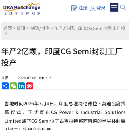
注册
登录
首页
>
资讯
>
制造/封测
> 年产2亿颗，印度CG Semi封测工厂投
产
年产2亿颗，印度CG Semi封测工厂
投产
来源：
2026-07-08 10:01:12
分
WeChat
LinkedIn
Sina
享
Weibo
当地时间2026年7月4日，印度总理纳伦德拉·莫迪出席揭
幕仪式，正式宣布CG Power & Industrial Solutions
Limited旗下CG Semi位于古吉拉特邦萨南德的半导体封装
测试工厂实现商业投产。