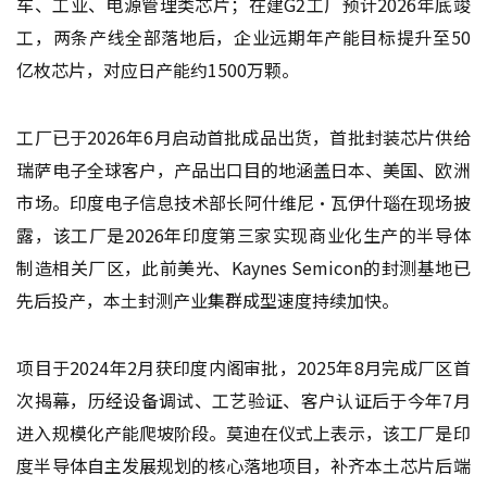
车、工业、电源管理类芯片；在建G2工厂预计2026年底竣
工，两条产线全部落地后，企业远期年产能目标提升至50
亿枚芯片，对应日产能约1500万颗。
工厂已于2026年6月启动首批成品出货，首批封装芯片供给
瑞萨电子全球客户，产品出口目的地涵盖日本、美国、欧洲
市场。印度电子信息技术部长阿什维尼·瓦伊什瑙在现场披
露，该工厂是2026年印度第三家实现商业化生产的半导体
制造相关厂区，此前美光、Kaynes Semicon的封测基地已
先后投产，本土封测产业集群成型速度持续加快。
项目于2024年2月获印度内阁审批，2025年8月完成厂区首
次揭幕，历经设备调试、工艺验证、客户认证后于今年7月
进入规模化产能爬坡阶段。莫迪在仪式上表示，该工厂是印
度半导体自主发展规划的核心落地项目，补齐本土芯片后端