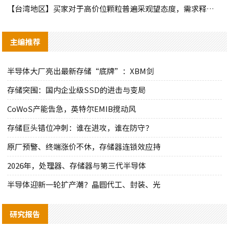
【台湾地区】买家对于高价位颗粒普遍采观望态度，需求释出有限
主编推荐
半导体大厂亮出最新存储“底牌”：XBM剑
存储突围：国内企业级SSD的进击与变局
CoWoS产能告急，英特尔EMIB搅动风
存储巨头错位冲刺：谁在进攻，谁在防守？
原厂预警、终端涨价不休，存储器连锁效应持
2026年，处理器、存储器与第三代半导体
半导体迎新一轮扩产潮？晶圆代工、封装、光
研究报告