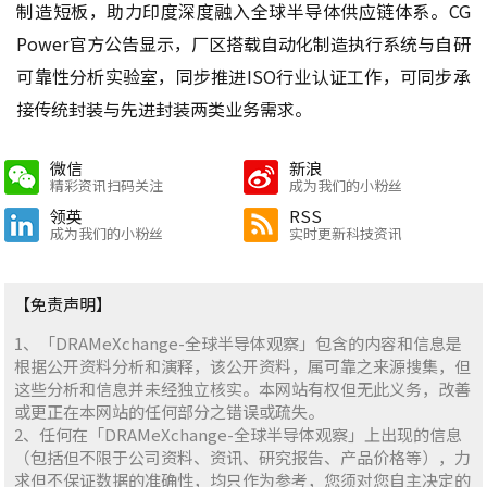
制造短板，助力印度深度融入全球半导体供应链体系。CG
Power官方公告显示，厂区搭载自动化制造执行系统与自研
可靠性分析实验室，同步推进ISO行业认证工作，可同步承
接传统封装与先进封装两类业务需求。
微信
新浪
精彩资讯扫码关注
成为我们的小粉丝
领英
RSS
成为我们的小粉丝
实时更新科技资讯
【免责声明】
1、「DRAMeXchange-全球半导体观察」包含的内容和信息是
根据公开资料分析和演释，该公开资料，属可靠之来源搜集，但
这些分析和信息并未经独立核实。本网站有权但无此义务，改善
或更正在本网站的任何部分之错误或疏失。
2、任何在「DRAMeXchange-全球半导体观察」上出现的信息
（包括但不限于公司资料、资讯、研究报告、产品价格等），力
求但不保证数据的准确性，均只作为参考，您须对您自主决定的