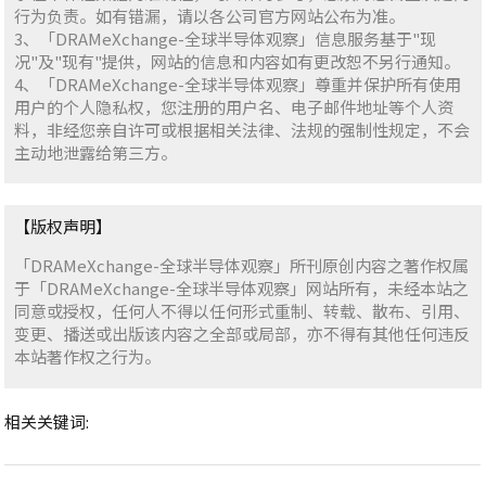
行为负责。如有错漏，请以各公司官方网站公布为准。
3、「DRAMeXchange-全球半导体观察」信息服务基于"现
况"及"现有"提供，网站的信息和内容如有更改恕不另行通知。
4、「DRAMeXchange-全球半导体观察」尊重并保护所有使用
用户的个人隐私权，您注册的用户名、电子邮件地址等个人资
料，非经您亲自许可或根据相关法律、法规的强制性规定，不会
主动地泄露给第三方。
【版权声明】
「DRAMeXchange-全球半导体观察」所刊原创内容之著作权属
于「DRAMeXchange-全球半导体观察」网站所有，未经本站之
同意或授权，任何人不得以任何形式重制、转载、散布、引用、
变更、播送或出版该内容之全部或局部，亦不得有其他任何违反
本站著作权之行为。
相关关键词: