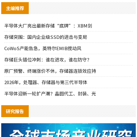
主编推荐
半导体大厂亮出最新存储“底牌”：XBM剑
存储突围：国内企业级SSD的进击与变局
CoWoS产能告急，英特尔EMIB搅动风
存储巨头错位冲刺：谁在进攻，谁在防守？
原厂预警、终端涨价不休，存储器连锁效应持
2026年，处理器、存储器与第三代半导体
半导体迎新一轮扩产潮？晶圆代工、封装、光
研究报告