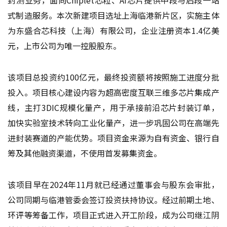
式制造服务。本次新建项目选址上海临港新片区，实施主体
为东盛合芯科技（上海）有限公司，企业注册资本1.4亿美
元，上市公司为唯一控股股东。
该项目总投资约100亿元，最终投资额将按照施工进度分批
投入。项目核心建设内容为超高密度互联三维多芯片集成产
线，主打3DIC规模化量产，用于承接前沿芯片封装订单，
加快实验室技术转向工业化量产，进一步巩固公司在高端先
进封装赛道的产能优势。项目资金来源为自有资金、银行自
筹及其他融资渠道，不使用首发募集资金。
该项目早在2024年11月就已经通过董事会与股东会审批，
公司同期与临港管委会签订投资扶持协议。经过前期土地、
环评等筹备工作，项目正式进入开工阶段，成为公司继江阴