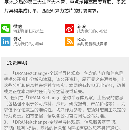
基地之后的第二大生产大本营，重点承接高密度互联、多芯
片异构集成订单，匹配AI算力芯片的封装需求。
微信
新浪
精彩资讯扫码关注
成为我们的小粉丝
领英
RSS
成为我们的小粉丝
实时更新科技资讯
【免责声明】
1、「DRAMeXchange-全球半导体观察」包含的内容和信息是
根据公开资料分析和演释，该公开资料，属可靠之来源搜集，但
这些分析和信息并未经独立核实。本网站有权但无此义务，改善
或更正在本网站的任何部分之错误或疏失。
2、任何在「DRAMeXchange-全球半导体观察」上出现的信息
（包括但不限于公司资料、资讯、研究报告、产品价格等），力
求但不保证数据的准确性，均只作为参考，您须对您自主决定的
行为负责。如有错漏，请以各公司官方网站公布为准。
3、「DRAMeXchange-全球半导体观察」信息服务基于"现
况"及"现有"提供，网站的信息和内容如有更改恕不另行通知。