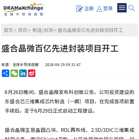
注册
登录
首页
>
资讯
>
制造/封测
> 盛合晶微百亿先进封装项目开工
盛合晶微百亿先进封装项目开工
来源：全球半导体观察
2026-06-29 09:31:47
分
WeChat
LinkedIn
Sina
享
Weibo
6月26日晚间，盛合晶微发布科创板公告，公司投资建设的
东盛合芯三维集成芯片制造（一期）项目，在完成各项前置
手续后，定于6月29日正式启动工程建设。
盛合晶微主营晶圆凸块、RDL再布线、2.5D/3DIC三维集成
封测业务，面向Chiplet芯粒、AI芯片提供中段与后段一站