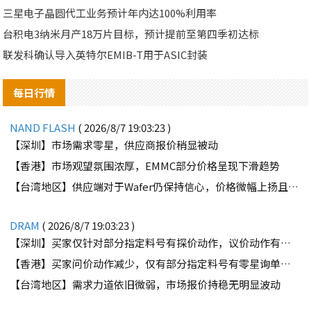
三星电子晶圆代工业务预计年内达100%利用率
台积电3纳米月产18万片目标，预计提前至第四季初达标
联发科确认导入英特尔EMIB-T用于ASIC封装
每日行情
NAND FLASH
( 2026/8/7 19:03:23 )
【深圳】市场需求零星，供应商报价稍显被动
【香港】市场观望氛围浓厚，EMMC部分价格呈现下滑趋势
【台湾地区】供应端对于Wafer仍保持信心，价格微幅上扬且惜售态度不变
DRAM
( 2026/8/7 19:03:23 )
【深圳】买家仅针对部分指定料号有探价动作，议价动作有所减少
【香港】买家问价动作减少，仅有部分指定料号有零星询单动作
【台湾地区】需求力道依旧微弱，市场报价持稳无明显波动