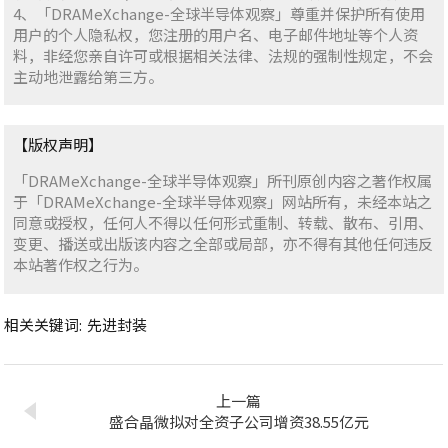
4、「DRAMeXchange-全球半导体观察」尊重并保护所有使用
用户的个人隐私权，您注册的用户名、电子邮件地址等个人资
料，非经您亲自许可或根据相关法律、法规的强制性规定，不会
主动地泄露给第三方。
【版权声明】
「DRAMeXchange-全球半导体观察」所刊原创内容之著作权属
于「DRAMeXchange-全球半导体观察」网站所有，未经本站之
同意或授权，任何人不得以任何形式重制、转载、散布、引用、
变更、播送或出版该内容之全部或局部，亦不得有其他任何违反
本站著作权之行为。
相关关键词:
先进封装
上一篇
盛合晶微拟对全资子公司增资38.55亿元