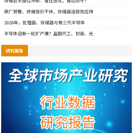
存储巨头错位冲刺：谁在进攻，谁在防守？
原厂预警、终端涨价不休，存储器连锁效应持
2026年，处理器、存储器与第三代半导体
半导体迎新一轮扩产潮？晶圆代工、封装、光
研究报告