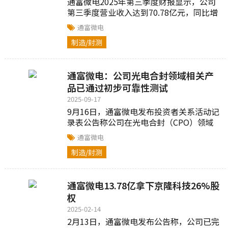
通富微电2025年第三季度财报显示，公司
第三季度营业收入达到70.78亿元，同比增
长17.94%...
通富微电
制造/封测
通富微电：公司光电合封领域相关产
品已通过初步可靠性测试
2025-09-17
9月16日，通富微电发布投资者关系活动记
录表公告称公司在光电合封（CPO）领域
的技术研发取得突破性进展，相关产品已
通富微电
通过初步可靠性测试...
制造/封测
通富微电13.78亿拿下京隆科技26%股
权
2025-02-14
2月13日，通富微电发布公告称，公司已完