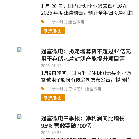
1 月 20 日，国内封测企业通富微电发布
2025 年度业绩预告，预计全年归母净利润
11 亿元 —13.5 亿元...
半导体封测
通富微电
制造/封测
通富微电：拟定增募资不超过44亿元
用于存储芯片封测产能提升项目等
2026-01-12
1月9日晚间，国内半导体封测龙头企业通
富微电子股份有限公司发布公告，拟向特
定对象发行A股股票募集资金总额不超过44
半导体封测
存储芯片
通富微电
亿元...
制造/封测
通富微电三季报：净利润同比增长
95% 营收突破700亿
2025-10-28