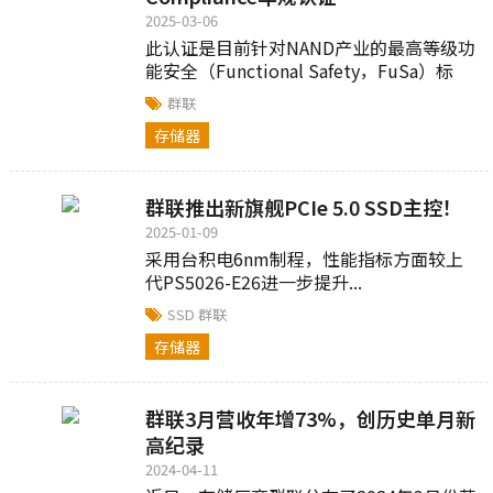
2025-03-06
此认证是目前针对NAND产业的最高等级功
能安全（Functional Safety，FuSa）标
准...
群联
存储器
群联推出新旗舰PCIe 5.0 SSD主控！
2025-01-09
采用台积电6nm制程，性能指标方面较上
代PS5026-E26进一步提升...
SSD
群联
存储器
群联3月营收年增73%，创历史单月新
高纪录
2024-04-11