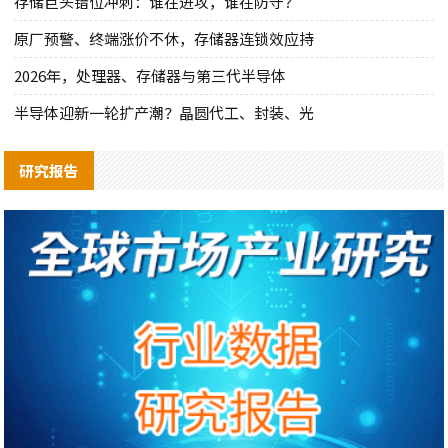
存储巨头错位冲刺：谁在进攻，谁在防守？
原厂预警、终端涨价不休，存储器连锁效应持
2026年，处理器、存储器与第三代半导体
半导体迎新一轮扩产潮？晶圆代工、封装、光
研究报告