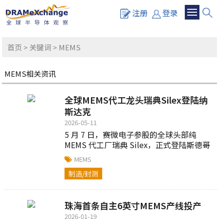
注册
登录
首页
>
关键词
> MEMS
MEMS相关资讯
全球MEMS代工龙头瑞典Silex登陆纳
斯达克
2026-05-11
5 月 7 日，赛微电子参股的全球头部纯
MEMS 代工厂瑞典 Silex，正式登陆斯德哥
尔摩纳斯达克交易所挂牌上市...
MEMS
制造/封测
珠海首条自主6英寸MEMS产线投产
2026-01-19