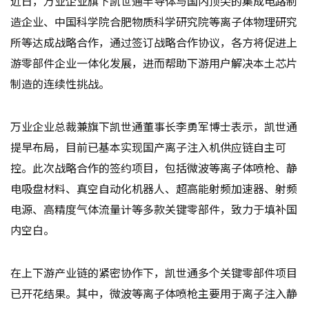
近日，万业企业旗下凯世通半导体与国内顶尖的集成电路制
造企业、中国科学院合肥物质科学研究院等离子体物理研究
所等达成战略合作，通过签订战略合作协议，各方将促进上
游零部件企业一体化发展，进而帮助下游用户解决本土芯片
制造的连续性挑战。
万业企业总裁兼旗下凯世通董事长李勇军博士表示，凯世通
提早布局，目前已基本实现国产离子注入机供应链自主可
控。此次战略合作的签约项目，包括微波等离子体喷枪、静
电吸盘材料、真空自动化机器人、超高能射频加速器、射频
电源、高精度气体流量计等多款关键零部件，致力于填补国
内空白。
在上下游产业链的紧密协作下，凯世通多个关键零部件项目
已开花结果。其中，微波等离子体喷枪主要用于离子注入静