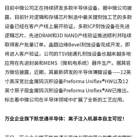
目前中微公司正在持续研发多款半导体设备，据中微公司披
露，目前针对逻辑和存储芯片制造中最关键刻蚀工艺的多款
设备已经在客户产线上展开验证，多款ICP刻蚀设备在先进
逻辑芯片、先进DRAM和3D NAND产线验证推进顺利并陆续
取得客户批量订单。晶圆边缘Bevel刻蚀设备完成开发，即
将进入客户验证，公司的TSV硅通孔刻蚀设备也越来越多地
应用在先进封装和MEMS（微机电系统）器件生产。据其官
方微信披露，近期，其最新研发的半导体薄膜设备——12英
寸高深宽比金属钨沉积设备Preforma Uniflex®HW以及12
英寸原子层金属钨沉积设备Preforma Uniflex®AW已推出，
标志着中微公司在半导体领域中扩展了全新的工艺应用。
万业企业旗下凯世通半导体：离子注入机基本自主可控！