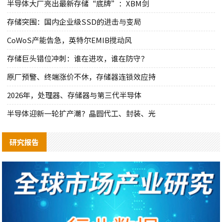
半导体大厂亮出最新存储“底牌”：XBM剑
存储突围：国内企业级SSD的进击与变局
CoWoS产能告急，英特尔EMIB搅动风
存储巨头错位冲刺：谁在进攻，谁在防守？
原厂预警、终端涨价不休，存储器连锁效应持
2026年，处理器、存储器与第三代半导体
半导体迎新一轮扩产潮？晶圆代工、封装、光
研究报告