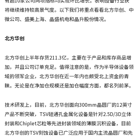
有超10家公司两项指标均实现环比增长。表明设备行业获
将继续维持较高景气度。以下我们将重点看看北方华创、中
微公司、盛美上海、晶盛机电和晶升股份情况。
北方华创
北方华创上半年存货211.3亿，主要在于产品和库存商品增
加，并且公司订单充足。值得注意的是，作为半导体设备领
域的领军企业，北方华创在近一年内也颇受北上资金的青
睐。无论是在净加仓规模还是加仓幅度方面，都名列前茅。
技术研发上，目前，北方华创面向300mm晶圆厂的12英寸
产品不断突破，TSV硅通孔金属化设备是针对2.5D/3D立体
封装和Chiplet芯粒等先进封装领域的薄膜沉积设备，目前
北方华创的TSV刻蚀设备已广泛应用于国内主流晶圆厂和先