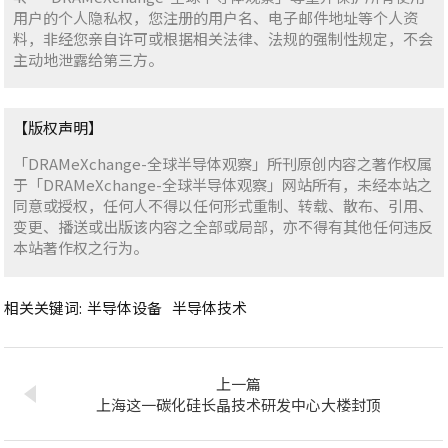
用户的个人隐私权，您注册的用户名、电子邮件地址等个人资
料，非经您亲自许可或根据相关法律、法规的强制性规定，不会
主动地泄露给第三方。
【版权声明】
「DRAMeXchange-全球半导体观察」所刊原创内容之著作权属
于「DRAMeXchange-全球半导体观察」网站所有，未经本站之
同意或授权，任何人不得以任何形式重制、转载、散布、引用、
变更、播送或出版该内容之全部或局部，亦不得有其他任何违反
本站著作权之行为。
相关关键词:
半导体设备
半导体技术
上一篇
上海这一碳化硅长晶技术研发中心大楼封顶