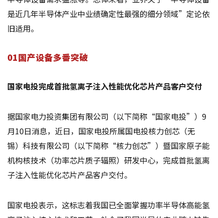
是近几年半导体产业中业绩确定性最强的细分领域”定论依
旧适用。
01国产设备多番突破
国家电投完成首批氢离子注入性能优化芯片产品客户交付
据国家电力投资集团有限公司（以下简称“国家电投”）9
月10日消息，近日，国家电投所属国电投核力创芯（无
锡）科技有限公司（以下简称“核力创芯”）暨国家原子能
机构核技术（功率芯片质子辐照）研发中心，完成首批氢离
子注入性能优化芯片产品客户交付。
国家电投表示，这标志着我国已全面掌握功率半导体高能氢