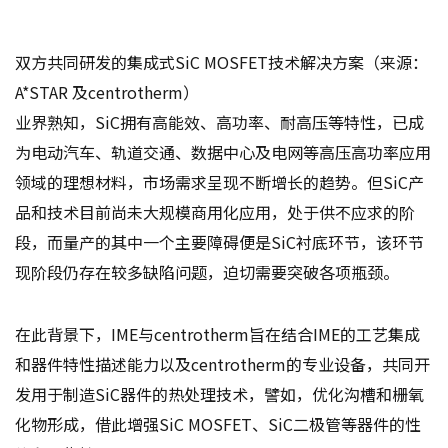
双方共同研发的集成式SiC MOSFET技术解决方案（来源：
A*STAR 及centrotherm）
业界熟知，SiC拥有高能效、高功率、耐高压等特性，已成
为电动汽车、轨道交通、数据中心及电网等高压高功率应用
领域的理想材料，市场需求呈现不断增长的趋势。但SiC产
品和技术目前尚未大规模商用化应用，处于供不应求的阶
段，而量产的其中一个主要障碍便是SiC衬底环节，该环节
现阶段仍存在较多缺陷问题，迫切需要突破各项瓶颈。
在此背景下，IME与centrotherm旨在结合IME的工艺集成
和器件特性描述能力以及centrotherm的专业设备，共同开
发用于制造SiC器件的热处理技术，譬如，优化沟槽和栅氧
化物形成，借此增强SiC MOSFET、SiC二极管等器件的性