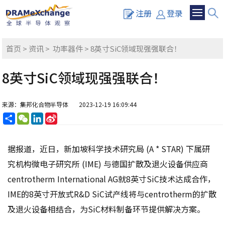
注册
登录
首页
>
资讯
>
功率器件
> 8英寸SiC领域现强强联合！
8英寸SiC领域现强强联合！
来源：集邦化合物半导体
2023-12-19 16:09:44
分
WeChat
LinkedIn
Sina
享
Weibo
据报道，近日，新加坡科学技术研究局 (A * STAR) 下属研
究机构微电子研究所 (IME) 与德国扩散及退火设备供应商
centrotherm International AG就8英寸SiC技术达成合作，
IME的8英寸开放式R&D SiC试产线将与centrotherm的扩散
及退火设备相结合，为SiC材料制备环节提供解决方案。