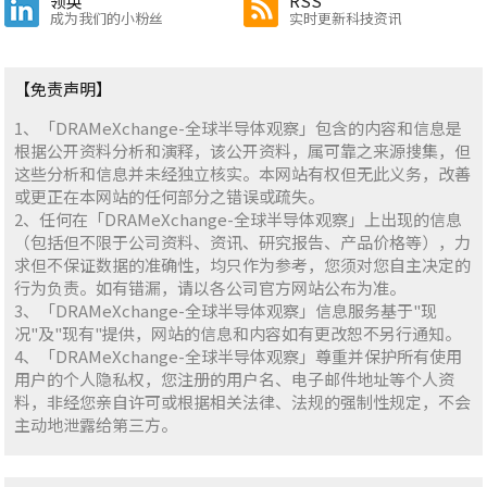
领英
RSS
成为我们的小粉丝
实时更新科技资讯
【免责声明】
1、「DRAMeXchange-全球半导体观察」包含的内容和信息是
根据公开资料分析和演释，该公开资料，属可靠之来源搜集，但
这些分析和信息并未经独立核实。本网站有权但无此义务，改善
或更正在本网站的任何部分之错误或疏失。
2、任何在「DRAMeXchange-全球半导体观察」上出现的信息
（包括但不限于公司资料、资讯、研究报告、产品价格等），力
求但不保证数据的准确性，均只作为参考，您须对您自主决定的
行为负责。如有错漏，请以各公司官方网站公布为准。
3、「DRAMeXchange-全球半导体观察」信息服务基于"现
况"及"现有"提供，网站的信息和内容如有更改恕不另行通知。
4、「DRAMeXchange-全球半导体观察」尊重并保护所有使用
用户的个人隐私权，您注册的用户名、电子邮件地址等个人资
料，非经您亲自许可或根据相关法律、法规的强制性规定，不会
主动地泄露给第三方。