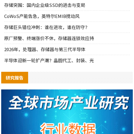
存储突围：国内企业级SSD的进击与变局
CoWoS产能告急，英特尔EMIB搅动风
存储巨头错位冲刺：谁在进攻，谁在防守？
原厂预警、终端涨价不休，存储器连锁效应持
2026年，处理器、存储器与第三代半导体
半导体迎新一轮扩产潮？晶圆代工、封装、光
研究报告