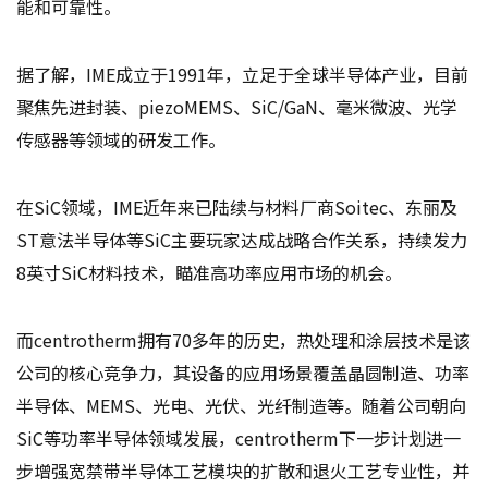
能和可靠性。
据了解，IME成立于1991年，立足于全球半导体产业，目前
聚焦先进封装、piezoMEMS、SiC/GaN、毫米微波、光学
传感器等领域的研发工作。
在SiC领域，IME近年来已陆续与材料厂商Soitec、东丽及
ST意法半导体等SiC主要玩家达成战略合作关系，持续发力
8英寸SiC材料技术，瞄准高功率应用市场的机会。
而centrotherm拥有70多年的历史，热处理和涂层技术是该
公司的核心竞争力，其设备的应用场景覆盖晶圆制造、功率
半导体、MEMS、光电、光伏、光纤制造等。随着公司朝向
SiC等功率半导体领域发展，centrotherm下一步计划进一
步增强宽禁带半导体工艺模块的扩散和退火工艺专业性，并