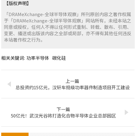
【版权声明】
「DRAMeXchange-全球半导体观察」所刊原创内容之著作权属
于「DRAMeXchange-全球半导体观察」网站所有，未经本站之
同意或授权，任何人不得以任何形式重制、转载、散布、引用、
变更、播送或出版该内容之全部或局部，亦不得有其他任何违反
本站著作权之行为。
相关关键词:
功率半导体
碳化硅
上一篇
总投资约15亿元，汉轩车规级功率器件制造项目开工建设
下一篇
50亿元！武汉光谷将打造化合物半导体企业总部园区