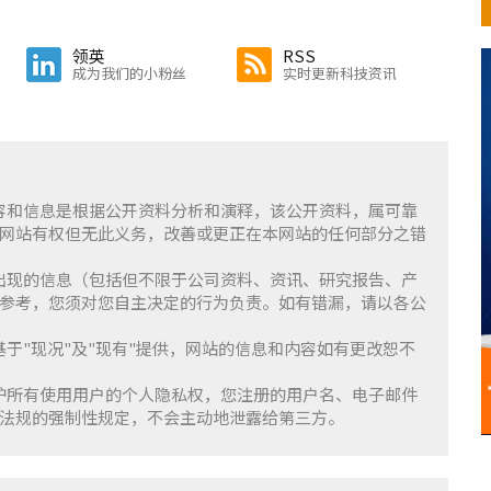
领英
RSS
成为我们的小粉丝
实时更新科技资讯
含的内容和信息是根据公开资料分析和演释，该公开资料，属可靠
网站有权但无此义务，改善或更正在本网站的任何部分之错
察」上出现的信息（包括但不限于公司资料、资讯、研究报告、产
参考，您须对您自主决定的行为负责。如有错漏，请以各公
服务基于"现况"及"现有"提供，网站的信息和内容如有更改恕不
重并保护所有使用用户的个人隐私权，您注册的用户名、电子邮件
法规的强制性规定，不会主动地泄露给第三方。