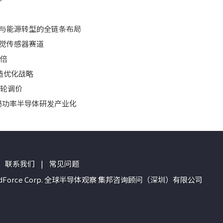
I与能源转型的全链条布局
视觉传感器赛道
3倍
制造优化战略
二轮调价
加码功率半导体研发产业化
联系我们
|
常见问题
n of TrendForce Corp. 全球半导体观察 集邦咨询顾问（深圳）有限公司