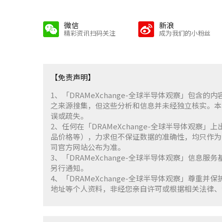
微信
新浪
精彩资讯扫码关注
成为我们的小粉丝
【免责声明】
1、「DRAMeXchange-全球半导体观察」包
之来源搜集，但这些分析和信息并未经独立核实。本
误或疏失。
2、任何在「DRAMeXchange-全球半导体观
品价格等），力求但不保证数据的准确性，均只作为
司官方网站公布为准。
3、「DRAMeXchange-全球半导体观察」信息
另行通知。
4、「DRAMeXchange-全球半导体观察」尊
地址等个人资料，非经您亲自许可或根据相关法律、