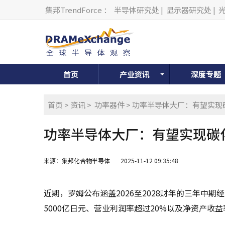
集邦TrendForce
：
半导体研究处
|
显示器研究处
|
首页
产业资讯
深度专题
首页
>
资讯
>
功率器件
> 功率半导体大厂：有望实现
功率半导体大厂：有望实现碳
来源：集邦化合物半导体
2025-11-12 09:35:48
近期，罗姆公布涵盖2026至2028财年的三年中期
5000亿日元、营业利润率超过20%以及净资产收益