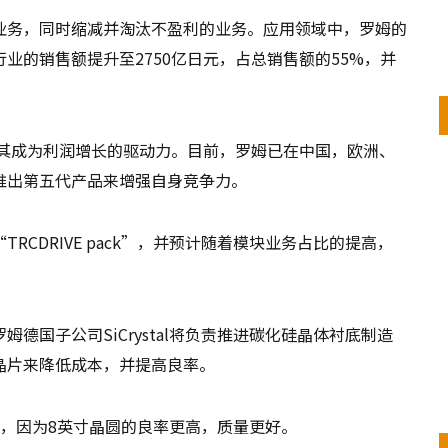
业务，同时缩减并淘汰不盈利的业务。应用领域中，罗姆的
业的销售额提升至2750亿日元，占总销售额的55%，并
使其成为利润增长的驱动力。目前，罗姆已在中国，欧洲、
推出第五代产品来增强自身竞争力。
CDRIVE pack”，并预计随着模块业务占比的提高，
德国子公司SiCrystal将负责推进碳化硅晶体衬底制造
晶片来降低成本，并提高良率。
，因为8英寸晶圆的良率更高，质量更好。