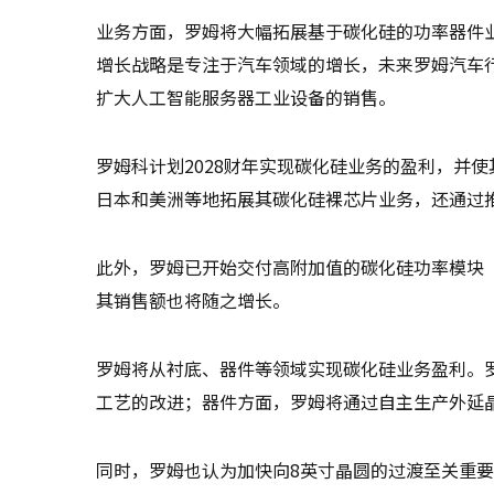
业务方面，罗姆将大幅拓展基于碳化硅的功率器件
增长战略是专注于汽车领域的增长，未来罗姆汽车行
扩大人工智能服务器工业设备的销售。
罗姆科计划2028财年实现碳化硅业务的盈利，并
日本和美洲等地拓展其碳化硅裸芯片业务，还通过
此外，罗姆已开始交付高附加值的碳化硅功率模块“TR
其销售额也将随之增长。
罗姆将从衬底、器件等领域实现碳化硅业务盈利。罗姆
工艺的改进；器件方面，罗姆将通过自主生产外延
同时，罗姆也认为加快向8英寸晶圆的过渡至关重要