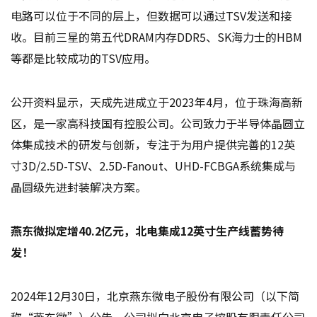
电路可以位于不同的层上，但数据可以通过TSV发送和接
收。目前三星的第五代DRAM内存DDR5、SK海力士的HBM
等都是比较成功的TSV应用。
公开资料显示，天成先进成立于2023年4月，位于珠海高新
区，是一家高科技国有控股公司。公司致力于半导体晶圆立
体集成技术的研发与创新，专注于为用户提供完善的12英
寸3D/2.5D-TSV、2.5D-Fanout、UHD-FCBGA系统集成与
晶圆级先进封装解决方案。
燕东微拟定增40.2亿元，北电集成12英寸生产线蓄势待
发！
2024年12月30日，北京燕东微电子股份有限公司（以下简
称“燕东微”）公告，公司拟向北京电子控股有限责任公司