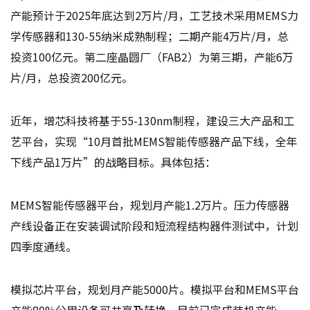
产能预计于2025年底达到2万片/月，工艺技术采用MEMS力
学传感器和130-55纳米成熟制程；二期产能4万片/月，总
投资100亿元。第二座晶圆厂（FAB2）为第三期，产能6万
片/月，总投资200亿元。
近年，增芯科技将基于55-130nm制程，建设三大产品和工
艺平台，实现“10月首批MEMS智能传感器产品下线，全年
下线产品1万片”的战略目标。具体包括：
MEMS智能传感器平台，规划月产能1.2万片。压力传感器
产线设备正在安装调试阶段和短流程结构器件测试中，计划
四季度通线。
模拟芯片平台，规划月产能5000片。模拟平台和MEMS平台
产能80%公用设备可共享及转换，目前已完成装机产能