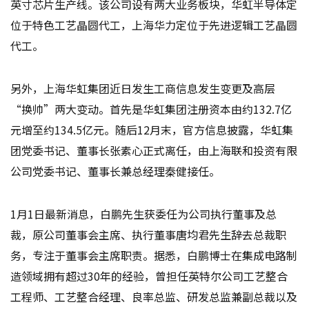
英寸芯片生产线。该公司设有两大业务板块，华虹半导体定
位于特色工艺晶圆代工，上海华力定位于先进逻辑工艺晶圆
代工。
另外，上海华虹集团近日发生工商信息发生变更及高层
“换帅”两大变动。首先是华虹集团注册资本由约132.7亿
元增至约134.5亿元。随后12月末，官方信息披露，华虹集
团党委书记、董事长张素心正式离任，由上海联和投资有限
公司党委书记、董事长兼总经理秦健接任。
1月1日最新消息，白鹏先生获委任为公司执行董事及总
裁，原公司董事会主席、执行董事唐均君先生辞去总裁职
务，专注于董事会主席职责。据悉，白鹏博士在集成电路制
造领域拥有超过30年的经验，曾担任英特尔公司工艺整合
工程师、工艺整合经理、良率总监、研发总监兼副总裁以及