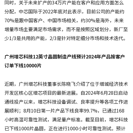
同时，关于未来扩产的34万片产能在客户和应用方面怎么
分配，中芯国际于2022年底对此表示，目前公司的产能约
70%是跟中国客户、中国市场相关，约30%是海外，未来
增量市场主要满足市场需求，而不是按照区域划分，新厂至
少1/3是共用的产能，2/3是针对特定细分市场和技术迭代。
广州增芯科技12英寸晶圆制造产线预计2024年产品按客户
订单下线10000片
近期，广州增芯科技董事长陈晓飞介绍了位于增城经济技术
开发区核心区增芯项目的最新进展。自2024年6月28日启动
通线投产以来，增芯科技设备调试、良率提升等各项工作进
展顺利；8月10日第一片产品下线良率99.7%，已通过168
小时高温可靠性测试，满足量产标准。截至目前，增芯科技
已下线1000片晶圆，正在进行1000小时可靠性测试。预计