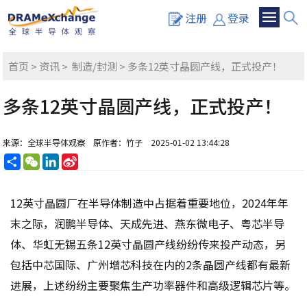
注册
登录
首页
>
资讯
>
制造/封测
> 多条12英寸晶圆产线，正式投产！
多条12英寸晶圆产线，正式投产！
来源：全球半导体观察
原作者：竹子
2025-01-02 13:44:28
分
WeChat
LinkedIn
Sina
享
Weibo
12英寸晶圆厂在半导体制造中占据着重要地位，2024年年
末之际，润鹏半导体、天成先进、燕东微电子、粤芯半导
体、华虹无锡五条12英寸晶圆产线纷纷传来投产动态，另
包括中芯国际、广州增芯科技在内的2条晶圆产线都有最新
进展，上述纷纷主要聚焦生产功率器件和高级逻辑芯片等。