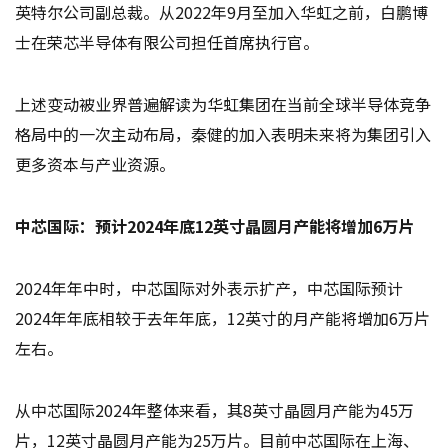
英特尔公司副总裁。从2022年9月至加入华虹之前，白鹏博
士在荣芯半导体有限公司担任首席执行官。
上述变动被业界普遍解读为华虹集团在当前全球半导体竞争
格局中的一次主动布局，秦健的加入表明未来将为集团引入
更多资本与产业资源。
中芯国际：预计2024年底12英寸晶圆月产能将增加6万片
2024年年中时，中芯国际对外表示扩产，中芯国际预计
2024年年底相较于去年年底，12英寸的月产能将增加6万片
左右。
从中芯国际2024年整体来看，其8英寸晶圆月产能为45万
片，12英寸晶圆月产能为25万片。目前中芯国际在上海、