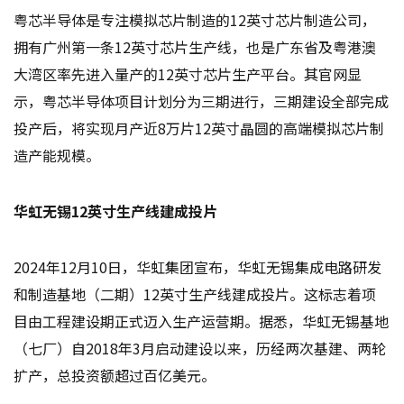
粤芯半导体是专注模拟芯片制造的12英寸芯片制造公司，
拥有广州第一条12英寸芯片生产线，也是广东省及粤港澳
大湾区率先进入量产的12英寸芯片生产平台。其官网显
示，粤芯半导体项目计划分为三期进行，三期建设全部完成
投产后，将实现月产近8万片12英寸晶圆的高端模拟芯片制
造产能规模。
华虹无锡12英寸生产线建成投片
2024年12月10日，华虹集团宣布，华虹无锡集成电路研发
和制造基地（二期）12英寸生产线建成投片。这标志着项
目由工程建设期正式迈入生产运营期。据悉，华虹无锡基地
（七厂）自2018年3月启动建设以来，历经两次基建、两轮
扩产，总投资额超过百亿美元。