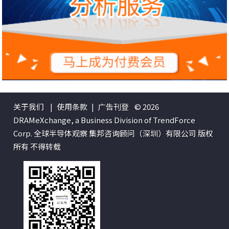
关于我们
|
使用条款
|
广告刊登
© 2026
DRAMeXchange, a Business Division of TrendForce
Corp. 全球半导体观察 集邦咨询顾问（深圳）有限公司 版权
所有 不得转载